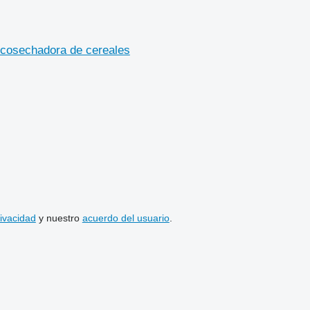
 cosechadora de cereales
rivacidad
y nuestro
acuerdo del usuario
.