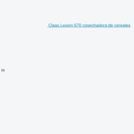
Claas Lexion 670 cosechadora de cereales
5 m