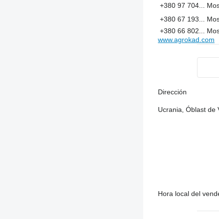
+380 97 704...
Mos
+380 67 193...
Mos
+380 66 802...
Mos
www.agrokad.com
Dirección
Ucrania, Óblast de 
Hora local del ven