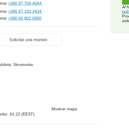
trar
+380 97 704 4044
Al 
trar
+380 67 193 3434
pol
Pro
trar
+380 66 802 0960
soli
Solicitar una reunión
Volinia, Strumovka
Mostrar mapa
dedor: 01:22 (EEST)