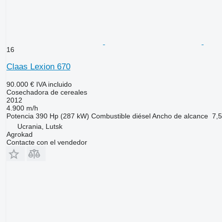
16
Claas Lexion 670
90.000 €
IVA incluido
Cosechadora de cereales
2012
4.900 m/h
Potencia
390 Hp (287 kW)
Combustible
diésel
Ancho de alcance
7,
Ucrania, Lutsk
Agrokad
Contacte con el vendedor