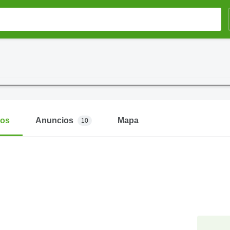
mos
Anuncios
Mapa
10