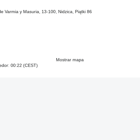
de Varmia y Masuria, 13-100, Nidzica, Piątki 86
Mostrar mapa
dedor: 00:22 (CEST)