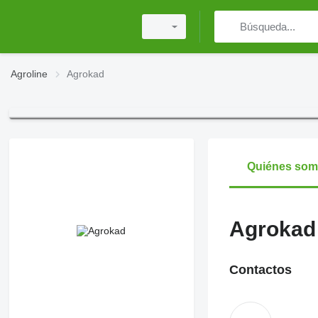
Agroline
Agrokad
Quiénes so
Agrokad
Contactos