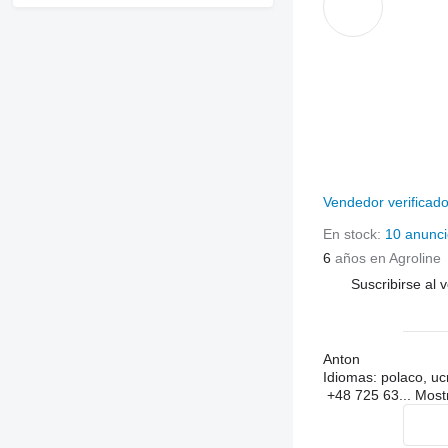
Vendedor verificad
En stock:
10 anunci
6
años en Agroline
Suscribirse al 
Anton
Idiomas:
polaco, uc
+48 725 63...
Most