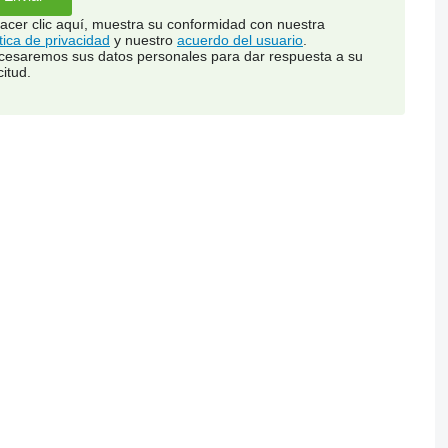
hacer clic aquí, muestra su conformidad con nuestra
ítica de privacidad
y nuestro
acuerdo del usuario
.
cesaremos sus datos personales para dar respuesta a su
citud.