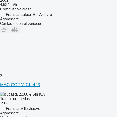
2002
4.524 m/h
Combustible
diésel
Francia, Latour-En-Woëvre
Agorastore
Contacte con el vendedor
2
MAC CORMICK 423
2.500 €
Sin IVA
Tractor de ruedas
1968
Francia, Villechauve
Agorastore