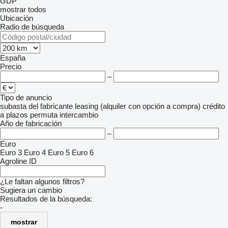
GDP
mostrar todos
Ubicación
Radio de búsqueda
España
Precio
–
Tipo de anuncio
subasta
del fabricante
leasing (alquiler con opción a compra)
crédito
a plazos
permuta
intercambio
Año de fabricación
–
Euro
Euro 3
Euro 4
Euro 5
Euro 6
Agroline ID
¿Le faltan algunos filtros?
Sugiera un cambio
Resultados de la búsqueda:
-
mostrar