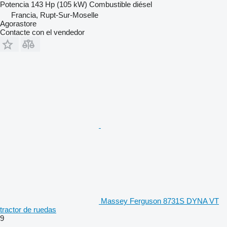
Potencia
143 Hp (105 kW)
Combustible
diésel
Francia, Rupt-Sur-Moselle
Agorastore
Contacte con el vendedor
Massey Ferguson 8731S DYNA VT
tractor de ruedas
9