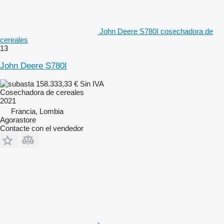
John Deere S780I cosechadora de
cereales
13
John Deere S780I
158.333,33 €
Sin IVA
Cosechadora de cereales
2021
Francia, Lombia
Agorastore
Contacte con el vendedor