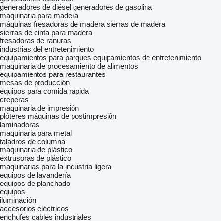
generadores de diésel
generadores de gasolina
maquinaria para madera
máquinas fresadoras de madera
sierras de madera
sierras de cinta para madera
fresadoras de ranuras
industrias del entretenimiento
equipamientos para parques
equipamientos de entretenimiento
maquinaria de procesamiento de alimentos
equipamientos para restaurantes
mesas de producción
equipos para comida rápida
creperas
maquinaria de impresión
plóteres
máquinas de postimpresión
laminadoras
maquinaria para metal
taladros de columna
maquinaria de plástico
extrusoras de plástico
maquinarias para la industria ligera
equipos de lavandería
equipos de planchado
equipos
iluminación
accesorios eléctricos
enchufes
cables industriales