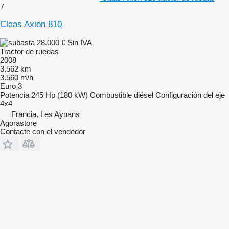
7
Claas Axion 810
28.000 €
Sin IVA
Tractor de ruedas
2008
3.562 km
3.560 m/h
Euro 3
Potencia
245 Hp (180 kW)
Combustible
diésel
Configuración del eje
4x4
Francia, Les Aynans
Agorastore
Contacte con el vendedor