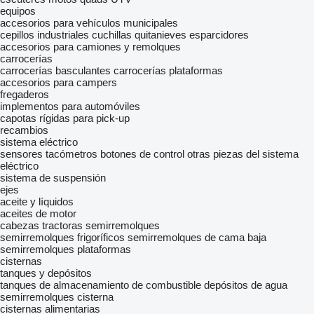
equipos
accesorios para vehículos municipales
cepillos industriales
cuchillas quitanieves
esparcidores
accesorios para camiones y remolques
carrocerías
carrocerías basculantes
carrocerías plataformas
accesorios para campers
fregaderos
implementos para automóviles
capotas rígidas para pick-up
recambios
sistema eléctrico
sensores
tacómetros
botones de control
otras piezas del sistema
eléctrico
sistema de suspensión
ejes
aceite y líquidos
aceites de motor
cabezas tractoras
semirremolques
semirremolques frigoríficos
semirremolques de cama baja
semirremolques plataformas
cisternas
tanques y depósitos
tanques de almacenamiento de combustible
depósitos de agua
semirremolques cisterna
cisternas alimentarias