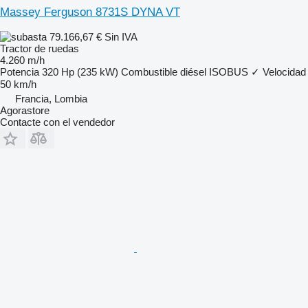
Massey Ferguson 8731S DYNA VT
79.166,67 €
Sin IVA
Tractor de ruedas
4.260 m/h
Potencia
320 Hp (235 kW)
Combustible
diésel
ISOBUS
✓
Velocidad
50 km/h
Francia, Lombia
Agorastore
Contacte con el vendedor