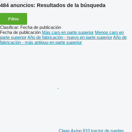
484 anuncios:
Resultados de la búsqueda
Filtro
Clasificar
:
Fecha de publicación
Fecha de publicación
Más caro en parte superior
Menos caro en
parte superior
Año de fabricación - nuevo en parte superior
Año de
fabricación - más antiguo en parte superior
Claas Axion 810 tractor de ruedas