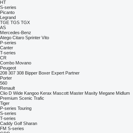
HT
S-series
Picanto
Legrand
TGE
TGS
TGX
AS
Mercedes-Benz
Atego
Citaro
Sprinter
Vito
P-series
Canter
T-series
CR
Combo
Movano
Peugeot
208
307
308
Bipper
Boxer
Expert
Partner
Porter
560
Renault
Clio
D Wide
Kangoo
Kerax
Mascott
Master
Maxity
Megane
Midlum
Premium
Scenic
Trafic
Tiger
P-series
Touring
S-series
T-series
Caddy
Golf
Sharan
FM
S-series