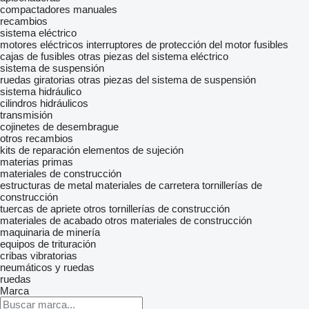
compactadores manuales
recambios
sistema eléctrico
motores eléctricos
interruptores de protección del motor
fusibles
cajas de fusibles
otras piezas del sistema eléctrico
sistema de suspensión
ruedas giratorias
otras piezas del sistema de suspensión
sistema hidráulico
cilindros hidráulicos
transmisión
cojinetes de desembrague
otros recambios
kits de reparación
elementos de sujeción
materias primas
materiales de construcción
estructuras de metal
materiales de carretera
tornillerías de
construcción
tuercas de apriete
otros tornillerías de construcción
materiales de acabado
otros materiales de construcción
maquinaria de minería
equipos de trituración
cribas vibratorias
neumáticos y ruedas
ruedas
Marca