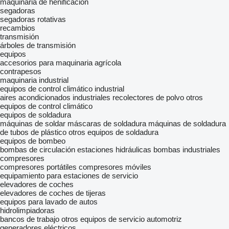
maquinaria de henificación
segadoras
segadoras rotativas
recambios
transmisión
árboles de transmisión
equipos
accesorios para maquinaria agrícola
contrapesos
maquinaria industrial
equipos de control climático industrial
aires acondicionados industriales
recolectores de polvo
otros
equipos de control climático
equipos de soldadura
máquinas de soldar
máscaras de soldadura
máquinas de soldadura
de tubos de plástico
otros equipos de soldadura
equipos de bombeo
bombas de circulación
estaciones hidráulicas
bombas industriales
compresores
compresores portátiles
compresores móviles
equipamiento para estaciones de servicio
elevadores de coches
elevadores de coches de tijeras
equipos para lavado de autos
hidrolimpiadoras
bancos de trabajo
otros equipos de servicio automotriz
generadores eléctricos