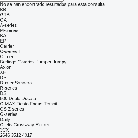
No se han encontrado resultados para esta consulta
BB
GTB
QA
A-series
M-Series
BA
EP
Carrier
C-series
TH
Citroen
Berlingo
C-series
Jumper
Jumpy
Axion
XF
DS
Duster
Sandero
R-series
DS
500
Doblo
Ducato
C-MAX
Fiesta
Focus
Transit
GS
Z series
G-series
Daily
Citelis
Crossway
Recreo
3CX
2646
3512
4017