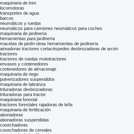
maquinaria de tren
locomotoras
transportes de agua
barcos
neumáticos y ruedas
neumáticos para camiones
neumáticos para coches
maquinaria de jardinería
herramientas para jardinería
macetas de jardín
otras herramientas de jardinería
aireadoras
tractores cortacéspedes
desbrozadoras de arcén
tractores
tractores de ruedas
mototractores
envases y contenedores
contenedores de almacenaje
maquinaria de riego
pulverizadores suspendidos
maquinaria de labranza
trituradoras desbrozadoras
trituradoras para tractor
maquinaria forestal
tractores forestales
rajadoras de leña
maquinaria de fertilización
abonadoras
abonadoras suspendidas
cosechadoras
cosechadoras de cereales