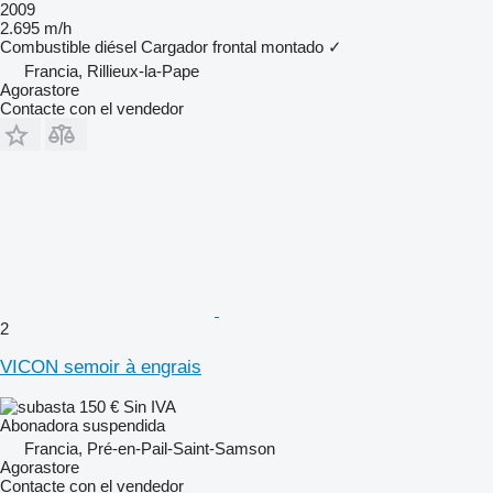
2009
2.695 m/h
Combustible
diésel
Cargador frontal montado
✓
Francia, Rillieux-la-Pape
Agorastore
Contacte con el vendedor
2
VICON semoir à engrais
150 €
Sin IVA
Abonadora suspendida
Francia, Pré-en-Pail-Saint-Samson
Agorastore
Contacte con el vendedor