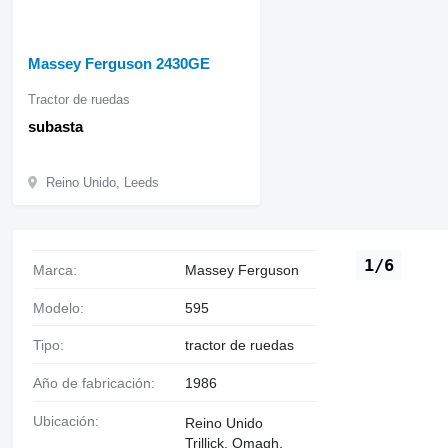
Massey Ferguson 2430GE
Tractor de ruedas
subasta
Reino Unido, Leeds
1/6
Marca:
Massey Ferguson
Modelo:
595
Tipo:
tractor de ruedas
Año de fabricación:
1986
Ubicación:
Reino Unido
Trillick, Omagh,