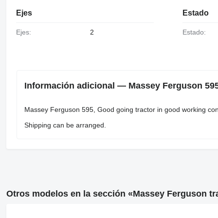
Ejes
Estado
Ejes:
2
Estado:
Información adicional — Massey Ferguson 595
Massey Ferguson 595, Good going tractor in good working condit
Shipping can be arranged.
Otros modelos en la sección «Massey Ferguson tr