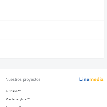
Nuestros proyectos
Autoline™
Machineryline™