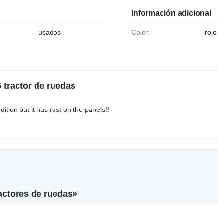
Información adicional
usados
Color:
rojo
 tractor de ruedas
ion but it has rust on the panels!!
actores de ruedas»