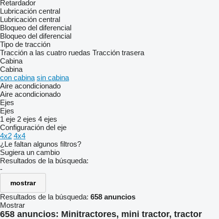
Retardador
Lubricación central
Lubricación central
Bloqueo del diferencial
Bloqueo del diferencial
Tipo de tracción
Tracción a las cuatro ruedas
Tracción trasera
Cabina
Cabina
con cabina
sin cabina
Aire acondicionado
Aire acondicionado
Ejes
Ejes
1 eje
2 ejes
4 ejes
Configuración del eje
4x2
4x4
¿Le faltan algunos filtros?
Sugiera un cambio
Resultados de la búsqueda:
-
mostrar
Resultados de la búsqueda:
658 anuncios
Mostrar
658 anuncios:
Minitractores, mini tractor, tractor