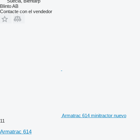
Suecia, Blentarp
Blinto AB
Contacte con el vendedor
Armatrac 614 minitractor nuevo
11
Armatrac 614