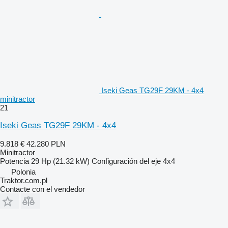
Iseki Geas TG29F 29KM - 4x4
minitractor
21
Iseki Geas TG29F 29KM - 4x4
9.818 €
42.280 PLN
Minitractor
Potencia
29 Hp (21.32 kW)
Configuración del eje
4x4
Polonia
Traktor.com.pl
Contacte con el vendedor