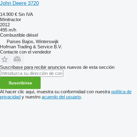
John Deere 3720
14.900 €
Sin IVA
Minitractor
2012
495 m/h
Combustible
diésel
Países Bajos, Winterswijk
Hofman Trading & Service B.V.
Contacte con el vendedor
Suscríbase para recibir anuncios nuevos de esta sección
Suscribirse
Al hacer clic aquí, muestra su conformidad con nuestra
política de
privacidad
y nuestro
acuerdo del usuario
.