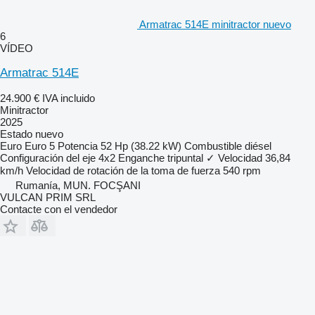
Armatrac 514E minitractor nuevo
6
VÍDEO
Armatrac 514E
24.900 €
IVA incluido
Minitractor
2025
Estado
nuevo
Euro
Euro 5
Potencia
52 Hp (38.22 kW)
Combustible
diésel
Configuración del eje
4x2
Enganche tripuntal
✓
Velocidad
36,84
km/h
Velocidad de rotación de la toma de fuerza
540 rpm
Rumanía, MUN. FOCŞANI
VULCAN PRIM SRL
Contacte con el vendedor