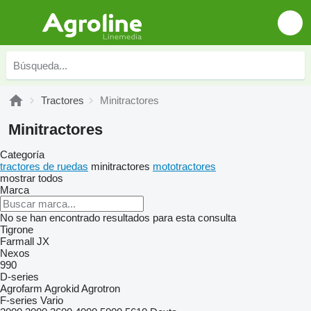
Tractores
Minitractores
Minitractores
Categoría
tractores de ruedas
minitractores
mototractores
mostrar todos
Marca
No se han encontrado resultados para esta consulta
Tigrone
Farmall
JX
Nexos
990
D-series
Agrofarm
Agrokid
Agrotron
F-series
Vario