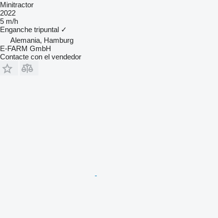
Minitractor
2022
5 m/h
Enganche tripuntal
✓
Alemania, Hamburg
E-FARM GmbH
Contacte con el vendedor