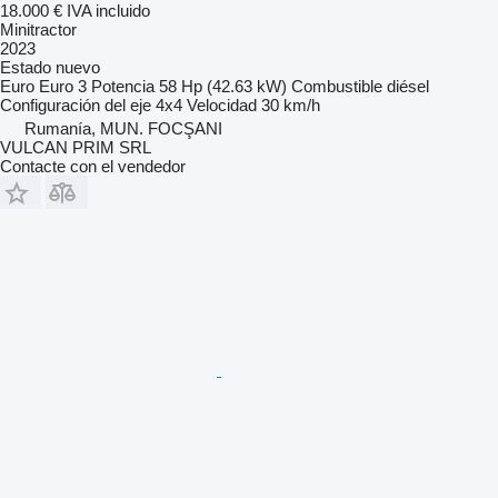
18.000 €
IVA incluido
Minitractor
2023
Estado
nuevo
Euro
Euro 3
Potencia
58 Hp (42.63 kW)
Combustible
diésel
Configuración del eje
4x4
Velocidad
30 km/h
Rumanía, MUN. FOCŞANI
VULCAN PRIM SRL
Contacte con el vendedor