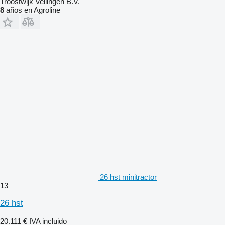
Troostwijk Veilingen B.V.
8
años en Agroline
26 hst minitractor
13
26 hst
20.111 €
IVA incluido