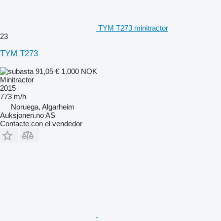
TYM T273 minitractor
23
TYM T273
91,05 €
1.000 NOK
Minitractor
2015
773 m/h
Noruega, Algarheim
Auksjonen.no AS
Contacte con el vendedor