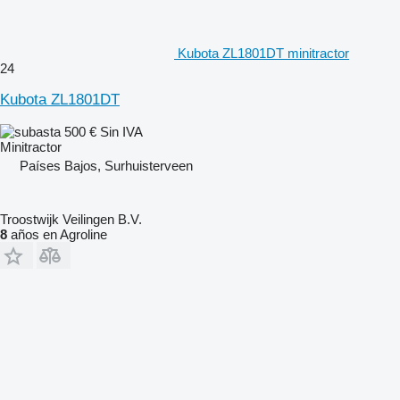
Kubota ZL1801DT minitractor
24
Kubota ZL1801DT
500 €
Sin IVA
Minitractor
Países Bajos, Surhuisterveen
Troostwijk Veilingen B.V.
8
años en Agroline