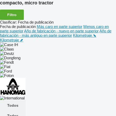
compacto, micro tractor
Filtro
Clasificar
:
Fecha de publicación
Fecha de publicación
Más caro en parte superior
Menos caro en
parte superior
Año de fabricación - nuevo en parte superior
Año de
fabricación - más antiguo en parte superior
Kilometraje ⬊
Kilometraje ⬈
Todos
Todos