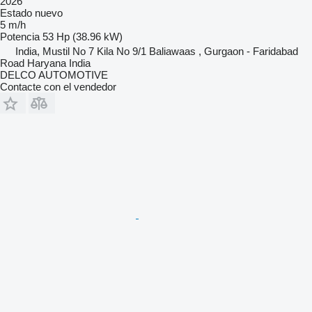
2026
Estado
nuevo
5 m/h
Potencia
53 Hp (38.96 kW)
India, Mustil No 7 Kila No 9/1 Baliawaas , Gurgaon - Faridabad
Road Haryana India
DELCO AUTOMOTIVE
Contacte con el vendedor