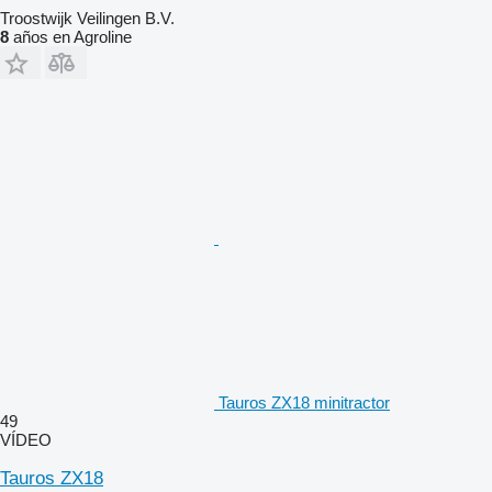
Troostwijk Veilingen B.V.
8
años en Agroline
Tauros ZX18 minitractor
49
VÍDEO
Tauros ZX18