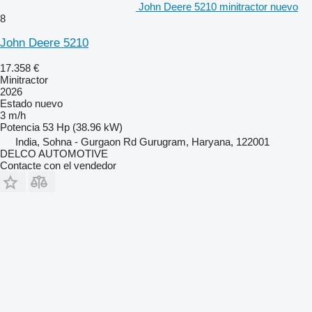
John Deere 5210 minitractor nuevo
8
John Deere 5210
17.358 €
Minitractor
2026
Estado
nuevo
3 m/h
Potencia
53 Hp (38.96 kW)
India, Sohna - Gurgaon Rd Gurugram, Haryana, 122001
DELCO AUTOMOTIVE
Contacte con el vendedor