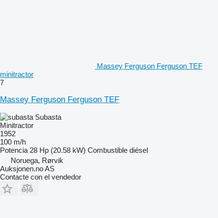
Massey Ferguson Ferguson TEF
minitractor
7
Massey Ferguson Ferguson TEF
Subasta
Minitractor
1952
100 m/h
Potencia
28 Hp (20.58 kW)
Combustible
diésel
Noruega, Rørvik
Auksjonen.no AS
Contacte con el vendedor