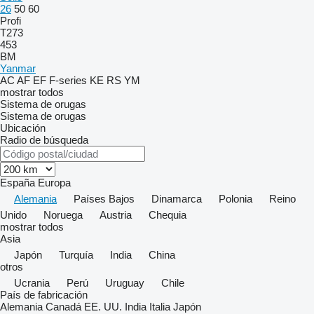
26
50
60
Profi
T273
453
BM
Yanmar
AC
AF
EF
F-series
KE
RS
YM
mostrar todos
Sistema de orugas
Sistema de orugas
Ubicación
Radio de búsqueda
España
Europa
Alemania
Países Bajos
Dinamarca
Polonia
Reino
Unido
Noruega
Austria
Chequia
mostrar todos
Asia
Japón
Turquía
India
China
otros
Ucrania
Perú
Uruguay
Chile
País de fabricación
Alemania
Canadá
EE. UU.
India
Italia
Japón