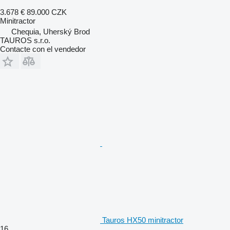
3.678 €
89.000 CZK
Minitractor
Chequia, Uherský Brod
TAUROS s.r.o.
Contacte con el vendedor
Tauros HX50 minitractor
16