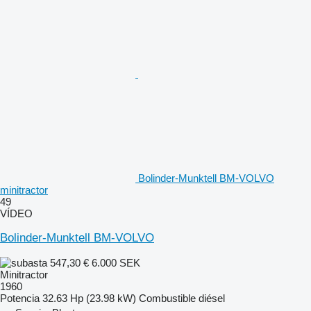
Bolinder-Munktell BM-VOLVO
minitractor
49
VÍDEO
Bolinder-Munktell BM-VOLVO
547,30 €
6.000 SEK
Minitractor
1960
Potencia
32.63 Hp (23.98 kW)
Combustible
diésel