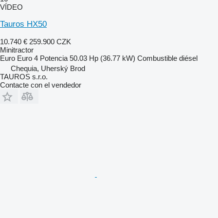
VÍDEO
Tauros HX50
10.740 €
259.900 CZK
Minitractor
Euro
Euro 4
Potencia
50.03 Hp (36.77 kW)
Combustible
diésel
Chequia, Uherský Brod
TAUROS s.r.o.
Contacte con el vendedor