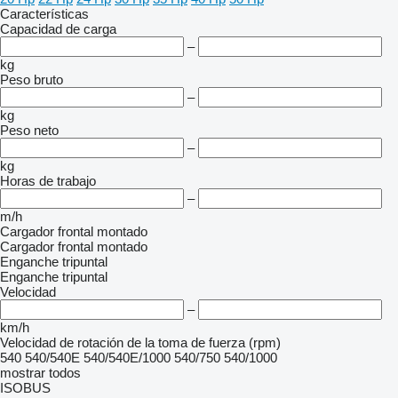
Características
Capacidad de carga
–
kg
Peso bruto
–
kg
Peso neto
–
kg
Horas de trabajo
–
m/h
Cargador frontal montado
Cargador frontal montado
Enganche tripuntal
Enganche tripuntal
Velocidad
–
km/h
Velocidad de rotación de la toma de fuerza (rpm)
540
540/540E
540/540E/1000
540/750
540/1000
mostrar todos
ISOBUS