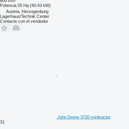
800 m/h
Potencia
55 Hp (40.43 kW)
Austria, Herzogenburg
Lagerhaus/Technik Center
Contacte con el vendedor
John Deere 3720 minitractor
31