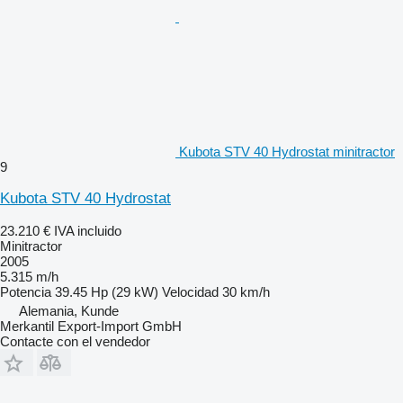
Kubota STV 40 Hydrostat minitractor
9
Kubota STV 40 Hydrostat
23.210 €
IVA incluido
Minitractor
2005
5.315 m/h
Potencia
39.45 Hp (29 kW)
Velocidad
30 km/h
Alemania, Kunde
Merkantil Export-Import GmbH
Contacte con el vendedor