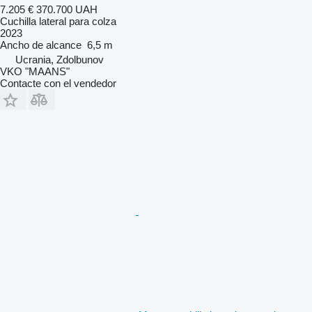
7.205 €
370.700 UAH
Cuchilla lateral para colza
2023
Ancho de alcance
6,5 m
Ucrania, Zdolbunov
VKO "MAANS"
Contacte con el vendedor