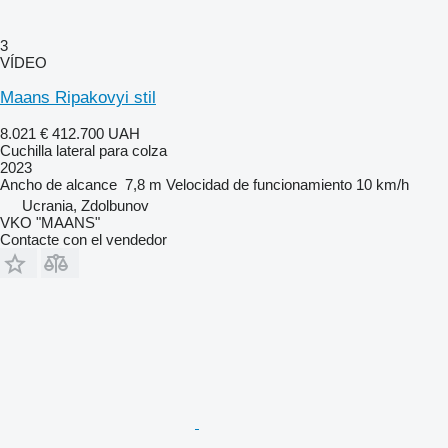
3
VÍDEO
Maans Ripakovyi stil
8.021 €
412.700 UAH
Cuchilla lateral para colza
2023
Ancho de alcance
7,8 m
Velocidad de funcionamiento
10 km/h
Ucrania, Zdolbunov
VKO "MAANS"
Contacte con el vendedor