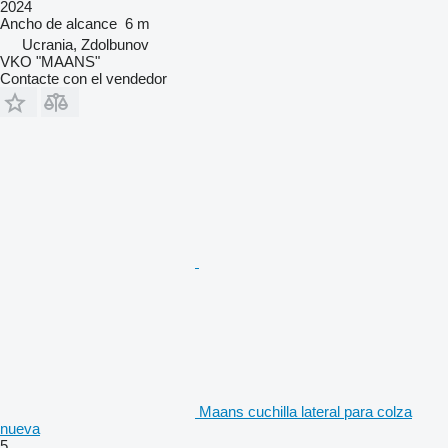
2024
Ancho de alcance
6 m
Ucrania, Zdolbunov
VKO "MAANS"
Contacte con el vendedor
Maans cuchilla lateral para colza
nueva
5