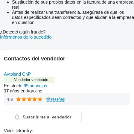
Sustitución de sus propios datos en la factura de una empresa
real
Antes de realizar una transferencia, asegúrese de que los
datos especificados sean correctos y que aludan a la empresa
en cuestión.
¿Detectó algún fraude?
Infórmenos de lo sucedido
Contactos del vendedor
Avtolend ChP
Vendedor verificado
En stock:
99 anuncios
17
años en Agroline
4.6
48 reseñas
Suscribirse al vendedor
Viddil tekhniky: