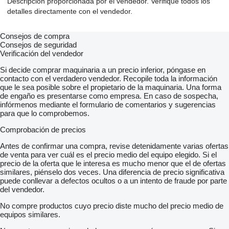
Descripción proporcionada por el vendedor. Verifique todos los
detalles directamente con el vendedor.
Consejos de compra
Consejos de seguridad
Verificación del vendedor
Si decide comprar maquinaria a un precio inferior, póngase en
contacto con el verdadero vendedor. Recopile toda la información
que le sea posible sobre el propietario de la maquinaria. Una forma
de engaño es presentarse como empresa. En caso de sospecha,
infórmenos mediante el formulario de comentarios y sugerencias
para que lo comprobemos.
Comprobación de precios
Antes de confirmar una compra, revise detenidamente varias ofertas
de venta para ver cuál es el precio medio del equipo elegido. Si el
precio de la oferta que le interesa es mucho menor que el de ofertas
similares, piénselo dos veces. Una diferencia de precio significativa
puede conllevar a defectos ocultos o a un intento de fraude por parte
del vendedor.
No compre productos cuyo precio diste mucho del precio medio de
equipos similares.