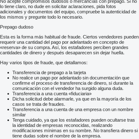
No acepte compromisos dudosos o mercancías con prepago. Si no
lo tiene claro, no dude en solicitar aclaraciones, pida fotos
adicionales y documentos del equipo, compruebe la autenticidad de
los mismos y pregunte todo lo necesario.
Prepago dudoso
Esta es la forma más habitual de fraude. Ciertos vendedores pueden
requerir una cantidad del pago por adelantado en concepto de
«reserva» de su compra. Así, los estafadores perciben grandes
cantidades de dinero y después desaparecen sin dejar huella.
Hay varios tipos de fraude, que detallamos:
Transferencia de prepago a la tarjeta
No realice un pago por adelantado sin documentación que
confirme el proceso de transferencia de dinero, si durante la
comunicación con el vendedor ha surgido alguna duda.
Transferencia a una cuenta «fiduciaria»
Dicha solicitud debe alarmarle, ya que en la mayoría de los
casos se trata de fraudes.
Transferencia a una cuenta de una empresa con un nombre
similar
Tenga cuidado, ya que los estafadores pueden ocultarse tras
la identidad de empresas reconocidas, realizando
modificaciones mínimas en su nombre. No transfiera dinero si
tiene dudas sobre el nombre de la empresa.