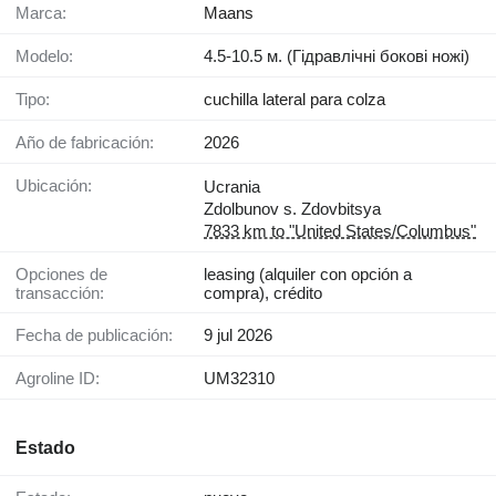
Marca:
Maans
Modelo:
4.5-10.5 м. (Гідравлічні бокові ножі)
Tipo:
cuchilla lateral para colza
Año de fabricación:
2026
Ubicación:
Ucrania
Zdolbunov s. Zdovbitsya
7833 km to "United States/Columbus"
Opciones de
leasing (alquiler con opción a
transacción:
compra), crédito
Fecha de publicación:
9 jul 2026
Agroline ID:
UM32310
Estado