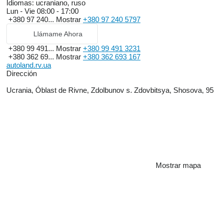
Idiomas:
ucraniano, ruso
Lun - Vie
08:00 - 17:00
+380 97 240...
Mostrar
+380 97 240 5797
Llámame Ahora
+380 99 491...
Mostrar
+380 99 491 3231
+380 362 69...
Mostrar
+380 362 693 167
autoland.rv.ua
Dirección
Ucrania, Óblast de Rivne, Zdolbunov s. Zdovbitsya, Shosova, 95
Mostrar mapa