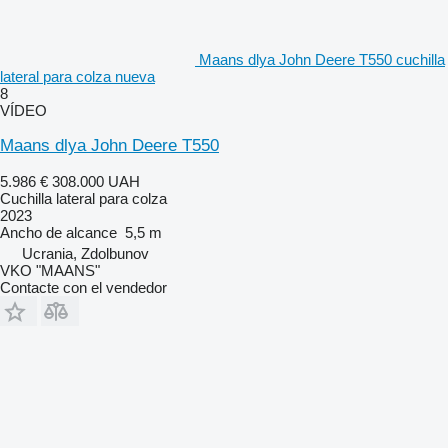
Maans dlya John Deere T550 cuchilla
lateral para colza nueva
8
VÍDEO
Maans dlya John Deere T550
5.986 €
308.000 UAH
Cuchilla lateral para colza
2023
Ancho de alcance
5,5 m
Ucrania, Zdolbunov
VKO "MAANS"
Contacte con el vendedor