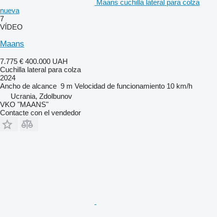
Maans cuchilla lateral para colza
nueva
7
VÍDEO
Maans
7.775 €
400.000 UAH
Cuchilla lateral para colza
2024
Ancho de alcance
9 m
Velocidad de funcionamiento
10 km/h
Ucrania, Zdolbunov
VKO "MAANS"
Contacte con el vendedor