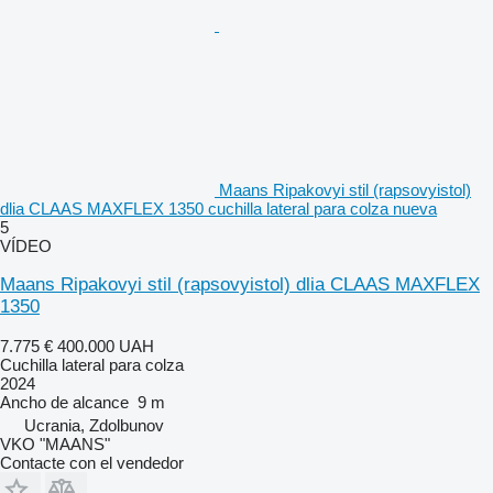
Maans Ripakovyi stil (rapsovyistol)
dlia CLAAS MAXFLEX 1350 cuchilla lateral para colza nueva
5
VÍDEO
Maans Ripakovyi stil (rapsovyistol) dlia CLAAS MAXFLEX
1350
7.775 €
400.000 UAH
Cuchilla lateral para colza
2024
Ancho de alcance
9 m
Ucrania, Zdolbunov
VKO "MAANS"
Contacte con el vendedor