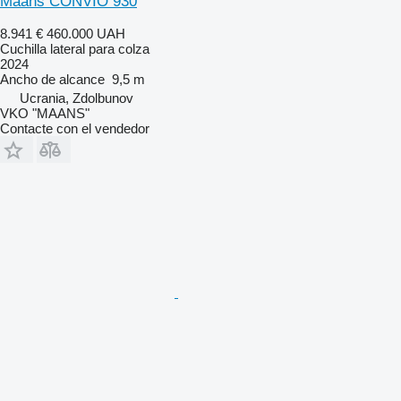
Maans CONVIO 930
8.941 €
460.000 UAH
Cuchilla lateral para colza
2024
Ancho de alcance
9,5 m
Ucrania, Zdolbunov
VKO "MAANS"
Contacte con el vendedor