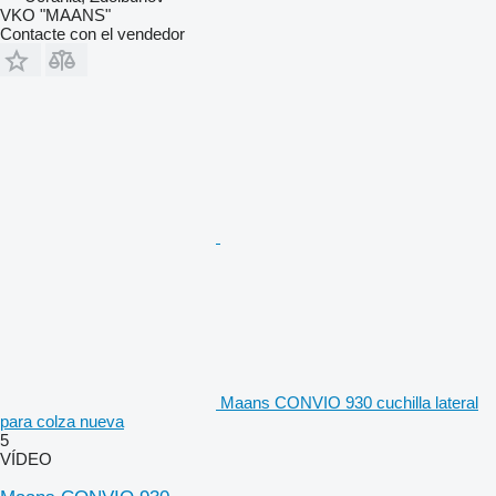
VKO "MAANS"
Contacte con el vendedor
Maans CONVIO 930 cuchilla lateral
para colza nueva
5
VÍDEO