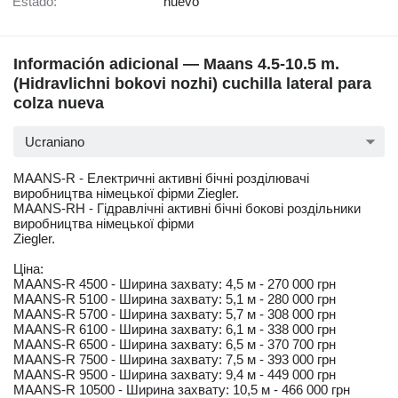
Estado:
nuevo
Información adicional — Maans 4.5-10.5 m.
(Hidravlichni bokovi nozhi) cuchilla lateral para
colza nueva
Ucraniano
MAANS-R - Електричні активні бічні розділювачі
виробництва німецької фірми Ziegler.
MAANS-RН - Гідравлічні активні бічні бокові роздільники
виробництва німецької фірми
Ziegler.
Ціна:
MAANS-R 4500 - Ширина захвату: 4,5 м - 270 000 грн
MAANS-R 5100 - Ширина захвату: 5,1 м - 280 000 грн
MAANS-R 5700 - Ширина захвату: 5,7 м - 308 000 грн
MAANS-R 6100 - Ширина захвату: 6,1 м - 338 000 грн
MAANS-R 6500 - Ширина захвату: 6,5 м - 370 700 грн
MAANS-R 7500 - Ширина захвату: 7,5 м - 393 000 грн
MAANS-R 9500 - Ширина захвату: 9,4 м - 449 000 грн
MAANS-R 10500 - Ширина захвату: 10,5 м - 466 000 грн