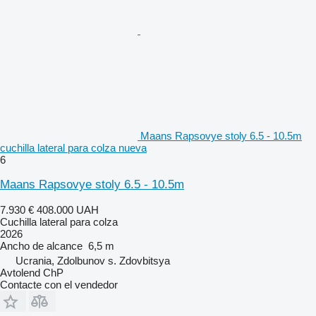
Maans Rapsovye stoly 6.5 - 10.5m
cuchilla lateral para colza nueva
6
Maans Rapsovye stoly 6.5 - 10.5m
7.930 €
408.000 UAH
Cuchilla lateral para colza
2026
Ancho de alcance
6,5 m
Ucrania, Zdolbunov s. Zdovbitsya
Avtolend ChP
Contacte con el vendedor