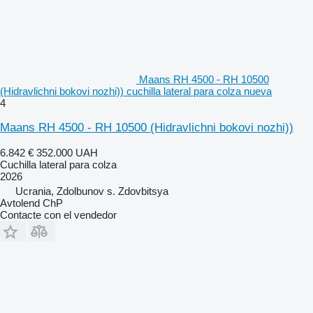
Maans RH 4500 - RH 10500
(Hidravlichni bokovi nozhi)) cuchilla lateral para colza nueva
4
Maans RH 4500 - RH 10500 (Hidravlichni bokovi nozhi))
6.842 €
352.000 UAH
Cuchilla lateral para colza
2026
Ucrania, Zdolbunov s. Zdovbitsya
Avtolend ChP
Contacte con el vendedor