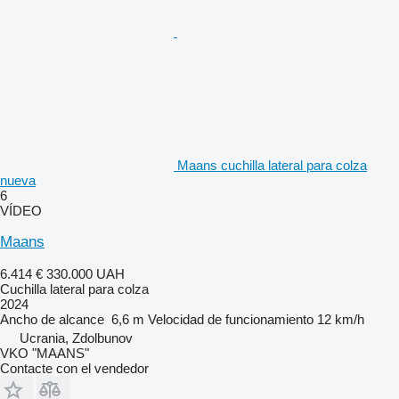
Maans cuchilla lateral para colza
nueva
6
VÍDEO
Maans
6.414 €
330.000 UAH
Cuchilla lateral para colza
2024
Ancho de alcance
6,6 m
Velocidad de funcionamiento
12 km/h
Ucrania, Zdolbunov
VKO "MAANS"
Contacte con el vendedor