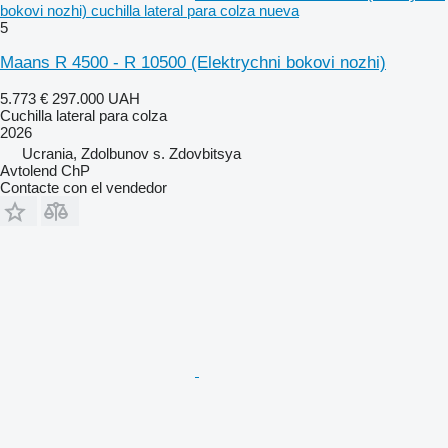
bokovi nozhi) cuchilla lateral para colza nueva
5
Maans R 4500 - R 10500 (Elektrychni bokovi nozhi)
5.773 €
297.000 UAH
Cuchilla lateral para colza
2026
Ucrania, Zdolbunov s. Zdovbitsya
Avtolend ChP
Contacte con el vendedor