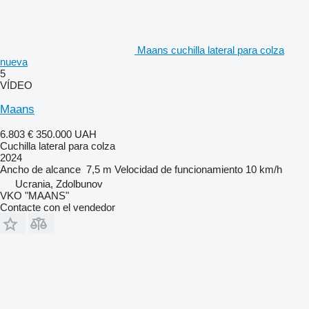
Maans cuchilla lateral para colza
nueva
5
VÍDEO
Maans
6.803 €
350.000 UAH
Cuchilla lateral para colza
2024
Ancho de alcance
7,5 m
Velocidad de funcionamiento
10 km/h
Ucrania, Zdolbunov
VKO "MAANS"
Contacte con el vendedor