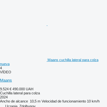
Maans cuchilla lateral para colza
nueva
4
VÍDEO
Maans
9.524 €
490.000 UAH
Cuchilla lateral para colza
2024
Ancho de alcance
10,5 m
Velocidad de funcionamiento
10 km/h
Ucrania, Zdolbunov