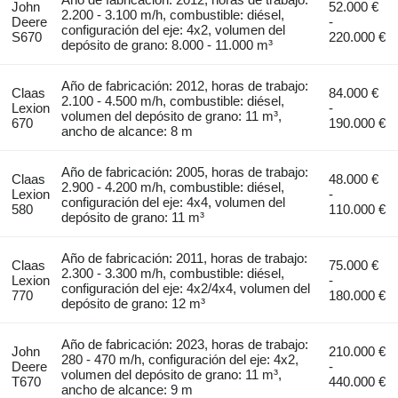
John
52.000 €
2.200 - 3.100 m/h, combustible: diésel,
Deere
-
configuración del eje: 4x2, volumen del
S670
220.000 €
depósito de grano: 8.000 - 11.000 m³
Año de fabricación: 2012, horas de trabajo:
Claas
84.000 €
2.100 - 4.500 m/h, combustible: diésel,
Lexion
-
volumen del depósito de grano: 11 m³,
670
190.000 €
ancho de alcance: 8 m
Año de fabricación: 2005, horas de trabajo:
Claas
48.000 €
2.900 - 4.200 m/h, combustible: diésel,
Lexion
-
configuración del eje: 4x4, volumen del
580
110.000 €
depósito de grano: 11 m³
Año de fabricación: 2011, horas de trabajo:
Claas
75.000 €
2.300 - 3.300 m/h, combustible: diésel,
Lexion
-
configuración del eje: 4x2/4x4, volumen del
770
180.000 €
depósito de grano: 12 m³
Año de fabricación: 2023, horas de trabajo:
John
210.000 €
280 - 470 m/h, configuración del eje: 4x2,
Deere
-
volumen del depósito de grano: 11 m³,
T670
440.000 €
ancho de alcance: 9 m