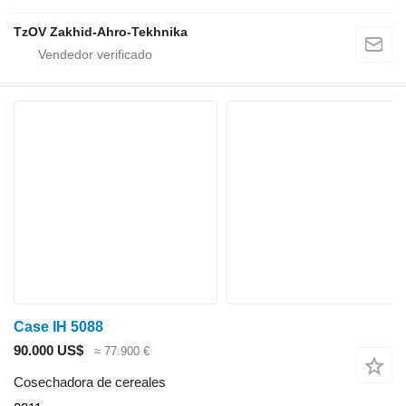
TzOV Zakhid-Ahro-Tekhnika
Case IH 5088
90.000 US$
≈ 77.900 €
Cosechadora de cereales