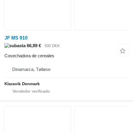
JF MS 910
66,89 €
500 DKK
Cosechadora de cereales
Dinamarca, Tølløse
Klaravik Denmark