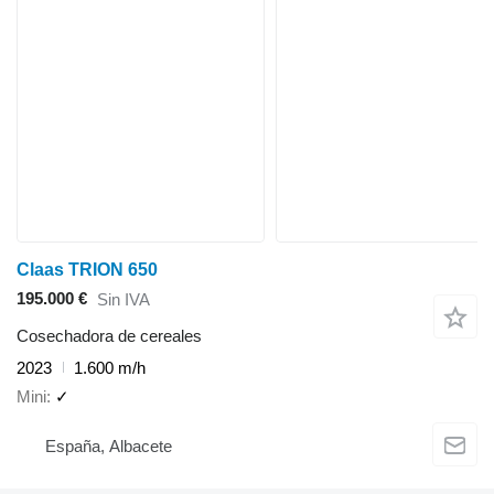
Claas TRION 650
195.000 €
Sin IVA
Cosechadora de cereales
2023
1.600 m/h
Mini
✓
España, Albacete