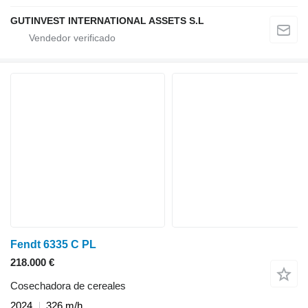
GUTINVEST INTERNATIONAL ASSETS S.L
Fendt 6335 C PL
218.000 €
Cosechadora de cereales
2024
326 m/h