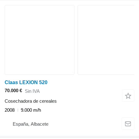
Claas LEXION 520
70.000 €
Sin IVA
Cosechadora de cereales
2008
9.000 m/h
España, Albacete