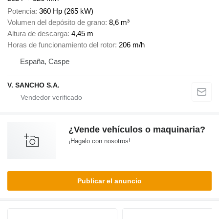
Potencia
360 Hp (265 kW)
Volumen del depósito de grano
8,6 m³
Altura de descarga
4,45 m
Horas de funcionamiento del rotor
206 m/h
España, Caspe
V. SANCHO S.A.
¿Vende vehículos o maquinaria?
¡Hagalo con nosotros!
Publicar el anuncio