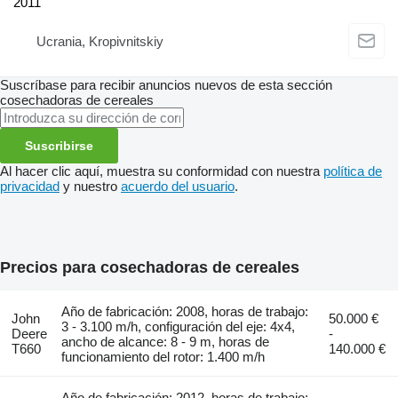
2011
Ucrania, Kropivnitskiy
Suscríbase para recibir anuncios nuevos de esta sección
cosechadoras de cereales
Suscribirse
Al hacer clic aquí, muestra su conformidad con nuestra
política de
privacidad
y nuestro
acuerdo del usuario
.
Precios para cosechadoras de cereales
Año de fabricación: 2008, horas de trabajo:
John
50.000 €
3 - 3.100 m/h, configuración del eje: 4x4,
Deere
-
ancho de alcance: 8 - 9 m, horas de
T660
140.000 €
funcionamiento del rotor: 1.400 m/h
Año de fabricación: 2012, horas de trabajo: