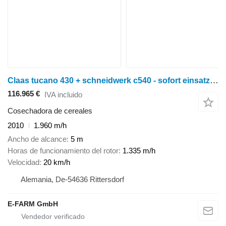
Claas tucano 430 + schneidwerk c540 - sofort einsatzbereite maschine!
116.965 €
IVA incluido
Cosechadora de cereales
2010
1.960 m/h
Ancho de alcance
5 m
Horas de funcionamiento del rotor
1.335 m/h
Velocidad
20 km/h
Alemania, De-54636 Rittersdorf
E-FARM GmbH