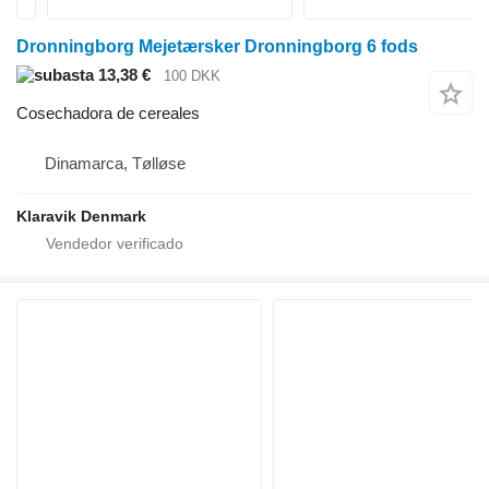
Dronningborg Mejetærsker Dronningborg 6 fods
13,38 €
100 DKK
Cosechadora de cereales
Dinamarca, Tølløse
Klaravik Denmark