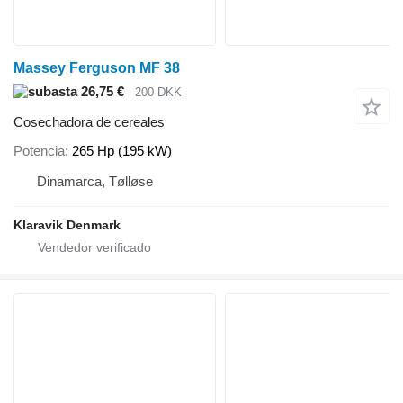
Massey Ferguson MF 38
26,75 €
200 DKK
Cosechadora de cereales
Potencia
265 Hp (195 kW)
Dinamarca, Tølløse
Klaravik Denmark