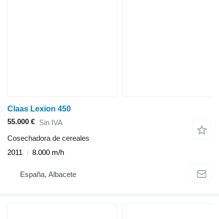
Claas Lexion 450
55.000 €
Sin IVA
Cosechadora de cereales
2011
8.000 m/h
España, Albacete