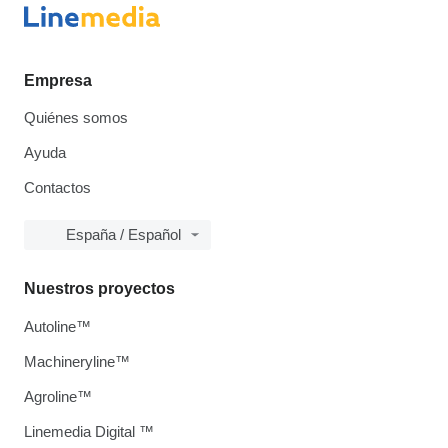
Empresa
Quiénes somos
Ayuda
Contactos
España / Español
Nuestros proyectos
Autoline™
Machineryline™
Agroline™
Linemedia Digital ™