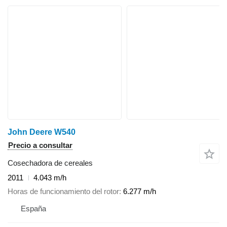
John Deere W540
Precio a consultar
Cosechadora de cereales
2011
4.043 m/h
Horas de funcionamiento del rotor
6.277 m/h
España