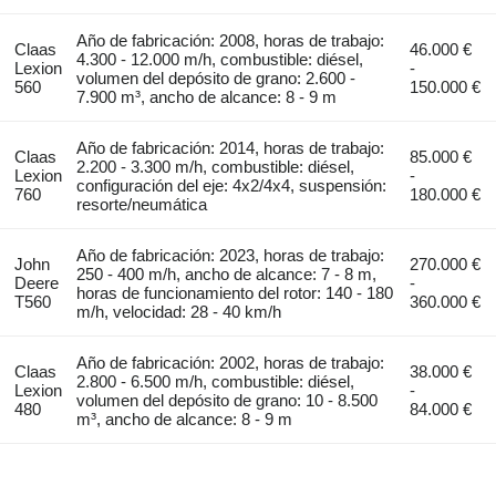
Año de fabricación: 2008, horas de trabajo:
Claas
46.000 €
4.300 - 12.000 m/h, combustible: diésel,
Lexion
-
volumen del depósito de grano: 2.600 -
560
150.000 €
7.900 m³, ancho de alcance: 8 - 9 m
Año de fabricación: 2014, horas de trabajo:
Claas
85.000 €
2.200 - 3.300 m/h, combustible: diésel,
Lexion
-
configuración del eje: 4x2/4x4, suspensión:
760
180.000 €
resorte/neumática
Año de fabricación: 2023, horas de trabajo:
John
270.000 €
250 - 400 m/h, ancho de alcance: 7 - 8 m,
Deere
-
horas de funcionamiento del rotor: 140 - 180
T560
360.000 €
m/h, velocidad: 28 - 40 km/h
Año de fabricación: 2002, horas de trabajo:
Claas
38.000 €
2.800 - 6.500 m/h, combustible: diésel,
Lexion
-
volumen del depósito de grano: 10 - 8.500
480
84.000 €
m³, ancho de alcance: 8 - 9 m