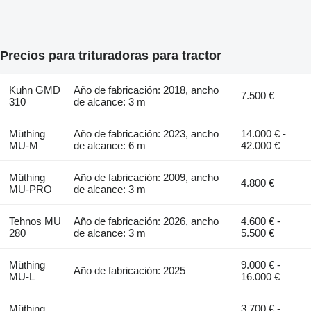
Precios para trituradoras para tractor
Kuhn GMD
Año de fabricación: 2018, ancho
7.500 €
310
de alcance: 3 m
Müthing
Año de fabricación: 2023, ancho
14.000 € -
MU-M
de alcance: 6 m
42.000 €
Müthing
Año de fabricación: 2009, ancho
4.800 €
MU-PRO
de alcance: 3 m
Tehnos MU
Año de fabricación: 2026, ancho
4.600 € -
280
de alcance: 3 m
5.500 €
Müthing
9.000 € -
Año de fabricación: 2025
MU-L
16.000 €
Müthing
3.700 € -