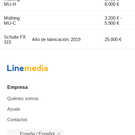
MU-H
8.000 €
Müthing
3.200 € -
MU-C
5.900 €
Schulte FX
Año de fabricación: 2019
25.000 €
315
Empresa
Quiénes somos
Ayuda
Contactos
España / Español