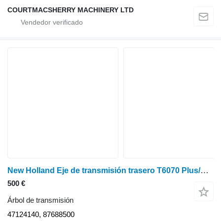
COURTMACSHERRY MACHINERY LTD
New Holland Eje de transmisión trasero T6070 Plus/Elite 47124140, 87688500 árbol de transmisión para tractor de ruedas
500 €
Árbol de transmisión
47124140, 87688500