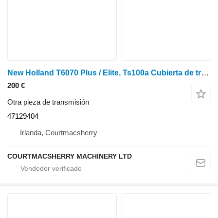
New Holland T6070 Plus / Elite, Ts100a Cubierta de transmisión Delta 47129404 para tractor de ruedas
200 €
Otra pieza de transmisión
47129404
Irlanda, Courtmacsherry
COURTMACSHERRY MACHINERY LTD