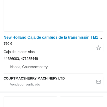
New Holland Caja de cambios de la transmisión TM120 44986003, 471255449 caja de transmisión para tractor de ruedas
790 €
Caja de transmisión
44986003, 471255449
Irlanda, Courtmacsherry
COURTMACSHERRY MACHINERY LTD