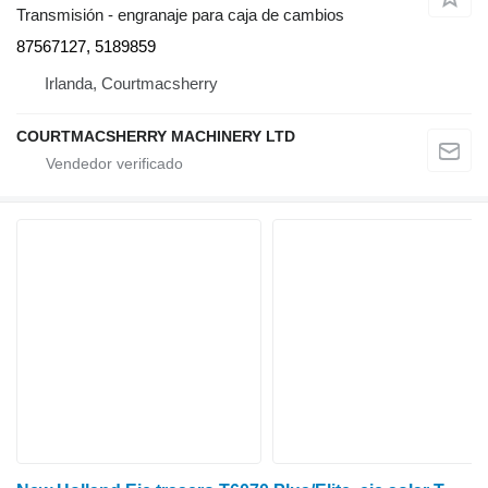
Transmisión - engranaje para caja de cambios
87567127, 5189859
Irlanda, Courtmacsherry
COURTMACSHERRY MACHINERY LTD