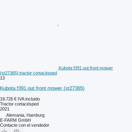
Kubota f391 out front mower
(st27365) tractor cortacésped
13
Kubota f391 out front mower (st27365)
18.726 €
IVA incluido
Tractor cortacésped
2021
Alemania, Hamburg
E-FARM GmbH
Contacte con el vendedor