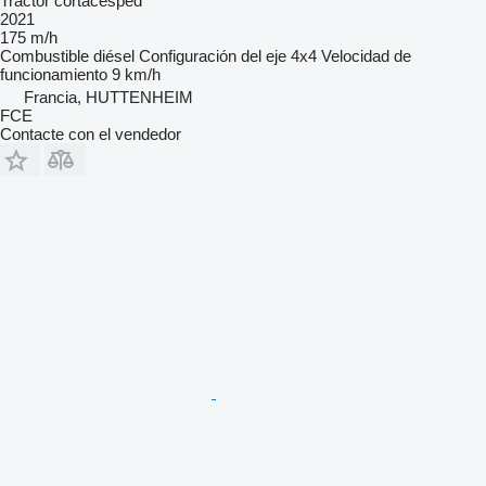
Tractor cortacésped
2021
175 m/h
Combustible
diésel
Configuración del eje
4x4
Velocidad de
funcionamiento
9 km/h
Francia, HUTTENHEIM
FCE
Contacte con el vendedor