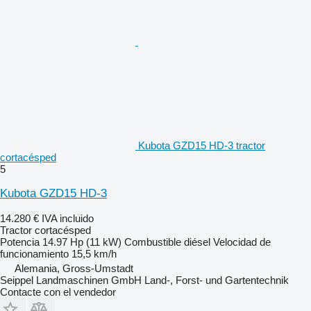
Kubota GZD15 HD-3 tractor
cortacésped
5
Kubota GZD15 HD-3
14.280 €
IVA incluido
Tractor cortacésped
Potencia
14.97 Hp (11 kW)
Combustible
diésel
Velocidad de
funcionamiento
15,5 km/h
Alemania, Gross-Umstadt
Seippel Landmaschinen GmbH Land-, Forst- und Gartentechnik
Contacte con el vendedor