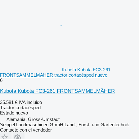
Kubota Kubota FC3-261
FRONTSAMMELMÄHER tractor cortacésped nuevo
6
Kubota Kubota FC3-261 FRONTSAMMELMÄHER
35.581 €
IVA incluido
Tractor cortacésped
Estado
nuevo
Alemania, Gross-Umstadt
Seippel Landmaschinen GmbH Land-, Forst- und Gartentechnik
Contacte con el vendedor