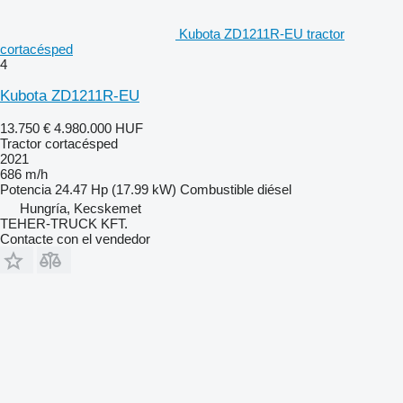
Kubota ZD1211R-EU tractor
cortacésped
4
Kubota ZD1211R-EU
13.750 €
4.980.000 HUF
Tractor cortacésped
2021
686 m/h
Potencia
24.47 Hp (17.99 kW)
Combustible
diésel
Hungría, Kecskemet
TEHER-TRUCK KFT.
Contacte con el vendedor