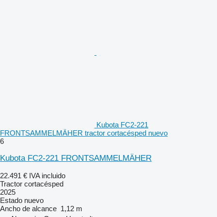
Kubota FC2-221
FRONTSAMMELMÄHER tractor cortacésped nuevo
6
Kubota FC2-221 FRONTSAMMELMÄHER
22.491 €
IVA incluido
Tractor cortacésped
2025
Estado
nuevo
Ancho de alcance
1,12 m