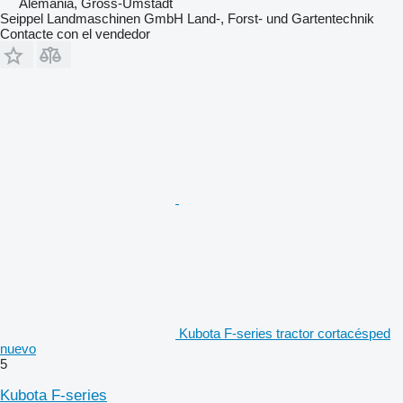
Alemania, Gross-Umstadt
Seippel Landmaschinen GmbH Land-, Forst- und Gartentechnik
Contacte con el vendedor
Kubota F-series tractor cortacésped
nuevo
5
Kubota F-series