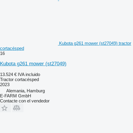
Kubota g261 mower (st27049) tractor
cortacésped
16
Kubota g261 mower (st27049)
13.524 €
IVA incluido
Tractor cortacésped
2023
Alemania, Hamburg
E-FARM GmbH
Contacte con el vendedor