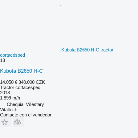
Kubota B2650 H-C tractor
cortacésped
13
Kubota B2650 H-C
14.050 €
340.000 CZK
Tractor cortacésped
2018
1.899 m/h
Chequia, Všestary
Vitaltech
Contacte con el vendedor