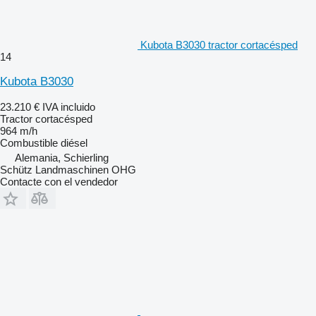
Kubota B3030 tractor cortacésped
14
Kubota B3030
23.210 €
IVA incluido
Tractor cortacésped
964 m/h
Combustible
diésel
Alemania, Schierling
Schütz Landmaschinen OHG
Contacte con el vendedor