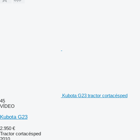
Kubota G23 tractor cortacésped
45
VÍDEO
Kubota G23
2.950 €
Tractor cortacésped
2010