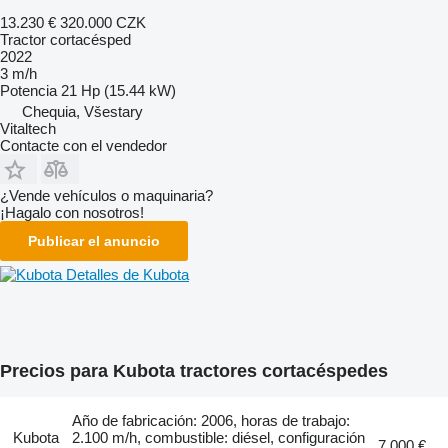
13.230 €
320.000 CZK
Tractor cortacésped
2022
3 m/h
Potencia
21 Hp (15.44 kW)
Chequia, Všestary
Vitaltech
Contacte con el vendedor
¿Vende vehículos o maquinaria?
¡Hagalo con nosotros!
Publicar el anuncio
Detalles de Kubota
Precios para Kubota tractores cortacéspedes
Año de fabricación: 2006, horas de trabajo:
Kubota
2.100 m/h, combustible: diésel, configuración
7.000 €