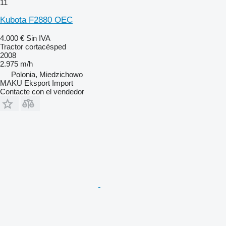
11
Kubota F2880 OEC
4.000 €
Sin IVA
Tractor cortacésped
2008
2.975 m/h
Polonia, Miedzichowo
MAKU Eksport Import
Contacte con el vendedor