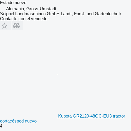
Estado
nuevo
Alemania, Gross-Umstadt
Seippel Landmaschinen GmbH Land-, Forst- und Gartentechnik
Contacte con el vendedor
Kubota GR2120-48GC-EU3 tractor
cortacésped nuevo
4