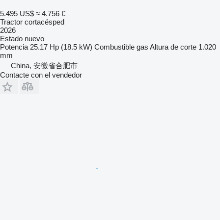
5.495 US$
≈ 4.756 €
Tractor cortacésped
2026
Estado
nuevo
Potencia
25.17 Hp (18.5 kW)
Combustible
gas
Altura de corte
1.020
mm
China, 安徽省合肥市
Contacte con el vendedor