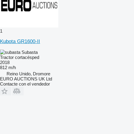
1
Kubota GR1600-II
Subasta
Tractor cortacésped
2018
812 m/h
Reino Unido, Dromore
EURO AUCTIONS UK Ltd
Contacte con el vendedor