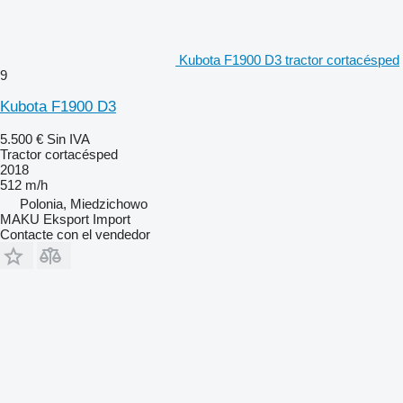
Kubota F1900 D3 tractor cortacésped
9
Kubota F1900 D3
5.500 €
Sin IVA
Tractor cortacésped
2018
512 m/h
Polonia, Miedzichowo
MAKU Eksport Import
Contacte con el vendedor