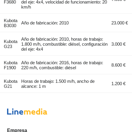
F3680
del eje: 4x4, velocidad de funcionamiento: 20
km/h
Kubota
Año de fabricación: 2010
23.000 €
B3030
Año de fabricación: 2010, horas de trabajo:
Kubota
1.800 m/h, combustible: diésel, configuración
3.000 €
G23
del eje: 4x4
Kubota
Año de fabricación: 2016, horas de trabajo:
8.600 €
F1900
220 m/h, combustible: diésel
Kubota
Horas de trabajo: 1.500 m/h, ancho de
1.200 €
G21
alcance: 1 m
Empresa