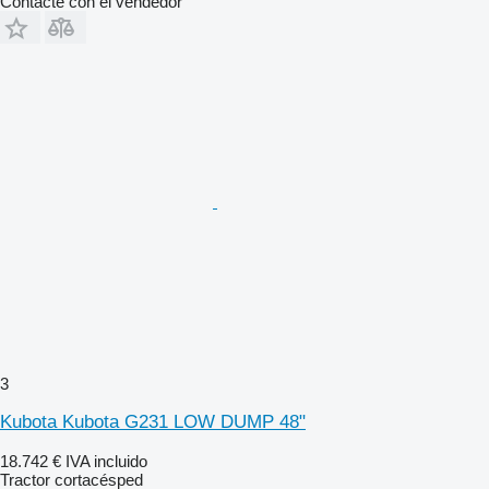
Contacte con el vendedor
3
Kubota Kubota G231 LOW DUMP 48"
18.742 €
IVA incluido
Tractor cortacésped