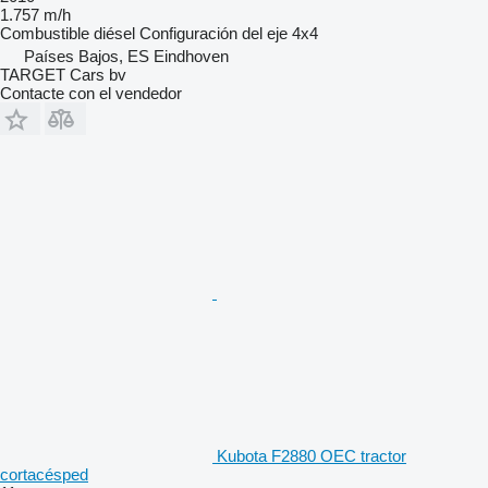
1.757 m/h
Combustible
diésel
Configuración del eje
4x4
Países Bajos, ES Eindhoven
TARGET Cars bv
Contacte con el vendedor
Kubota F2880 OEC tractor
cortacésped