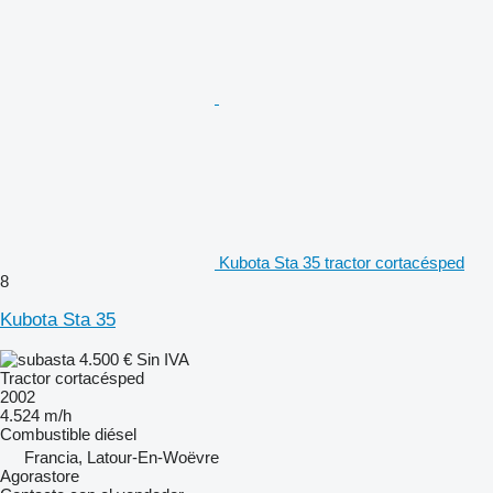
Kubota Sta 35 tractor cortacésped
8
Kubota Sta 35
4.500 €
Sin IVA
Tractor cortacésped
2002
4.524 m/h
Combustible
diésel
Francia, Latour-En-Woëvre
Agorastore