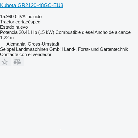
Kubota GR2120-48GC-EU3
15.990 €
IVA incluido
Tractor cortacésped
Estado
nuevo
Potencia
20.41 Hp (15 kW)
Combustible
diésel
Ancho de alcance
1,22 m
Alemania, Gross-Umstadt
Seippel Landmaschinen GmbH Land-, Forst- und Gartentechnik
Contacte con el vendedor