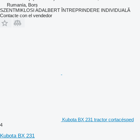
Rumanía, Borș
SZENTMIKLOSI ADALBERT ÎNTREPRINDERE INDIVIDUALĂ
Contacte con el vendedor
Kubota BX 231 tractor cortacésped
4
Kubota BX 231