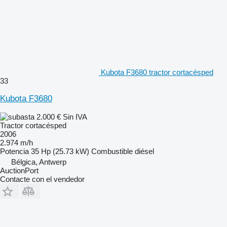
Kubota F3680 tractor cortacésped
33
Kubota F3680
2.000 €
Sin IVA
Tractor cortacésped
2006
2.974 m/h
Potencia
35 Hp (25.73 kW)
Combustible
diésel
Bélgica, Antwerp
AuctionPort
Contacte con el vendedor