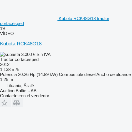
Kubota RCK48G18 tractor
cortacésped
19
VÍDEO
Kubota RCK48G18
3.000 €
Sin IVA
Tractor cortacésped
2012
1.138 m/h
Potencia
20.26 Hp (14.89 kW)
Combustible
diésel
Ancho de alcance
1,25 m
Lituania, Šilalė
Auction Baltic UAB
Contacte con el vendedor