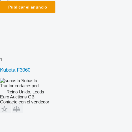
Publicar el anuncio
1
Kubota F3060
Subasta
Tractor cortacésped
Reino Unido, Leeds
Euro Auctions GB
Contacte con el vendedor