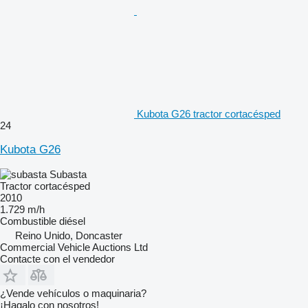
Kubota G26 tractor cortacésped
24
Kubota G26
Subasta
Tractor cortacésped
2010
1.729 m/h
Combustible
diésel
Reino Unido, Doncaster
Commercial Vehicle Auctions Ltd
Contacte con el vendedor
¿Vende vehículos o maquinaria?
¡Hagalo con nosotros!