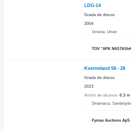
LDG-14
Grada de discos
2004
Ucrania, Uman
TOV ''APK NASTAShK
Kverneland 56 - 26
Grada de discos
2023
Ancho de alcance
6,3 m
Dinamarca, Sønderjyll
Fymas Auctions ApS –