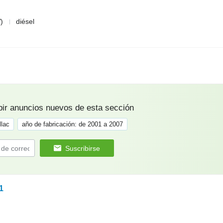
)
diésel
bir anuncios nuevos de esta sección
llac
año de fabricación: de 2001 a 2007
Suscribirse
1