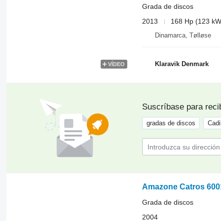
Grada de discos
2013
168 Hp (123 kW
Dinamarca, Tølløse
Klaravik Denmark
VÍDEO
Suscríbase para reci
gradas de discos
Cadi
Amazone Catros 600
Grada de discos
2004