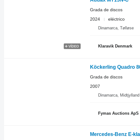
Grada de discos
2024
eléctrico
Dinamarca, Tølløse
Klaravik Denmark
VÍDEO
Köckerling Quadro 8
Grada de discos
2007
Dinamarca, Midtjylland
Fymas Auctions ApS –
Mercedes-Benz E-kla