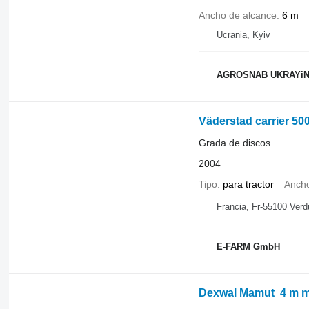
Ancho de alcance
6 m
Ucrania, Kyiv
AGROSNAB UKRAYi
Väderstad carrier 50
Grada de discos
2004
Tipo
para tractor
Ancho
Francia, Fr-55100 Verd
E-FARM GmbH
Dexwal Mamut 4 m me