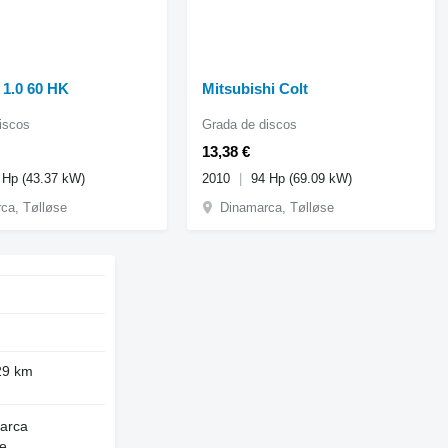
 1.0 60 HK
Mitsubishi Colt
iscos
Grada de discos
13,38 €
 Hp (43.37 kW)
2010
94 Hp (69.09 kW)
ca, Tølløse
Dinamarca, Tølløse
29 km
arca
se