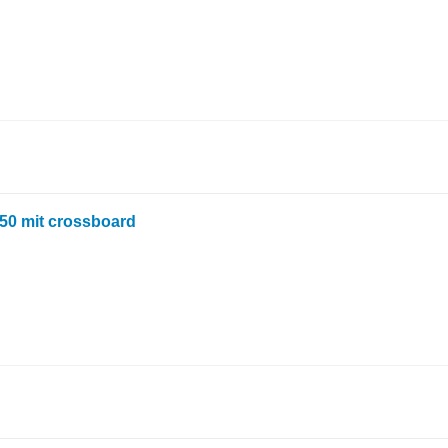
l
650 mit crossboard