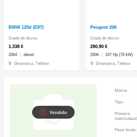
BMW 120d (E87)
Peugeot 206
Grada de discos
Grada de discos
1.338 €
280,90 €
2004
diésel
2006
107 Hp (79 kW)
Dinamarca, Tølløse
Dinamarca, Tølløse
Marca:
Tipo:
Vendido
Primera
matriculaci
Peso bruto