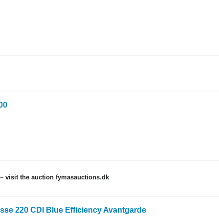
00
 visit the auction fymasauctions.dk
sse 220 CDI Blue Efficiency Avantgarde