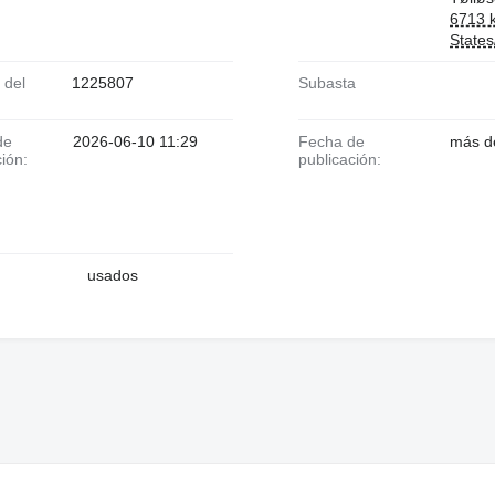
6713 k
State
1225807
Subasta
2026-06-10 11:29
Fecha de
más d
ción:
publicación:
usados