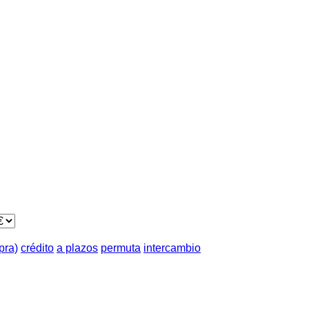
pra)
crédito
a plazos
permuta
intercambio