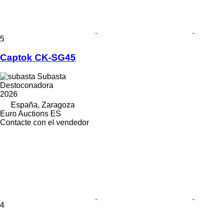
5
Captok CK-SG45
Subasta
Destoconadora
2026
España, Zaragoza
Euro Auctions ES
Contacte con el vendedor
4