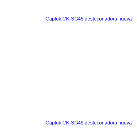
Captok CK-SG45 destoconadora nueva
Captok CK-SG45 destoconadora nueva