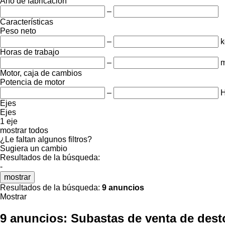
Año de fabricación
–
Características
Peso neto
–
k
Horas de trabajo
–
m
Motor, caja de cambios
Potencia de motor
–
Ejes
Ejes
1 eje
mostrar todos
¿Le faltan algunos filtros?
Sugiera un cambio
Resultados de la búsqueda:
-
mostrar
Resultados de la búsqueda:
9 anuncios
Mostrar
9 anuncios:
Subastas de venta de des