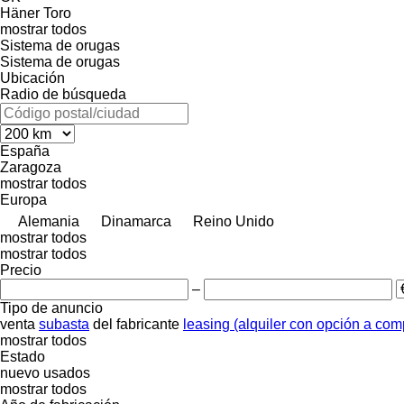
Häner
Toro
mostrar todos
Sistema de orugas
Sistema de orugas
Ubicación
Radio de búsqueda
España
Zaragoza
mostrar todos
Europa
Alemania
Dinamarca
Reino Unido
mostrar todos
mostrar todos
Precio
–
Tipo de anuncio
venta
subasta
del fabricante
leasing (alquiler con opción a com
mostrar todos
Estado
nuevo
usados
mostrar todos