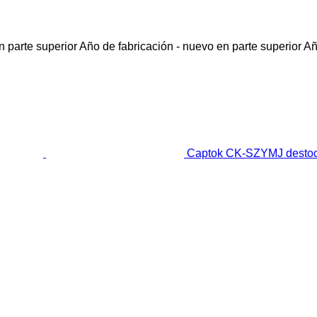
 parte superior
Año de fabricación - nuevo en parte superior
Añ
Captok CK-SZYMJ desto