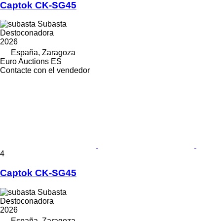
Captok CK-SG45
Subasta
Destoconadora
2026
España, Zaragoza
Euro Auctions ES
Contacte con el vendedor
4
Captok CK-SG45
Subasta
Destoconadora
2026
España, Zaragoza