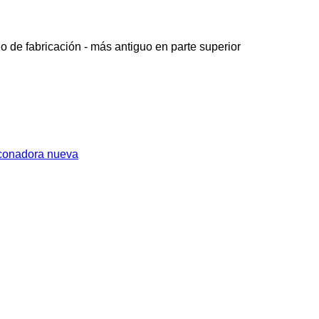
o de fabricación - más antiguo en parte superior
conadora nueva