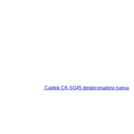
Captok CK-SG45 destoconadora nueva