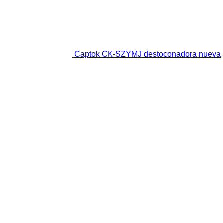
Captok CK-SZYMJ destoconadora nueva