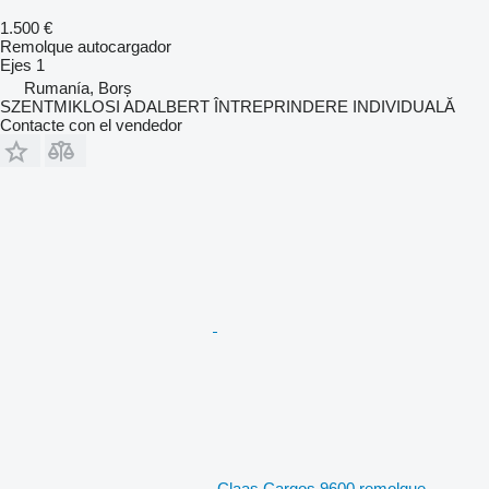
1.500 €
Remolque autocargador
Ejes
1
Rumanía, Borș
SZENTMIKLOSI ADALBERT ÎNTREPRINDERE INDIVIDUALĂ
Contacte con el vendedor
Claas Cargos 9600 remolque