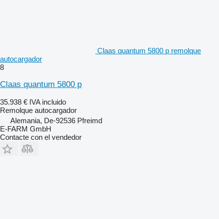
Claas quantum 5800 p remolque
autocargador
8
Claas quantum 5800 p
35.938 €
IVA incluido
Remolque autocargador
Alemania, De-92536 Pfreimd
E-FARM GmbH
Contacte con el vendedor