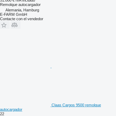
51.000 €
IVA incluido
Remolque autocargador
Alemania, Hamburg
E-FARM GmbH
Contacte con el vendedor
Claas Cargos 9500 remolque
autocargador
22