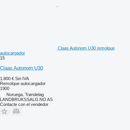
Claas Autonom U30 remolque
autocargador
15
Claas Autonom U30
1.800 €
Sin IVA
Remolque autocargador
1900
Noruega, Trøndelag
LANDBRUKSSALG.NO AS
Contacte con el vendedor