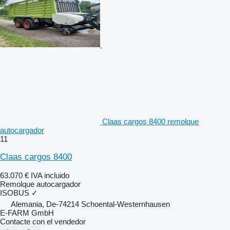
Claas cargos 8400 remolque
autocargador
11
Claas cargos 8400
63.070 €
IVA incluido
Remolque autocargador
ISOBUS
✓
Alemania, De-74214 Schoental-Westernhausen
E-FARM GmbH
Contacte con el vendedor