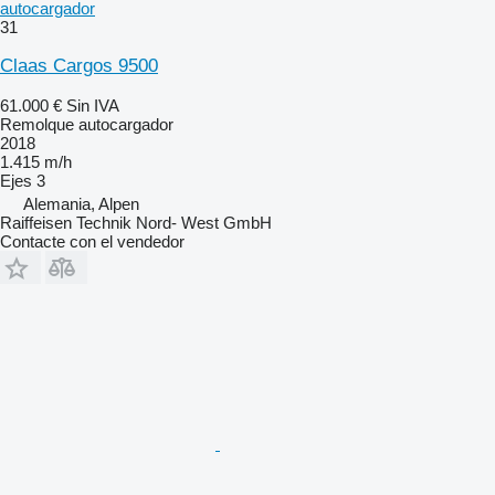
autocargador
31
Claas Cargos 9500
61.000 €
Sin IVA
Remolque autocargador
2018
1.415 m/h
Ejes
3
Alemania, Alpen
Raiffeisen Technik Nord- West GmbH
Contacte con el vendedor