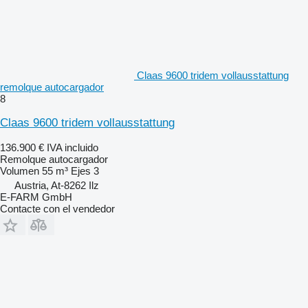
Claas 9600 tridem vollausstattung
remolque autocargador
8
Claas 9600 tridem vollausstattung
136.900 €
IVA incluido
Remolque autocargador
Volumen
55 m³
Ejes
3
Austria, At-8262 Ilz
E-FARM GmbH
Contacte con el vendedor