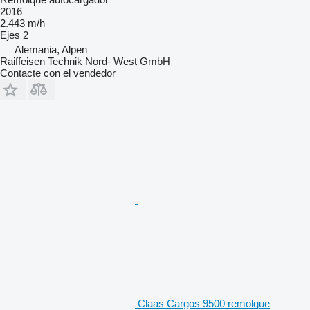
2016
2.443 m/h
Ejes
2
Alemania, Alpen
Raiffeisen Technik Nord- West GmbH
Contacte con el vendedor
Claas Cargos 9500 remolque