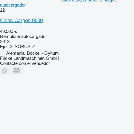
autocargador
12
Claas Cargos 9600
49.900 €
Remolque autocargador
2018
Ejes
3
ISOBUS
✓
Alemania, Bockel - Gyhum
Fricke Landmaschinen GmbH
Contacte con el vendedor