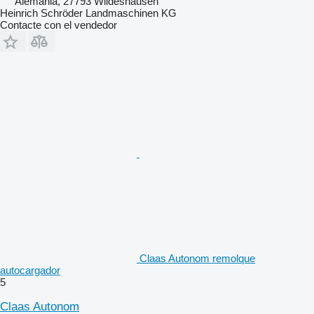
Alemania, 27793 Wildeshausen
Heinrich Schröder Landmaschinen KG
Contacte con el vendedor
Claas Autonom remolque
autocargador
5
Claas Autonom