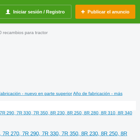
Iniciar sesión / Registro
Publicar el anuncio
 recambios para tractor
abricación - nuevo en parte superior
Año de fabricación - más
7R 270, 7R 290, 7R 330, 7R 350, 8R 230, 8R 250, 8R