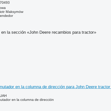
70493
gowa
iotr Maksymów
vendedor
 en la sección «John Deere recambios para tractor»
utador en la columna de dirección para John Deere tractor
 UAH
tador en la columna de dirección