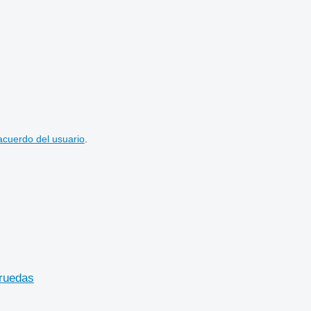
acuerdo del usuario
.
 ruedas