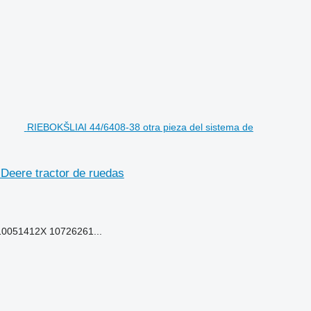
RIEBOKŠLIAI 44/6408-38 otra pieza del sistema de
Deere tractor de ruedas
10051412X 10726261...