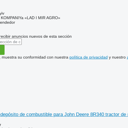
yiv
KOMPANIYa «LAD I MIR AGRO»
vendedor
recibir anuncios nuevos de esta sección
uí, muestra su conformidad con nuestra
política de privacidad
y nuestro
epósito de combustible para John Deere 8R340 tractor de
r