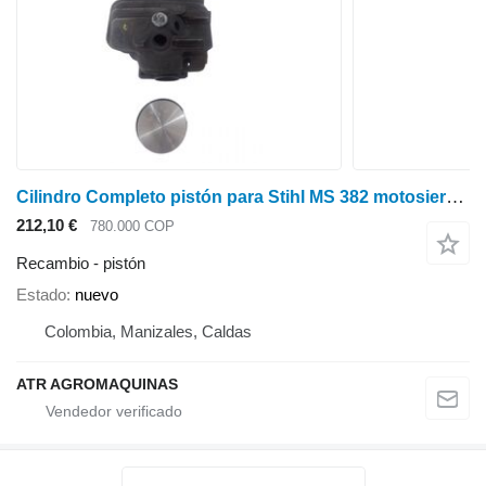
Cilindro Completo pistón para Stihl MS 382 motosierra gasolina
212,10 €
780.000 COP
Recambio - pistón
Estado
nuevo
Colombia, Manizales, Caldas
ATR AGROMAQUINAS