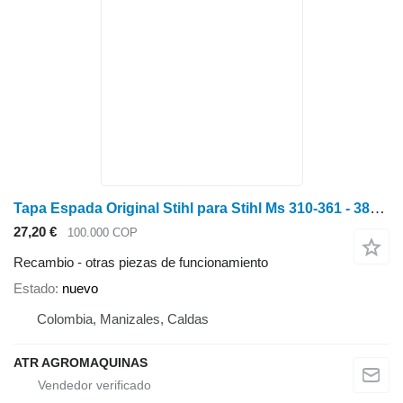
Tapa Espada Original Stihl para Stihl Ms 310-361 - 382 - 650- 660 motosierra gasolina
27,20 €
100.000 COP
Recambio - otras piezas de funcionamiento
Estado
nuevo
Colombia, Manizales, Caldas
ATR AGROMAQUINAS