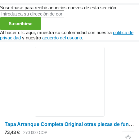
Suscríbase para recibir anuncios nuevos de esta sección
Suscribirse
Al hacer clic aquí, muestra su conformidad con nuestra
política de
privacidad
y nuestro
acuerdo del usuario
.
Tapa Arranque Completa Original otras piezas de funcionamiento para Stihl MS 660 motosierra gasolina
73,43 €
270.000 COP