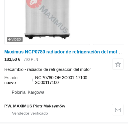
VÍDEO
Maximus NCP0780 radiador de refrigeración del motor para Kubota M7040 minitractor
183,50 €
790 PLN
Recambio - radiador de refrigeración del motor
Estado
NCP0780 OE 3C001-17100
nuevo
3C00117100
Polonia, Kargowa
P.W. MAXIMUS Piotr Maksymów