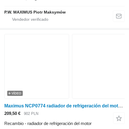
P.W. MAXIMUS Piotr Maksymów
VÍDEO
Maximus NCP0774 radiador de refrigeración del motor para Kubota L3240 minitractor
209,50 €
902 PLN
Recambio - radiador de refrigeración del motor