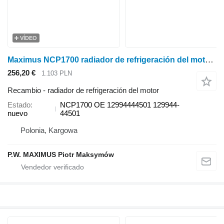
VÍDEO
Maximus NCP1700 radiador de refrigeración del motor para Yanmar F14B minitractor
256,20 €
1.103 PLN
Recambio - radiador de refrigeración del motor
Estado
NCP1700 OE 12994444501 129944-
nuevo
44501
Polonia, Kargowa
P.W. MAXIMUS Piotr Maksymów