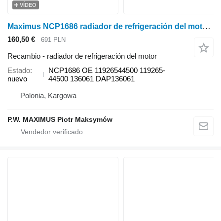
VÍDEO
Maximus NCP1686 radiador de refrigeración del motor para Yanmar minitractor
160,50 €
691 PLN
Recambio - radiador de refrigeración del motor
Estado
NCP1686 OE 11926544500 119265-
nuevo
44500 136061 DAP136061
Polonia, Kargowa
P.W. MAXIMUS Piotr Maksymów