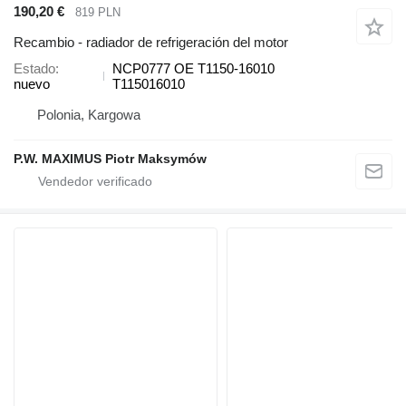
190,20 €
819 PLN
Recambio - radiador de refrigeración del motor
Estado
NCP0777 OE T1150-16010
nuevo
T115016010
Polonia, Kargowa
P.W. MAXIMUS Piotr Maksymów