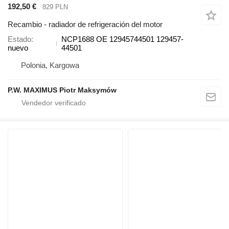
192,50 €
829 PLN
Recambio - radiador de refrigeración del motor
Estado
NCP1688 OE 12945744501 129457-
nuevo
44501
Polonia, Kargowa
P.W. MAXIMUS Piotr Maksymów