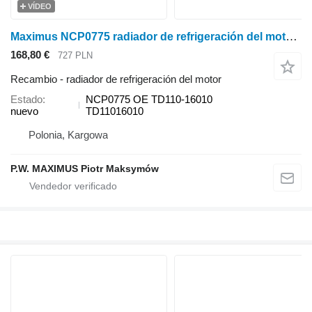
VÍDEO
Maximus NCP0775 radiador de refrigeración del motor para Kubota L3240 minitractor
168,80 €
727 PLN
Recambio - radiador de refrigeración del motor
Estado
NCP0775 OE TD110-16010
nuevo
TD11016010
Polonia, Kargowa
P.W. MAXIMUS Piotr Maksymów