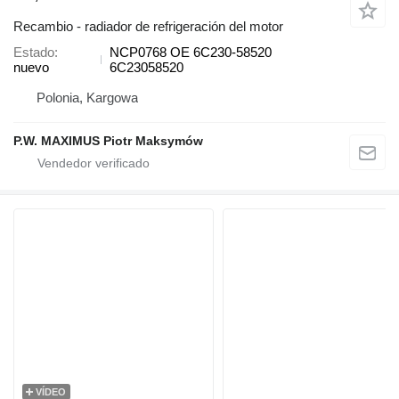
Recambio - radiador de refrigeración del motor
Estado
NCP0768 OE 6C230-58520
nuevo
6C23058520
Polonia, Kargowa
P.W. MAXIMUS Piotr Maksymów
VÍDEO