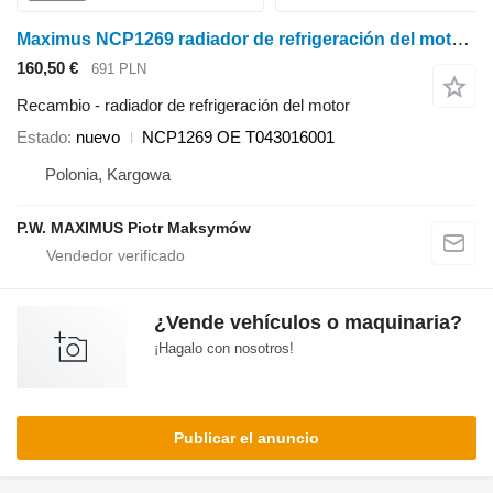
Maximus NCP1269 radiador de refrigeración del motor para Kubota MINITRAKTOR minitractor
160,50 €
691 PLN
Recambio - radiador de refrigeración del motor
Estado
nuevo
NCP1269 OE T043016001
Polonia, Kargowa
P.W. MAXIMUS Piotr Maksymów
¿Vende vehículos o maquinaria?
¡Hagalo con nosotros!
Publicar el anuncio