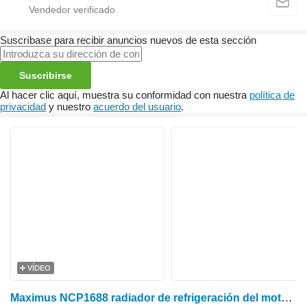
Suscríbase para recibir anuncios nuevos de esta sección
Suscribirse
Al hacer clic aquí, muestra su conformidad con nuestra
política de
privacidad
y nuestro
acuerdo del usuario
.
VÍDEO
Maximus NCP1688 radiador de refrigeración del motor para Yanmar US40 US46 US50 minitractor