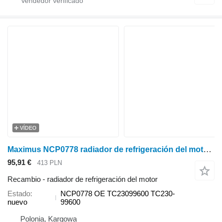
VÍDEO
Maximus NCP0778 radiador de refrigeración del motor para Kubota L4400 minitractor
95,91 €
413 PLN
Recambio - radiador de refrigeración del motor
Estado
NCP0778 OE TC23099600 TC230-
nuevo
99600
Polonia, Kargowa