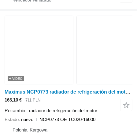
VÍDEO
Maximus NCP0773 radiador de refrigeración del motor para Kubota L2600 , L3000 , L4300 , L2800 , L3400 , L3700 minitractor
165,10 €
711 PLN
Recambio - radiador de refrigeración del motor
Estado
nuevo
NCP0773 OE TC020-16000
Polonia, Kargowa