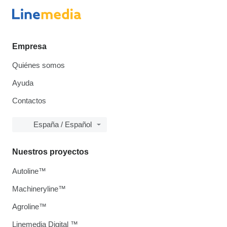
Empresa
Quiénes somos
Ayuda
Contactos
España / Español
Nuestros proyectos
Autoline™
Machineryline™
Agroline™
Linemedia Digital ™