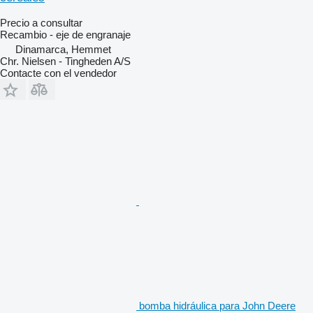
Precio a consultar
Recambio - eje de engranaje
Dinamarca, Hemmet
Chr. Nielsen - Tingheden A/S
Contacte con el vendedor
bomba hidráulica para John Deere