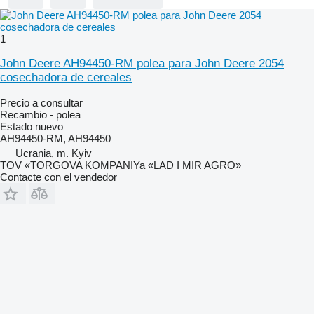
1
John Deere AH94450-RM polea para John Deere 2054
cosechadora de cereales
Precio a consultar
Recambio - polea
Estado
nuevo
AH94450-RM, AH94450
Ucrania, m. Kyiv
TOV «TORGOVA KOMPANIYa «LAD I MIR AGRO»
Contacte con el vendedor