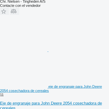
Chr. Nielsen - Tingheden A/S
Contacte con el vendedor
eje de engranaje para John Deere
2054 cosechadora de cereales
11
Eje de engranaje para John Deere 2054 cosechadora de
cereales