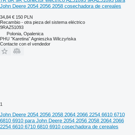
7R 8R 9R Conector eléctrico AZ51093 9RAZ51093 para
John Deere 2054 2056 2058 cosechadora de cereales
34,84 €
150 PLN
Recambio - otra pieza del sistema eléctrico
9RAZ51093
Polonia, Opalenica
PHU "Karetina" Agnieszka Wilczyńska
Contacte con el vendedor
1
John Deere 2054 2056 2058 2064 2066 2254 6610 6710
6810 6910 para John Deere 2054 2056 2058 2064 2066
2254 6610 6710 6810 6910 cosechadora de cereales