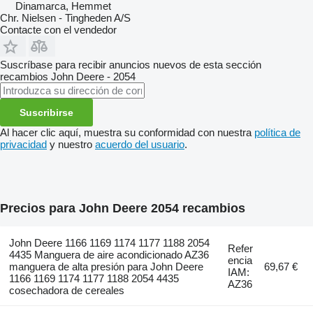
Dinamarca, Hemmet
Chr. Nielsen - Tingheden A/S
Contacte con el vendedor
Suscríbase para recibir anuncios nuevos de esta sección
recambios
John Deere - 2054
Suscribirse
Al hacer clic aquí, muestra su conformidad con nuestra
política de
privacidad
y nuestro
acuerdo del usuario
.
Precios para John Deere 2054 recambios
John Deere 1166 1169 1174 1177 1188 2054
Refer
4435 Manguera de aire acondicionado AZ36
encia
manguera de alta presión para John Deere
69,67 €
IAM:
1166 1169 1174 1177 1188 2054 4435
AZ36
cosechadora de cereales