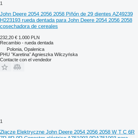
1
John Deere 2054 2056 2058 Piñón de 29 dientes AZ49239
H223193 rueda dentada para John Deere 2054 2056 2058
cosechadora de cereales
232,20 €
1.000 PLN
Recambio - rueda dentada
Polonia, Opalenica
PHU "Karetina" Agnieszka Wilczyńska
Contacte con el vendedor
1
Złącze Elektryczne John Deere 2054 2056 2058 W T C 6R