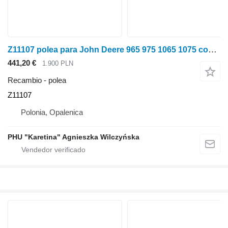
Z11107 polea para John Deere 965 975 1065 1075 cosechadora de cereales
441,20 €
1.900 PLN
Recambio - polea
Z11107
Polonia, Opalenica
PHU "Karetina" Agnieszka Wilczyńska