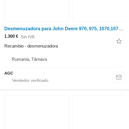
Desmenuzadora para John Deere 970, 975, 1070,1075 cosechadora de cereales
1.300 €
Sin IVA
Recambio - desmenuzadora
Rumanía, Târnava
AGC