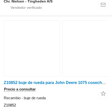
Chr. Nielsen - Tingheden A/S
Z10852 buje de rueda para John Deere 1075 cosechadora de cereales
Precio a consultar
Recambio - buje de rueda
Z10852