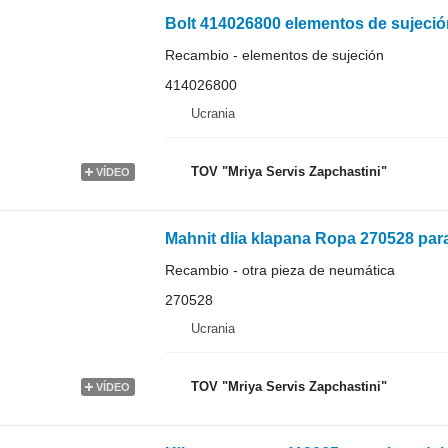
Bolt 414026800 elementos de sujeci
Recambio - elementos de sujeción
414026800
Ucrania
TOV "Mriya Servis Zapchastini"
VÍDEO
Mahnit dlia klapana Ropa 270528 pa
Recambio - otra pieza de neumática
270528
Ucrania
TOV "Mriya Servis Zapchastini"
VÍDEO