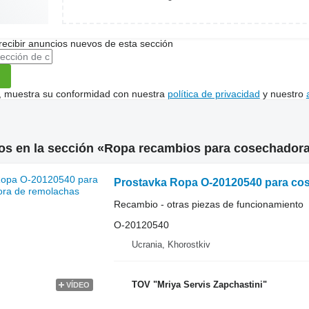
recibir anuncios nuevos de esta sección
uí, muestra su conformidad con nuestra
política de privacidad
y nuestro
os en la sección «Ropa recambios para cosechador
Prostavka Ropa O-20120540 para co
Recambio - otras piezas de funcionamiento
O-20120540
Ucrania, Khorostkiv
TOV "Mriya Servis Zapchastini"
VÍDEO