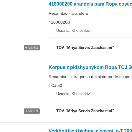
418000200 arandela para Ropa cose
Recambio - arandela
418000200
Ucrania, Khorostkiv
TOV "Mriya Servis Zapchastini"
VÍDEO
Korpus z pidshypnykom Ropa TCJ 50
Recambio - otra pieza del sistema de suspe
TCJ 50
Ucrania, Khorostkiv
TOV "Mriya Servis Zapchastini"
VÍDEO