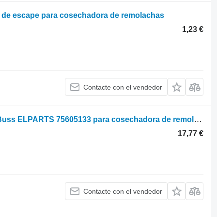
r de escape para cosechadora de remolachas
1,23 €
Contacte con el vendedor
Ropa Relé de intermitentes HERTH+Buss ELPARTS 75605133 para cosechadora de remolachas
17,77 €
Contacte con el vendedor