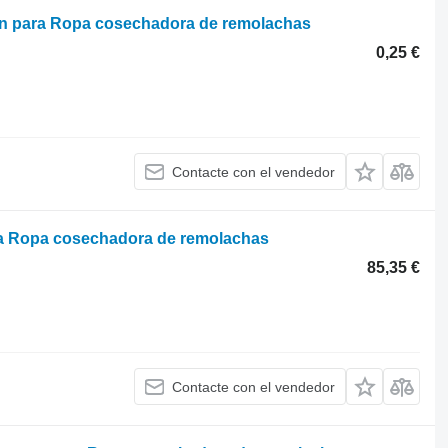
ón para Ropa cosechadora de remolachas
0,25 €
Contacte con el vendedor
ra Ropa cosechadora de remolachas
85,35 €
Contacte con el vendedor