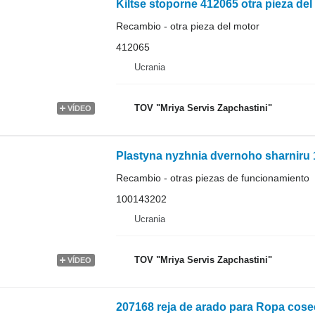
Kiltse stoporne 412065 otra pieza d
Recambio - otra pieza del motor
412065
Ucrania
TOV "Mriya Servis Zapchastini"
VÍDEO
Recambio - otras piezas de funcionamiento
100143202
Ucrania
TOV "Mriya Servis Zapchastini"
VÍDEO
207168 reja de arado para Ropa cos