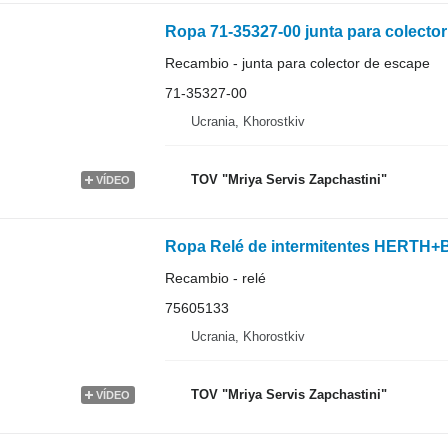
Ropa 71-35327-00 junta para colecto
Recambio - junta para colector de escape
71-35327-00
Ucrania, Khorostkiv
TOV "Mriya Servis Zapchastini"
VÍDEO
Recambio - relé
75605133
Ucrania, Khorostkiv
TOV "Mriya Servis Zapchastini"
VÍDEO