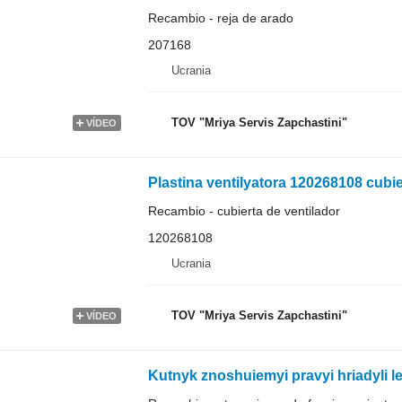
Recambio - reja de arado
207168
Ucrania
TOV "Mriya Servis Zapchastini"
VÍDEO
Recambio - cubierta de ventilador
120268108
Ucrania
TOV "Mriya Servis Zapchastini"
VÍDEO