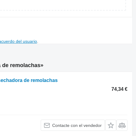
acuerdo del usuario
.
a de remolachas»
sechadora de remolachas
74,34 €
Contacte con el vendedor