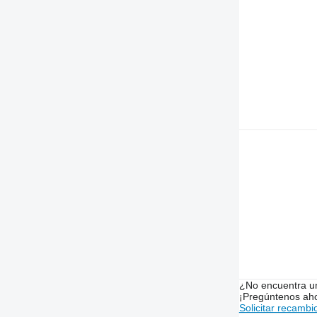
¿No encuentra u
¡Pregúntenos ah
Solicitar recambi