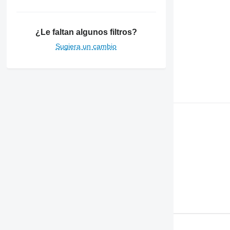
¿Le faltan algunos filtros?
Sugiera un cambio