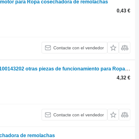
el motor para Ropa cosechadora de remolachas
0,43 €
Contacte con el vendedor
Plastyna nyzhnia dvernoho sharniru 100143202 otras piezas de funcionamiento para Ropa cosechadora de remolachas
4,32 €
Contacte con el vendedor
echadora de remolachas