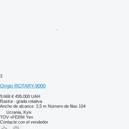
3
Origin ROTARY-9000
9.668 €
495.000 UAH
Rastra - grada rotativa
Ancho de alcance
2,5 m
Número de filas
104
Ucrania, Kyiv
TOV «FERM Ye»
Contacte con el vendedor