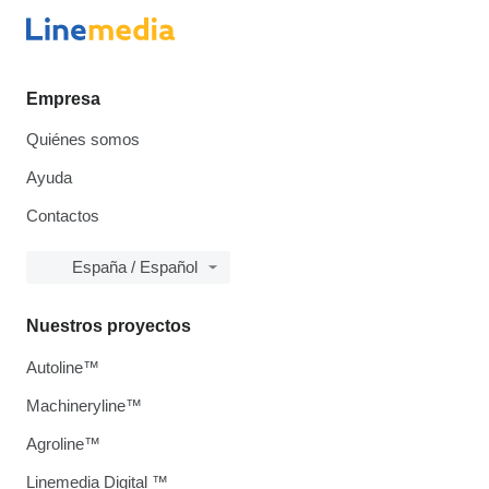
Empresa
Quiénes somos
Ayuda
Contactos
España / Español
Nuestros proyectos
Autoline™
Machineryline™
Agroline™
Linemedia Digital ™