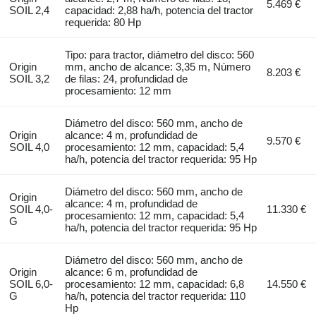
5.469 €
SOIL 2,4
capacidad: 2,88 ha/h, potencia del tractor
requerida: 80 Hp
Tipo: para tractor, diámetro del disco: 560
Origin
mm, ancho de alcance: 3,35 m, Número
8.203 €
SOIL 3,2
de filas: 24, profundidad de
procesamiento: 12 mm
Diámetro del disco: 560 mm, ancho de
Origin
alcance: 4 m, profundidad de
9.570 €
SOIL 4,0
procesamiento: 12 mm, capacidad: 5,4
ha/h, potencia del tractor requerida: 95 Hp
Diámetro del disco: 560 mm, ancho de
Origin
alcance: 4 m, profundidad de
SOIL 4,0-
11.330 €
procesamiento: 12 mm, capacidad: 5,4
G
ha/h, potencia del tractor requerida: 95 Hp
Diámetro del disco: 560 mm, ancho de
Origin
alcance: 6 m, profundidad de
SOIL 6,0-
procesamiento: 12 mm, capacidad: 6,8
14.550 €
G
ha/h, potencia del tractor requerida: 110
Hp