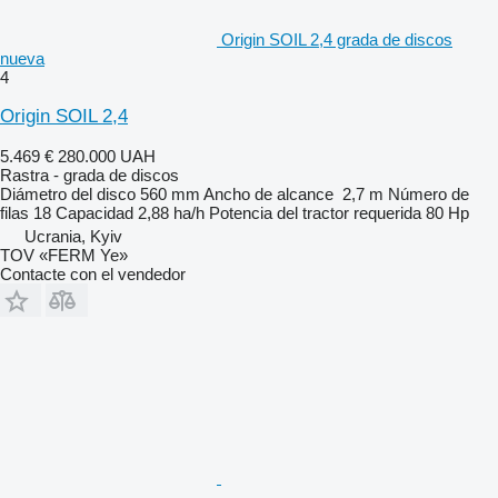
Origin SOIL 2,4 grada de discos
nueva
4
Origin SOIL 2,4
5.469 €
280.000 UAH
Rastra - grada de discos
Diámetro del disco
560 mm
Ancho de alcance
2,7 m
Número de
filas
18
Capacidad
2,88 ha/h
Potencia del tractor requerida
80 Hp
Ucrania, Kyiv
TOV «FERM Ye»
Contacte con el vendedor