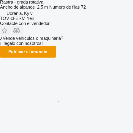
Rastra - grada rotativa
Ancho de alcance
2,5 m
Número de filas
72
Ucrania, Kyiv
TOV «FERM Ye»
Contacte con el vendedor
¿Vende vehículos o maquinaria?
¡Hagalo con nosotros!
Publicar el anuncio