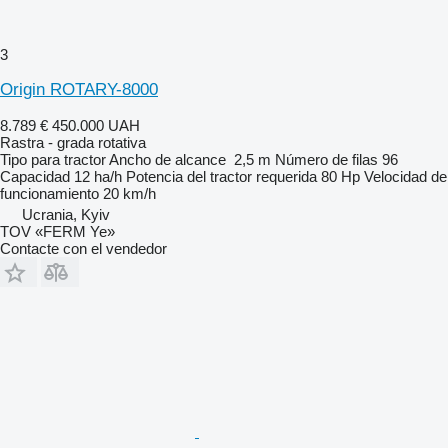
3
Origin ROTARY-8000
8.789 €
450.000 UAH
Rastra - grada rotativa
Tipo
para tractor
Ancho de alcance
2,5 m
Número de filas
96
Capacidad
12 ha/h
Potencia del tractor requerida
80 Hp
Velocidad de
funcionamiento
20 km/h
Ucrania, Kyiv
TOV «FERM Ye»
Contacte con el vendedor