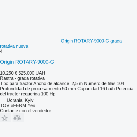
Origin ROTARY-9000-G grada
rotativa nueva
4
Origin ROTARY-9000-G
10.250 €
525.000 UAH
Rastra - grada rotativa
Tipo
para tractor
Ancho de alcance
2,5 m
Número de filas
104
Profundidad de procesamiento
50 mm
Capacidad
16 ha/h
Potencia
del tractor requerida
100 Hp
Ucrania, Kyiv
TOV «FERM Ye»
Contacte con el vendedor