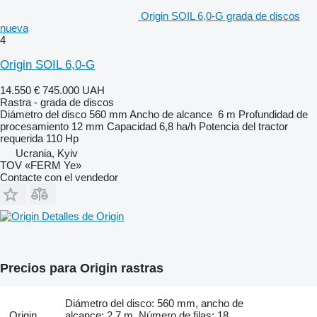
Origin SOIL 6,0-G grada de discos
nueva
4
Origin SOIL 6,0-G
14.550 €
745.000 UAH
Rastra - grada de discos
Diámetro del disco
560 mm
Ancho de alcance
6 m
Profundidad de
procesamiento
12 mm
Capacidad
6,8 ha/h
Potencia del tractor
requerida
110 Hp
Ucrania, Kyiv
TOV «FERM Ye»
Contacte con el vendedor
Detalles de Origin
Precios para Origin rastras
Diámetro del disco: 560 mm, ancho de
Origin
alcance: 2,7 m, Número de filas: 18,