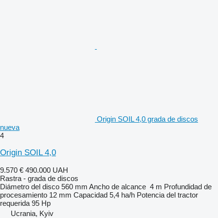
Origin SOIL 4,0 grada de discos
nueva
4
Origin SOIL 4,0
9.570 €
490.000 UAH
Rastra - grada de discos
Diámetro del disco
560 mm
Ancho de alcance
4 m
Profundidad de
procesamiento
12 mm
Capacidad
5,4 ha/h
Potencia del tractor
requerida
95 Hp
Ucrania, Kyiv