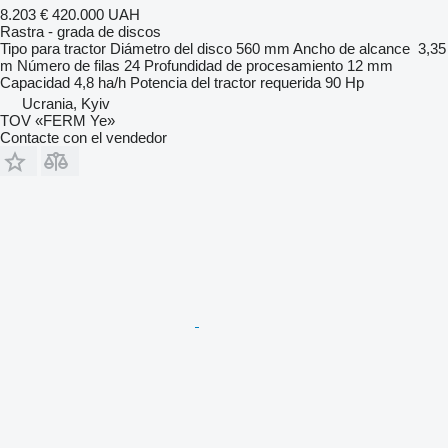
8.203 €
420.000 UAH
Rastra - grada de discos
Tipo
para tractor
Diámetro del disco
560 mm
Ancho de alcance
3,35
m
Número de filas
24
Profundidad de procesamiento
12 mm
Capacidad
4,8 ha/h
Potencia del tractor requerida
90 Hp
Ucrania, Kyiv
TOV «FERM Ye»
Contacte con el vendedor