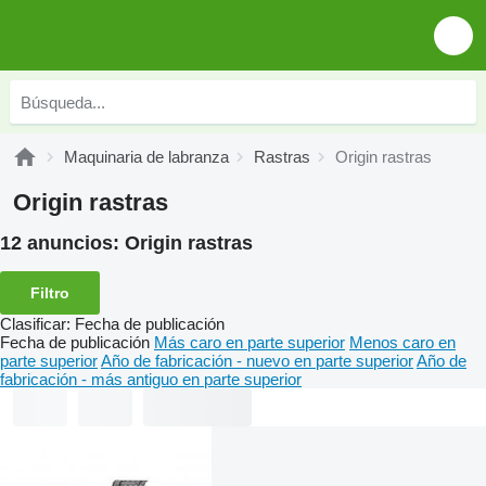
Maquinaria de labranza
Rastras
Origin rastras
Origin rastras
12 anuncios:
Origin rastras
Filtro
Clasificar
:
Fecha de publicación
Fecha de publicación
Más caro en parte superior
Menos caro en
parte superior
Año de fabricación - nuevo en parte superior
Año de
fabricación - más antiguo en parte superior