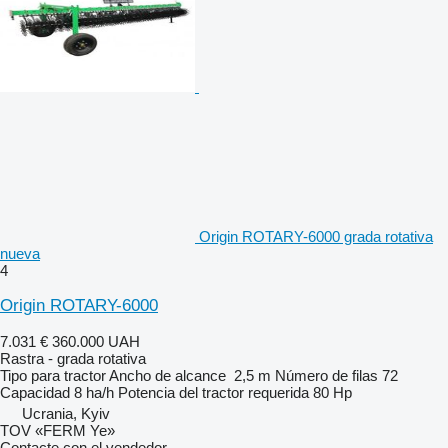
Origin ROTARY-6000 grada rotativa
nueva
4
Origin ROTARY-6000
7.031 €
360.000 UAH
Rastra - grada rotativa
Tipo
para tractor
Ancho de alcance
2,5 m
Número de filas
72
Capacidad
8 ha/h
Potencia del tractor requerida
80 Hp
Ucrania, Kyiv
TOV «FERM Ye»
Contacte con el vendedor