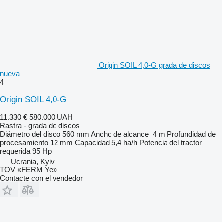
Origin SOIL 4,0-G grada de discos
nueva
4
Origin SOIL 4,0-G
11.330 €
580.000 UAH
Rastra - grada de discos
Diámetro del disco
560 mm
Ancho de alcance
4 m
Profundidad de
procesamiento
12 mm
Capacidad
5,4 ha/h
Potencia del tractor
requerida
95 Hp
Ucrania, Kyiv
TOV «FERM Ye»
Contacte con el vendedor