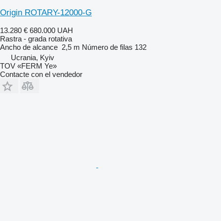
Origin ROTARY-12000-G
13.280 €
680.000 UAH
Rastra - grada rotativa
Ancho de alcance
2,5 m
Número de filas
132
Ucrania, Kyiv
TOV «FERM Ye»
Contacte con el vendedor