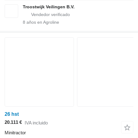
Troostwijk Veilingen B.V.
8
años en Agroline
26 hst
20.111 €
IVA incluido
Minitractor