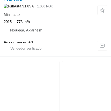
91,05 €
1.000 NOK
Minitractor
2015
773 m/h
Noruega, Algarheim
Auksjonen.no AS