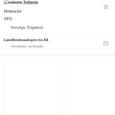
Subasta
Minitractor
1971
Noruega, Rogaland
Landbruksauksjon.no AS