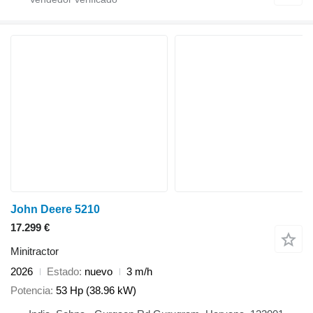
John Deere 5210
17.299 €
Minitractor
2026
Estado
nuevo
3 m/h
Potencia
53 Hp (38.96 kW)