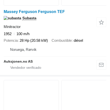
Massey Ferguson Ferguson TEF
Subasta
Minitractor
1952
100 m/h
Potencia
28 Hp (20.58 kW)
Combustible
diésel
Noruega, Rørvik
Auksjonen.no AS