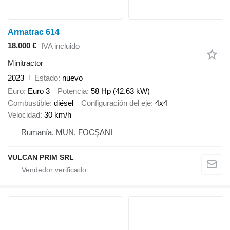
Armatrac 614
18.000 €
IVA incluido
Minitractor
2023
Estado
nuevo
Euro
Euro 3
Potencia
58 Hp (42.63 kW)
Combustible
diésel
Configuración del eje
4x4
Velocidad
30 km/h
Rumanía, MUN. FOCŞANI
VULCAN PRIM SRL