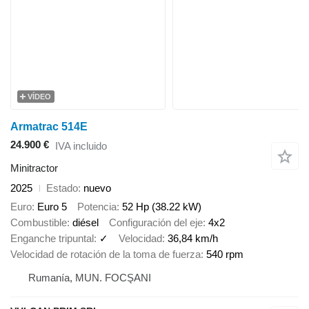
VÍDEO
Armatrac 514E
24.900 €
IVA incluido
Minitractor
2025
Estado
nuevo
Euro
Euro 5
Potencia
52 Hp (38.22 kW)
Combustible
diésel
Configuración del eje
4x2
Enganche tripuntal
✓
Velocidad
36,84 km/h
Velocidad de rotación de la toma de fuerza
540 rpm
Rumanía, MUN. FOCŞANI