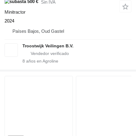
500 €
Sin IVA
Minitractor
2024
Países Bajos, Oud Gastel
Troostwijk Veilingen B.V.
8
años en Agroline