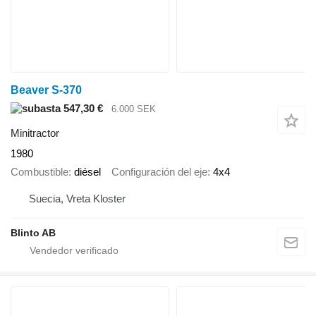
Beaver S-370
547,30 €
6.000 SEK
Minitractor
1980
Combustible
diésel
Configuración del eje
4x4
Suecia, Vreta Kloster
Blinto AB