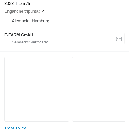
2022
5 m/h
Enganche tripuntal
✓
Alemania, Hamburg
E-FARM GmbH
TYM T273