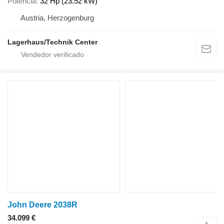
Potencia
32 Hp (23.52 kW)
Austria, Herzogenburg
Lagerhaus/Technik Center
John Deere 2038R
34.099 €