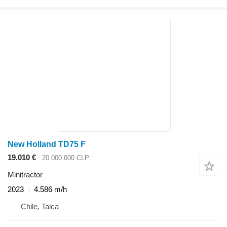
New Holland TD75 F
19.010 €
20.000.000 CLP
Minitractor
2023
4.586 m/h
Chile, Talca