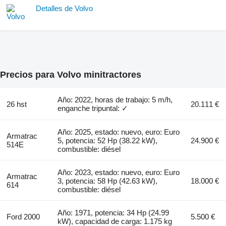
Detalles de Volvo
Precios para Volvo minitractores
Año: 2022, horas de trabajo: 5 m/h,
26 hst
20.111 €
enganche tripuntal: ✓
Año: 2025, estado: nuevo, euro: Euro
Armatrac
5, potencia: 52 Hp (38.22 kW),
24.900 €
514E
combustible: diésel
Año: 2023, estado: nuevo, euro: Euro
Armatrac
3, potencia: 58 Hp (42.63 kW),
18.000 €
614
combustible: diésel
Año: 1971, potencia: 34 Hp (24.99
Ford 2000
5.500 €
kW), capacidad de carga: 1.175 kg