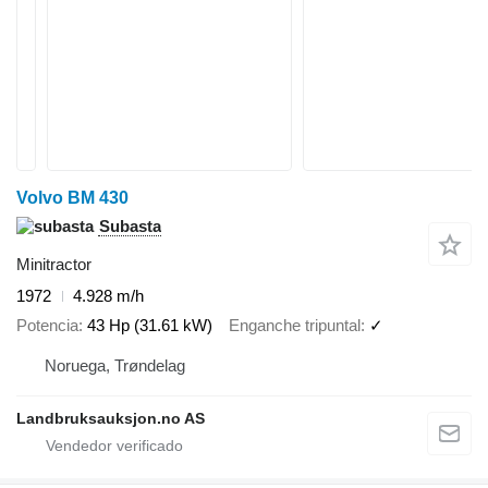
Volvo BM 430
Subasta
Minitractor
1972
4.928 m/h
Potencia
43 Hp (31.61 kW)
Enganche tripuntal
✓
Noruega, Trøndelag
Landbruksauksjon.no AS