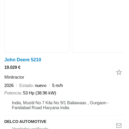
John Deere 5210
19.029 €
Minitractor
2026
Estado
nuevo
5 m/h
Potencia
53 Hp (38.96 kW)
India, Mustil No 7 Kila No 9/1 Baliawaas , Gurgaon -
Faridabad Road Haryana India
DELCO AUTOMOTIVE