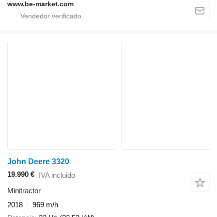
www.be-market.com
John Deere 3320
19.990 €
IVA incluido
Minitractor
2018
969 m/h