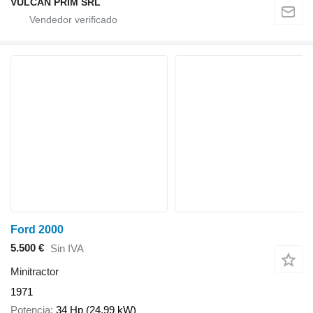
VULCAN PRIM SRL
Ford 2000
5.500 €
Sin IVA
Minitractor
1971
Potencia
34 Hp (24.99 kW)