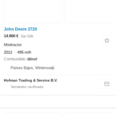
John Deere 3720
14.900 €
Sin IVA
Minitractor
2012
495 m/h
Combustible
diésel
Países Bajos, Winterswijk
Hofman Trading & Service B.V.