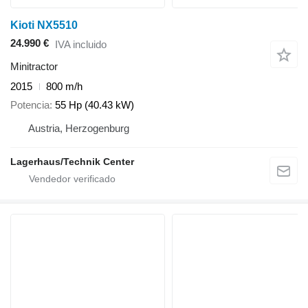
Kioti NX5510
24.990 €
IVA incluido
Minitractor
2015
800 m/h
Potencia
55 Hp (40.43 kW)
Austria, Herzogenburg
Lagerhaus/Technik Center