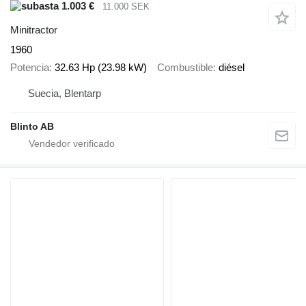
1.003 €
11.000 SEK
Minitractor
1960
Potencia
32.63 Hp (23.98 kW)
Combustible
diésel
Suecia, Blentarp
Blinto AB