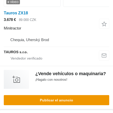
VÍDEO
Tauros ZX18
3.678 €
89.000 CZK
Minitractor
Chequia, Uherský Brod
TAUROS s.r.o.
¿Vende vehículos o maquinaria?
¡Hagalo con nosotros!
Publicar el anuncio