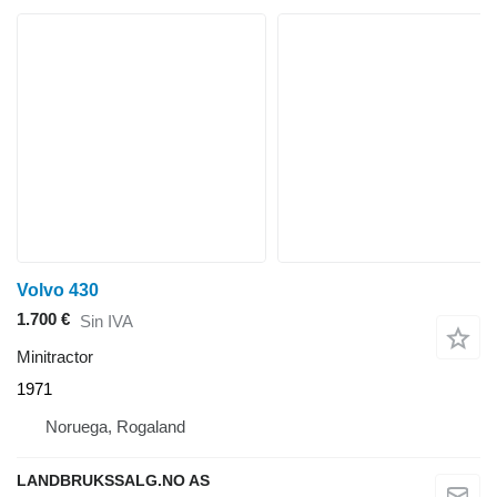
Volvo 430
1.700 €
Sin IVA
Minitractor
1971
Noruega, Rogaland
LANDBRUKSSALG.NO AS