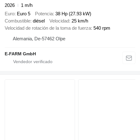
2026
1 m/h
Euro
Euro 5
Potencia
38 Hp (27.93 kW)
Combustible
diésel
Velocidad
25 km/h
Velocidad de rotación de la toma de fuerza
540 rpm
Alemania, De-57462 Olpe
E-FARM GmbH