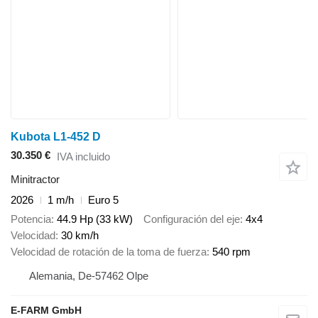
Kubota L1-452 D
30.350 €
IVA incluido
Minitractor
2026
1 m/h
Euro 5
Potencia
44.9 Hp (33 kW)
Configuración del eje
4x4
Velocidad
30 km/h
Velocidad de rotación de la toma de fuerza
540 rpm
Alemania, De-57462 Olpe
E-FARM GmbH