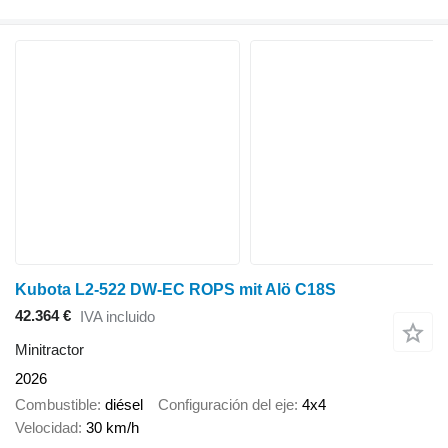
Kubota L2-522 DW-EC ROPS mit Alö C18S
42.364 €
IVA incluido
Minitractor
2026
Combustible
diésel
Configuración del eje
4x4
Velocidad
30 km/h