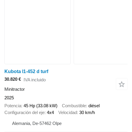
Kubota l1-452 d turf
30.820 €
IVA incluido
Minitractor
2025
Potencia
45 Hp (33.08 kW)
Combustible
diésel
Configuración del eje
4x4
Velocidad
30 km/h
Alemania, De-57462 Olpe