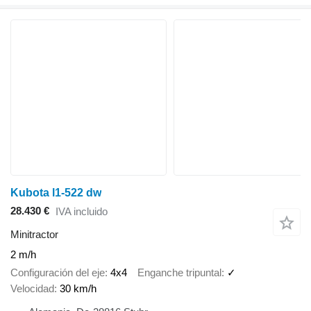
Kubota l1-522 dw
28.430 €
IVA incluido
Minitractor
2 m/h
Configuración del eje
4x4
Enganche tripuntal
✓
Velocidad
30 km/h