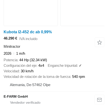
Kubota l2-452 dc ab 0,99%
46.290 €
IVA incluido
Minitractor
2026
1 m/h
Potencia
44 Hp (32.34 kW)
Configuración del eje
4x4
Enganche tripuntal
✓
Velocidad
30 km/h
Velocidad de rotación de la toma de fuerza
540 rpm
Alemania, De-57462 Olpe
E-FARM GmbH