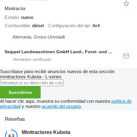
Minitractor
Estado
nuevo
Combustible
diésel
Configuración del eje
4x4
Alemania, Gross-Umstadt
Seippel Landmaschinen GmbH Land-, Forst- und Gartentechnik
Suscríbase para recibir anuncios nuevos de esta sección
minitractores
Kubota - L-series
Suscribirse
Al hacer clic aquí, muestra su conformidad con nuestra
política de
privacidad
y nuestro
acuerdo del usuario
.
Reseñas
Minitractores Kubota
4.3