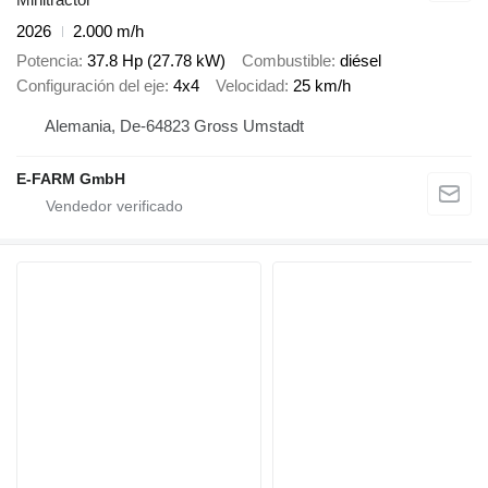
2026
2.000 m/h
Potencia
37.8 Hp (27.78 kW)
Combustible
diésel
Configuración del eje
4x4
Velocidad
25 km/h
Alemania, De-64823 Gross Umstadt
E-FARM GmbH