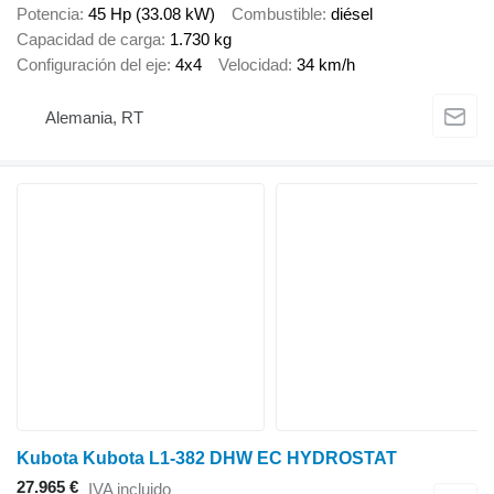
Potencia
45 Hp (33.08 kW)
Combustible
diésel
Capacidad de carga
1.730 kg
Configuración del eje
4x4
Velocidad
34 km/h
Alemania, RT
Kubota Kubota L1-382 DHW EC HYDROSTAT
27.965 €
IVA incluido