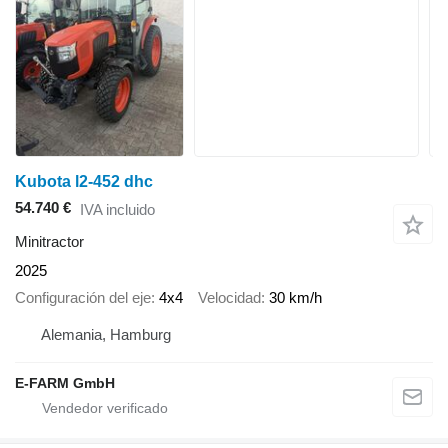
Kubota l2-452 dhc
54.740 €
IVA incluido
Minitractor
2025
Configuración del eje
4x4
Velocidad
30 km/h
Alemania, Hamburg
E-FARM GmbH