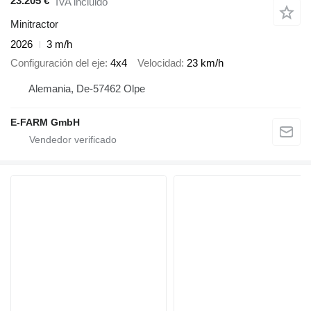
23.205 €
IVA incluido
Minitractor
2026
3 m/h
Configuración del eje
4x4
Velocidad
23 km/h
Alemania, De-57462 Olpe
E-FARM GmbH