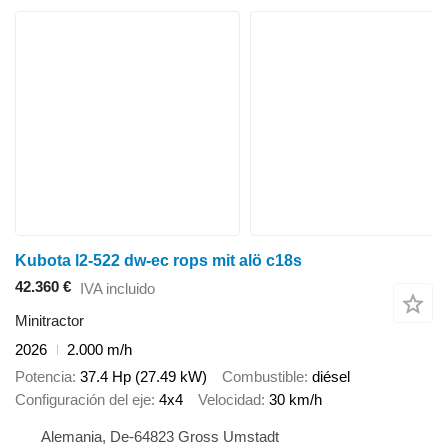
Kubota l2-522 dw-ec rops mit alö c18s
42.360 €
IVA incluido
Minitractor
2026
2.000 m/h
Potencia
37.4 Hp (27.49 kW)
Combustible
diésel
Configuración del eje
4x4
Velocidad
30 km/h
Alemania, De-64823 Gross Umstadt