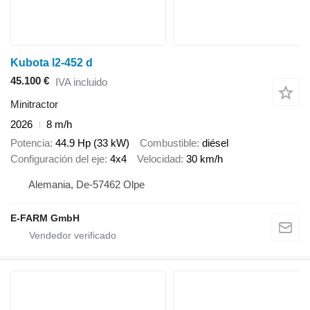
Kubota l2-452 d
45.100 €
IVA incluido
Minitractor
2026
8 m/h
Potencia
44.9 Hp (33 kW)
Combustible
diésel
Configuración del eje
4x4
Velocidad
30 km/h
Alemania, De-57462 Olpe
E-FARM GmbH