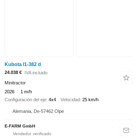
Kubota l1-382 d
24.038 €
IVA incluido
Minitractor
2026
1 m/h
Configuración del eje
4x4
Velocidad
25 km/h
Alemania, De-57462 Olpe
E-FARM GmbH