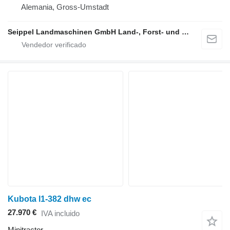
Alemania, Gross-Umstadt
Seippel Landmaschinen GmbH Land-, Forst- und Gartentechnik
Kubota l1-382 dhw ec
27.970 €
IVA incluido
Minitractor