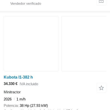
Kubota l1-382 h
34.330 €
IVA incluido
Minitractor
2026
1 m/h
Potencia
38 Hp (27.93 kW)