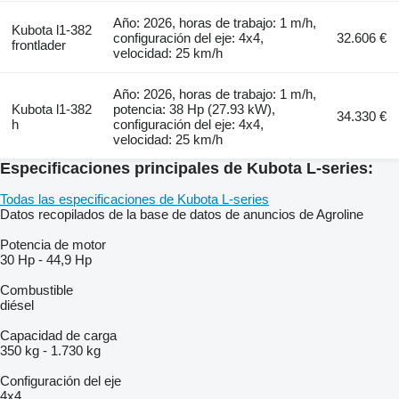
Año: 2026, horas de trabajo: 1 m/h,
Kubota l1-382
configuración del eje: 4x4,
32.606 €
frontlader
velocidad: 25 km/h
Año: 2026, horas de trabajo: 1 m/h,
Kubota l1-382
potencia: 38 Hp (27.93 kW),
34.330 €
h
configuración del eje: 4x4,
velocidad: 25 km/h
Especificaciones principales de Kubota L-series:
Todas las especificaciones de Kubota L-series
Datos recopilados de la base de datos de anuncios de Agroline
Potencia de motor
30 Hp
-
44,9 Hp
Combustible
diésel
Capacidad de carga
350 kg
-
1.730 kg
Configuración del eje
4x4