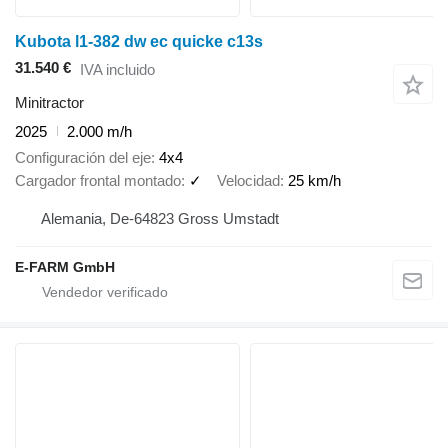
Kubota l1-382 dw ec quicke c13s
31.540 €
IVA incluido
Minitractor
2025
2.000 m/h
Configuración del eje
4x4
Cargador frontal montado
✓
Velocidad
25 km/h
Alemania, De-64823 Gross Umstadt
E-FARM GmbH