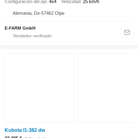
Configuración del eje
4x4
Velocidad
25 km/h
Alemania, De-57462 Olpe
E-FARM GmbH
Kubota l1-382 dw