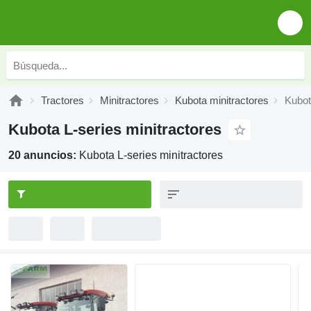
Tractores
Minitractores
Kubota minitractores
Kubot
Kubota L-series minitractores
20 anuncios:
Kubota L-series minitractores