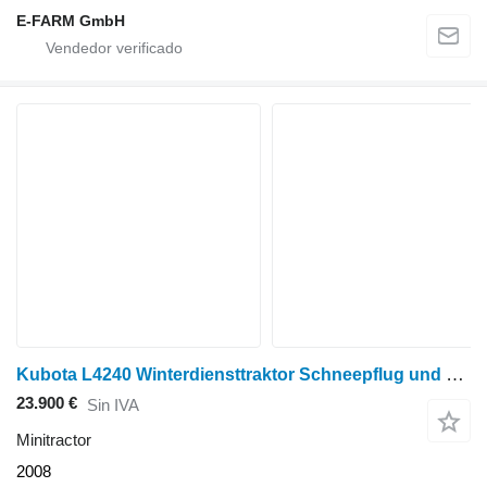
E-FARM GmbH
Kubota L4240 Winterdiensttraktor Schneepflug und Schleuderstreuer d
23.900 €
Sin IVA
Minitractor
2008