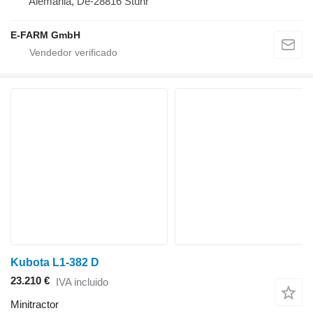
Alemania, De-28816 Stuhr
E-FARM GmbH
Kubota L1-382 D
23.210 €
IVA incluido
Minitractor