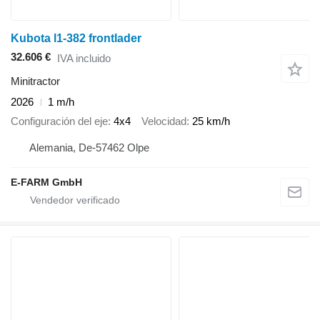
Kubota l1-382 frontlader
32.606 €
IVA incluido
Minitractor
2026
1 m/h
Configuración del eje
4x4
Velocidad
25 km/h
Alemania, De-57462 Olpe
E-FARM GmbH