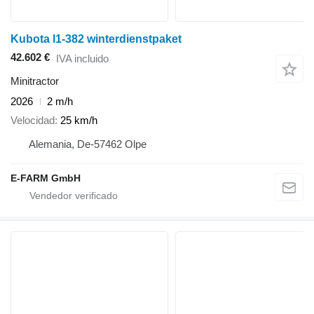
Kubota l1-382 winterdienstpaket
42.602 €
IVA incluido
Minitractor
2026
2 m/h
Velocidad
25 km/h
Alemania, De-57462 Olpe
E-FARM GmbH