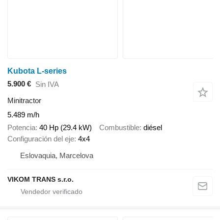
Kubota L-series
5.900 €
Sin IVA
Minitractor
5.489 m/h
Potencia
40 Hp (29.4 kW)
Combustible
diésel
Configuración del eje
4x4
Eslovaquia, Marcelova
VIKOM TRANS s.r.o.