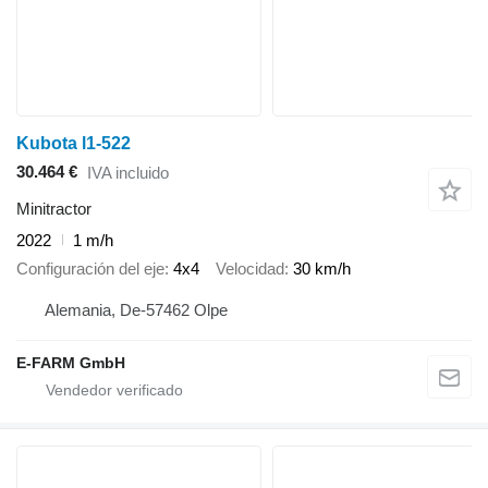
Kubota l1-522
30.464 €
IVA incluido
Minitractor
2022
1 m/h
Configuración del eje
4x4
Velocidad
30 km/h
Alemania, De-57462 Olpe
E-FARM GmbH