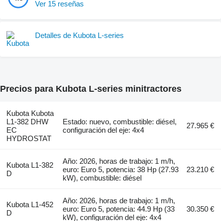
Ver 15 reseñas
Detalles de Kubota L-series
Precios para Kubota L-series minitractores
Kubota Kubota
L1-382 DHW
Estado: nuevo, combustible: diésel,
27.965 €
EC
configuración del eje: 4x4
HYDROSTAT
Año: 2026, horas de trabajo: 1 m/h,
Kubota L1-382
euro: Euro 5, potencia: 38 Hp (27.93
23.210 €
D
kW), combustible: diésel
Año: 2026, horas de trabajo: 1 m/h,
Kubota L1-452
euro: Euro 5, potencia: 44.9 Hp (33
30.350 €
D
kW), configuración del eje: 4x4