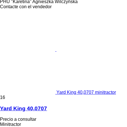
PHU "Karetina" Agnieszka Wilczyńska
Contacte con el vendedor
Yard King 40,0707 minitractor
16
Yard King 40,0707
Precio a consultar
Minitractor