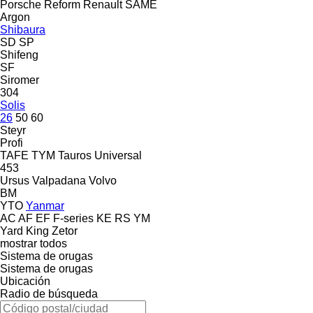
Porsche
Reform
Renault
SAME
Argon
Shibaura
SD
SP
Shifeng
SF
Siromer
304
Solis
26
50
60
Steyr
Profi
TAFE
TYM
Tauros
Universal
453
Ursus
Valpadana
Volvo
BM
YTO
Yanmar
AC
AF
EF
F-series
KE
RS
YM
Yard King
Zetor
mostrar todos
Sistema de orugas
Sistema de orugas
Ubicación
Radio de búsqueda