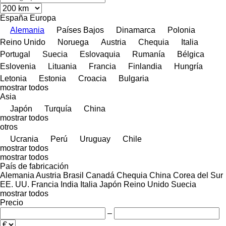
España
Europa
Alemania
Países Bajos
Dinamarca
Polonia
Reino Unido
Noruega
Austria
Chequia
Italia
Portugal
Suecia
Eslovaquia
Rumanía
Bélgica
Eslovenia
Lituania
Francia
Finlandia
Hungría
Letonia
Estonia
Croacia
Bulgaria
mostrar todos
Asia
Japón
Turquía
China
mostrar todos
otros
Ucrania
Perú
Uruguay
Chile
mostrar todos
mostrar todos
País de fabricación
Alemania
Austria
Brasil
Canadá
Chequia
China
Corea del Sur
EE. UU.
Francia
India
Italia
Japón
Reino Unido
Suecia
mostrar todos
Precio
–