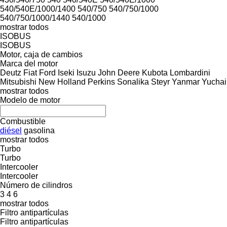
540/540E/1000/1400
540/750
540/750/1000
540/750/1000/1440
540/1000
mostrar todos
ISOBUS
ISOBUS
Motor, caja de cambios
Marca del motor
Deutz
Fiat
Ford
Iseki
Isuzu
John Deere
Kubota
Lombardini
Mitsubishi
New Holland
Perkins
Sonalika
Steyr
Yanmar
Yuchai
mostrar todos
Modelo de motor
Combustible
diésel
gasolina
mostrar todos
Turbo
Turbo
Intercooler
Intercooler
Número de cilindros
3
4
6
mostrar todos
Filtro antipartículas
Filtro antipartículas