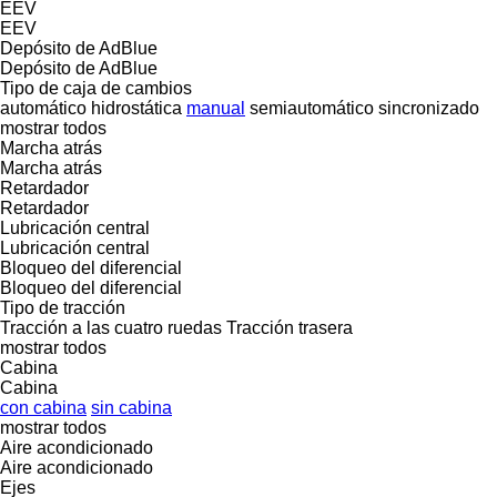
EEV
EEV
Depósito de AdBlue
Depósito de AdBlue
Tipo de caja de cambios
automático
hidrostática
manual
semiautomático
sincronizado
mostrar todos
Marcha atrás
Marcha atrás
Retardador
Retardador
Lubricación central
Lubricación central
Bloqueo del diferencial
Bloqueo del diferencial
Tipo de tracción
Tracción a las cuatro ruedas
Tracción trasera
mostrar todos
Cabina
Cabina
con cabina
sin cabina
mostrar todos
Aire acondicionado
Aire acondicionado
Ejes