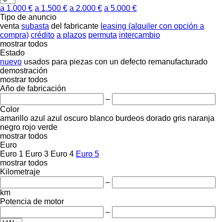
a 1.000 €
a 1.500 €
a 2.000 €
a 5.000 €
Tipo de anuncio
venta
subasta
del fabricante
leasing (alquiler con opción a
compra)
crédito
a plazos
permuta
intercambio
mostrar todos
Estado
nuevo
usados
para piezas
con un defecto
remanufacturado
demostración
mostrar todos
Año de fabricación
–
Color
amarillo
azul
azul oscuro
blanco
burdeos
dorado
gris
naranja
negro
rojo
verde
mostrar todos
Euro
Euro 1
Euro 3
Euro 4
Euro 5
mostrar todos
Kilometraje
–
km
Potencia de motor
–