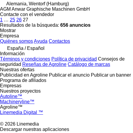
Alemania, Wentorf (Hamburg)
AGM Anwar Graphische Maschinen GmbH
Contacte con el vendedor
1
…
25
26
27
Resultados de la búsqueda:
656 anuncios
Mostrar
Empresa
Quiénes somos
Ayuda
Contactos
España / Español
Información
Términos y condiciones
Política de privacidad
Consejos de
seguridad
Reseñas de Agroline
Catálogo de marcas
Nuestras ofertas
Publicidad en Agroline
Publicar el anuncio
Publicar un banner
Programa de afiliados
Empresas
Nuestros proyectos
Autoline™
Machineryline™
Agroline™
Linemedia Digital ™
© 2026 Linemedia
Descargar nuestras aplicaciones