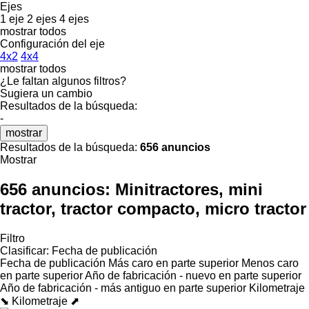
Ejes
1 eje
2 ejes
4 ejes
mostrar todos
Configuración del eje
4x2
4x4
mostrar todos
¿Le faltan algunos filtros?
Sugiera un cambio
Resultados de la búsqueda:
-
mostrar
Resultados de la búsqueda:
656 anuncios
Mostrar
656 anuncios:
Minitractores, mini
tractor, tractor compacto, micro tractor
Filtro
Clasificar
:
Fecha de publicación
Fecha de publicación
Más caro en parte superior
Menos caro
en parte superior
Año de fabricación - nuevo en parte superior
Año de fabricación - más antiguo en parte superior
Kilometraje
⬊
Kilometraje ⬈