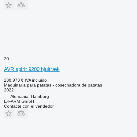
20
AVR spirit 9200 hjultræk
238.973 €
IVA incluido
Maquinaria para patatas - cosechadora de patatas
2022
Alemania, Hamburg
E-FARM GmbH
Contacte con el vendedor