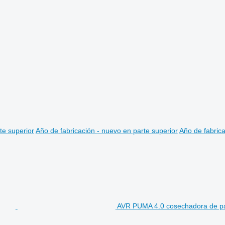
te superior
Año de fabricación - nuevo en parte superior
Año de fabrica
AVR PUMA 4.0 cosechadora de pa