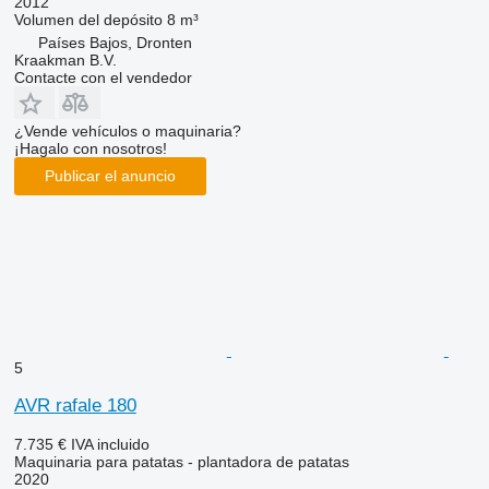
2012
Volumen del depósito
8 m³
Países Bajos, Dronten
Kraakman B.V.
Contacte con el vendedor
¿Vende vehículos o maquinaria?
¡Hagalo con nosotros!
Publicar el anuncio
5
AVR rafale 180
7.735 €
IVA incluido
Maquinaria para patatas - plantadora de patatas
2020