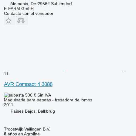
Alemania, De-29562 Suhlendorf
E-FARM GmbH
Contacte con el vendedor
11
AVR Compact 4 3088
500 €
Sin IVA
Maquinaria para patatas - fresadora de lomos
2011
Países Bajos, Balkbrug
Troostwijk Veilingen B.V.
8
años en Agroline