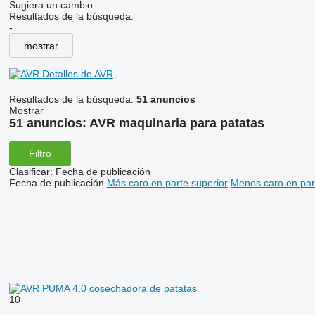
Sugiera un cambio
Resultados de la búsqueda:
-
mostrar
Detalles de AVR
Resultados de la búsqueda:
51 anuncios
Mostrar
51 anuncios:
AVR maquinaria para patatas
Filtro
Clasificar
:
Fecha de publicación
Fecha de publicación
Más caro en parte superior
Menos caro en par
10