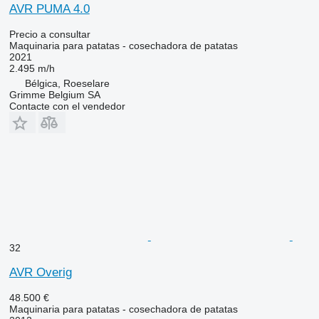
AVR PUMA 4.0
Precio a consultar
Maquinaria para patatas - cosechadora de patatas
2021
2.495 m/h
Bélgica, Roeselare
Grimme Belgium SA
Contacte con el vendedor
32
AVR Overig
48.500 €
Maquinaria para patatas - cosechadora de patatas