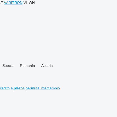
SF
VARITRON
VL
WH
Suecia
Rumanía
Austria
rédito
a plazos
permuta
intercambio