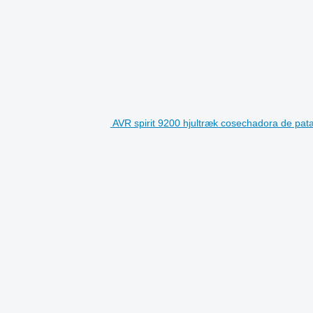
AVR spirit 9200 hjultræk cosechadora de pat