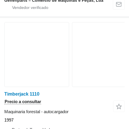
Generiparts – Comércio de Máquinas e Peças, Lda
Timberjack 1110
Precio a consultar
Maquinaria forestal - autocargador
1997