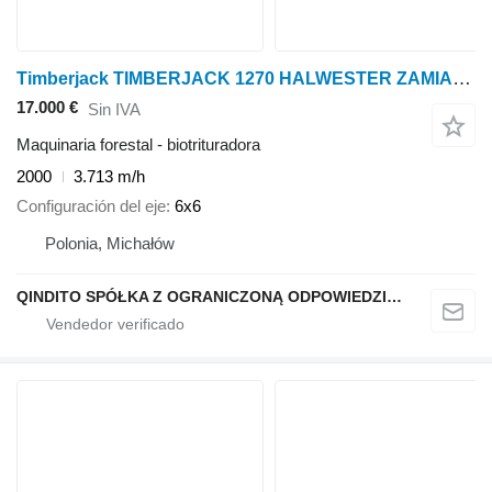
Timberjack TIMBERJACK 1270 HALWESTER ZAMIANA
17.000 €
Sin IVA
Maquinaria forestal - biotrituradora
2000
3.713 m/h
Configuración del eje
6x6
Polonia, Michałów
QINDITO SPÓŁKA Z OGRANICZONĄ ODPOWIEDZIALNOŚCIĄ