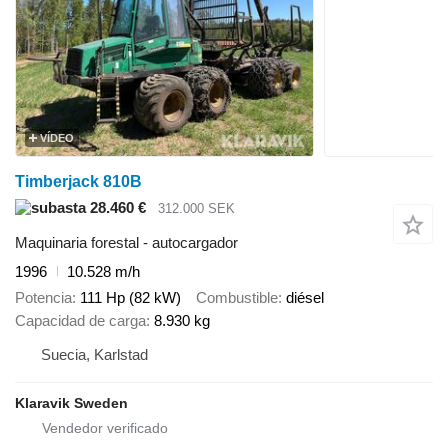
VÍDEO
Timberjack 810B
28.460 €
312.000 SEK
Maquinaria forestal - autocargador
1996
10.528 m/h
Potencia
111 Hp (82 kW)
Combustible
diésel
Capacidad de carga
8.930 kg
Suecia, Karlstad
Klaravik Sweden