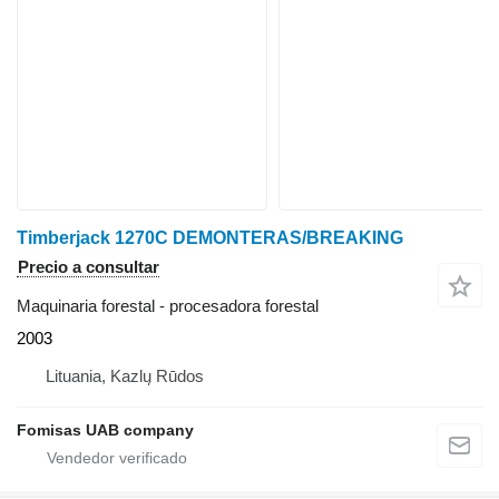
Timberjack 1270C DEMONTERAS/BREAKING
Precio a consultar
Maquinaria forestal - procesadora forestal
2003
Lituania, Kazlų Rūdos
Fomisas UAB company