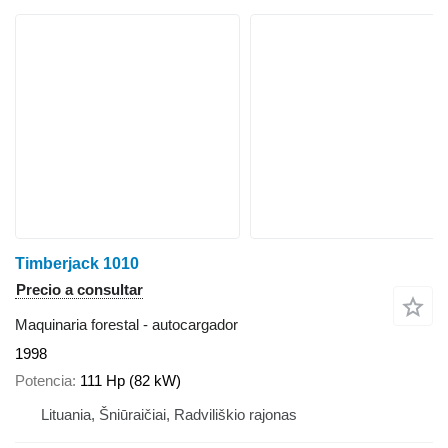
Timberjack 1010
Precio a consultar
Maquinaria forestal - autocargador
1998
Potencia
111 Hp (82 kW)
Lituania, Šniūraičiai, Radviliškio rajonas