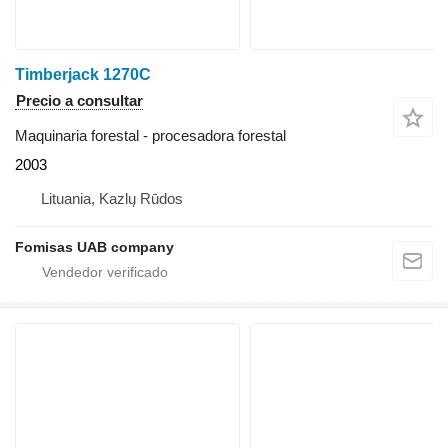
Timberjack 1270C
Precio a consultar
Maquinaria forestal - procesadora forestal
2003
Lituania, Kazlų Rūdos
Fomisas UAB company