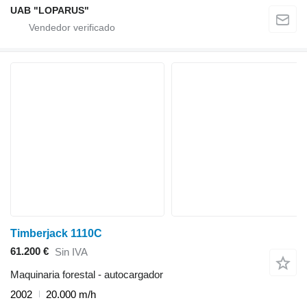
UAB "LOPARUS"
Timberjack 1110C
61.200 €
Sin IVA
Maquinaria forestal - autocargador
2002
20.000 m/h