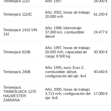
Timberjack 1110
Año: 1997
28.000 €
Año: 2002, horas de trabajo:
Timberjack 1110C
61.200 €
20.000 m/h
Año: 1998, kilometraje:
Timberjack 1410 VIN
37.000 km, combustible:
24.477 €
142
diésel
Año: 1997, horas de trabajo:
Timberjack 810B
20.000 m/h, capacidad de
30.900 €
carga: 8.500 kg
Año: 1995, euro: Euro 2,
Timberjack 240B
combustible: diésel,
40.640 €
configuración del eje: 4x4
Timberjack
Año: 2000, horas de trabajo:
TIMBERJACK 1270
3.713 m/h, configuración del
17.000 €
HALWESTER
eje: 6x6
ZAMIANA