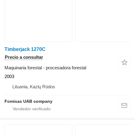
Timberjack 1270C
Precio a consultar
Maquinaria forestal - procesadora forestal
2003
Lituania, Kazlų Rūdos
Fomisas UAB company