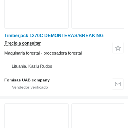
Timberjack 1270C DEMONTERAS/BREAKING
Precio a consultar
Maquinaria forestal - procesadora forestal
Lituania, Kazlų Rūdos
Fomisas UAB company