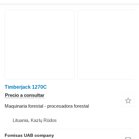
Timberjack 1270C
Precio a consultar
Maquinaria forestal - procesadora forestal
Lituania, Kazlų Rūdos
Fomisas UAB company