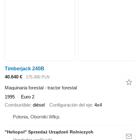
Timberjack 240B
40.640 €
175.000 PLN
Maquinaria forestal - tractor forestal
1995
Euro 2
Combustible
diésel
Configuración del eje
4x4
Polonia, Oborniki Wlkp.
"Heliopol" Sprzedaż Urządzeń Rolniczych