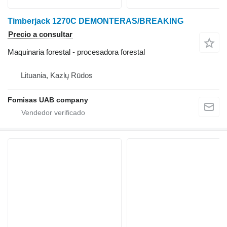
Timberjack 1270C DEMONTERAS/BREAKING
Precio a consultar
Maquinaria forestal - procesadora forestal
Lituania, Kazlų Rūdos
Fomisas UAB company