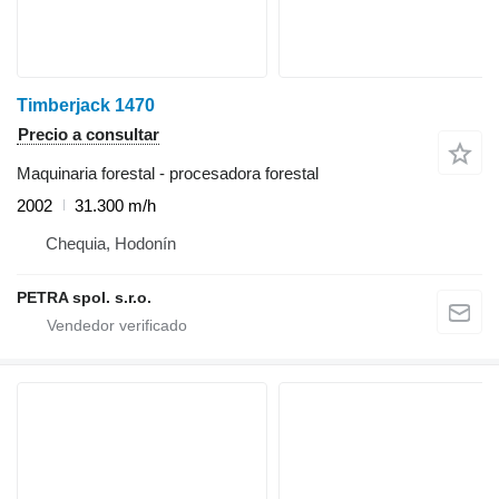
Timberjack 1470
Precio a consultar
Maquinaria forestal - procesadora forestal
2002
31.300 m/h
Chequia, Hodonín
PETRA spol. s.r.o.