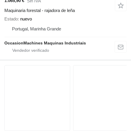
1.065,90 €
Sin IVA
Maquinaria forestal - rajadora de leña
Estado
nuevo
Portugal, Marinha Grande
OccasionMachines Maquinas Industriais