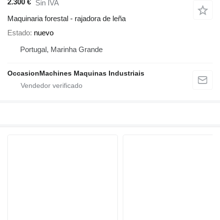
2.300 €
Sin IVA
Maquinaria forestal - rajadora de leña
Estado
nuevo
Portugal, Marinha Grande
OccasionMachines Maquinas Industriais