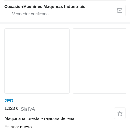
OccasionMachines Maquinas Industriais
2ED
1.122 €
Sin IVA
Maquinaria forestal - rajadora de leña
Estado
nuevo