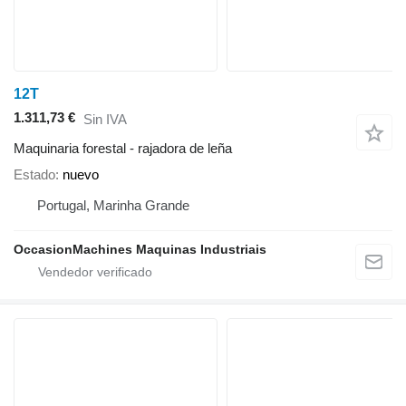
12T
1.311,73 €
Sin IVA
Maquinaria forestal - rajadora de leña
Estado
nuevo
Portugal, Marinha Grande
OccasionMachines Maquinas Industriais