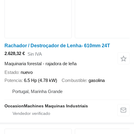
Rachador / Destroçador de Lenha- 610mm 24T
2.628,32 €
Sin IVA
Maquinaria forestal - rajadora de leña
Estado
nuevo
Potencia
6.5 Hp (4.78 kW)
Combustible
gasolina
Portugal, Marinha Grande
OccasionMachines Maquinas Industriais