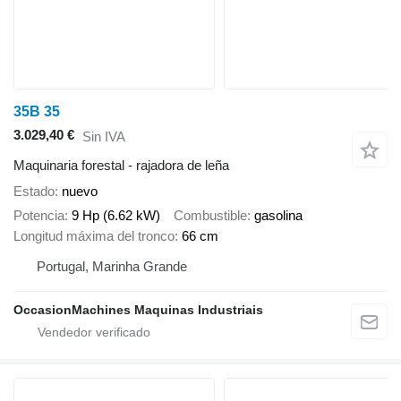
35B 35
3.029,40 €
Sin IVA
Maquinaria forestal - rajadora de leña
Estado
nuevo
Potencia
9 Hp (6.62 kW)
Combustible
gasolina
Longitud máxima del tronco
66 cm
Portugal, Marinha Grande
OccasionMachines Maquinas Industriais