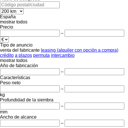
España
mostrar todos
Precio
–
Tipo de anuncio
venta
del fabricante
leasing (alquiler con opción a compra)
crédito
a plazos
permuta
intercambio
mostrar todos
Año de fabricación
–
Características
Peso neto
–
kg
Profundidad de la siembra
–
mm
Ancho de alcance
–