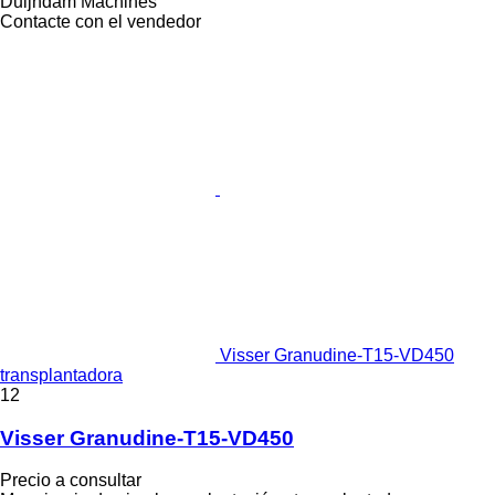
Duijndam Machines
Contacte con el vendedor
Visser Granudine-T15-VD450
transplantadora
12
Visser Granudine-T15-VD450
Precio a consultar