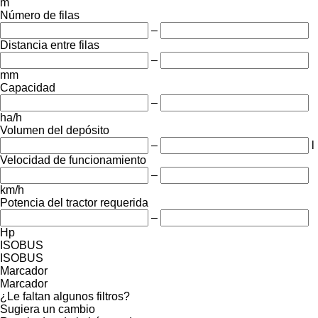
m
Número de filas
–
Distancia entre filas
–
mm
Capacidad
–
ha/h
Volumen del depósito
–
l
Velocidad de funcionamiento
–
km/h
Potencia del tractor requerida
–
Hp
ISOBUS
ISOBUS
Marcador
Marcador
¿Le faltan algunos filtros?
Sugiera un cambio