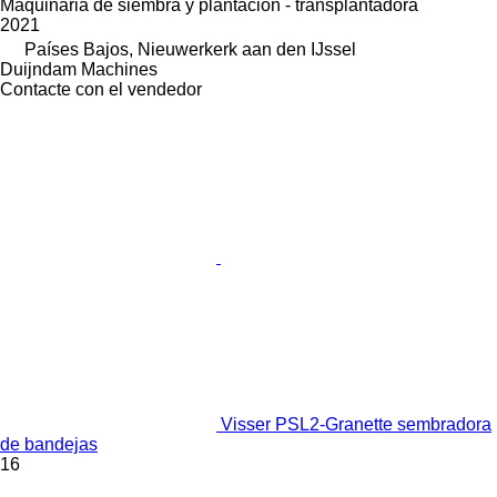
Maquinaria de siembra y plantación - transplantadora
2021
Países Bajos, Nieuwerkerk aan den IJssel
Duijndam Machines
Contacte con el vendedor
Visser PSL2-Granette sembradora
de bandejas
16