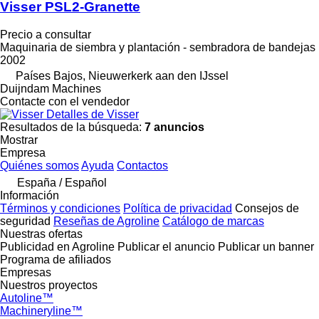
Visser PSL2-Granette
Precio a consultar
Maquinaria de siembra y plantación - sembradora de bandejas
2002
Países Bajos, Nieuwerkerk aan den IJssel
Duijndam Machines
Contacte con el vendedor
Detalles de Visser
Resultados de la búsqueda:
7 anuncios
Mostrar
Empresa
Quiénes somos
Ayuda
Contactos
España / Español
Información
Términos y condiciones
Política de privacidad
Consejos de
seguridad
Reseñas de Agroline
Catálogo de marcas
Nuestras ofertas
Publicidad en Agroline
Publicar el anuncio
Publicar un banner
Programa de afiliados
Empresas
Nuestros proyectos
Autoline™
Machineryline™