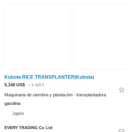
Kubota RICE TRANSPLANTER(Kubota)
5.140 US$
≈ 4.449 €
Maquinaria de siembra y plantación - transplantadora
gasolina
Japón
EVERY TRADING Co Ltd