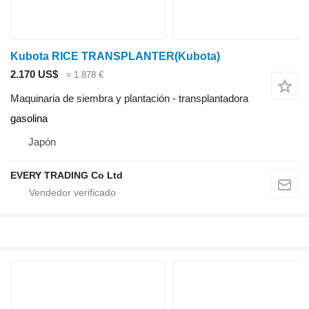
Kubota RICE TRANSPLANTER(Kubota)
2.170 US$
≈ 1.878 €
Maquinaria de siembra y plantación - transplantadora
gasolina
Japón
EVERY TRADING Co Ltd