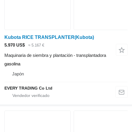
Kubota RICE TRANSPLANTER(Kubota)
5.970 US$
≈ 5.167 €
Maquinaria de siembra y plantación - transplantadora
gasolina
Japón
EVERY TRADING Co Ltd