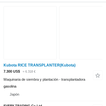
Kubota RICE TRANSPLANTER(Kubota)
7.300 US$
≈ 6.318 €
Maquinaria de siembra y plantación - transplantadora
gasolina
Japón
EVERY TRADING Co Ltd