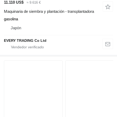
11.110 US$
≈ 9.616 €
Maquinaria de siembra y plantación - transplantadora
gasolina
Japón
EVERY TRADING Co Ltd