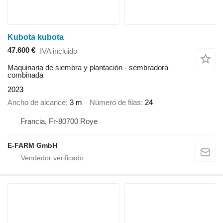
Kubota kubota
47.600 €
IVA incluido
Maquinaria de siembra y plantación - sembradora
combinada
2023
Ancho de alcance
3 m
Número de filas
24
Francia, Fr-80700 Roye
E-FARM GmbH