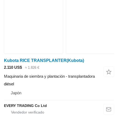
Kubota RICE TRANSPLANTER(Kubota)
2.110 US$
≈ 1.826 €
Maquinaria de siembra y plantación - transplantadora
diésel
Japón
EVERY TRADING Co Ltd