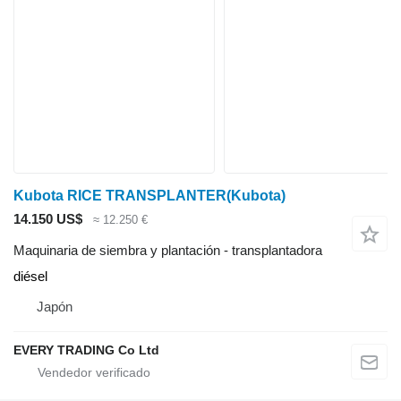
Kubota RICE TRANSPLANTER(Kubota)
14.150 US$
≈ 12.250 €
Maquinaria de siembra y plantación - transplantadora
diésel
Japón
EVERY TRADING Co Ltd