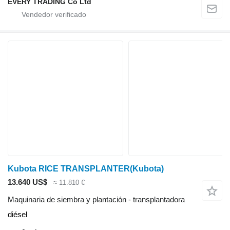
EVERY TRADING Co Ltd
Kubota RICE TRANSPLANTER(Kubota)
13.640 US$
≈ 11.810 €
Maquinaria de siembra y plantación - transplantadora
diésel