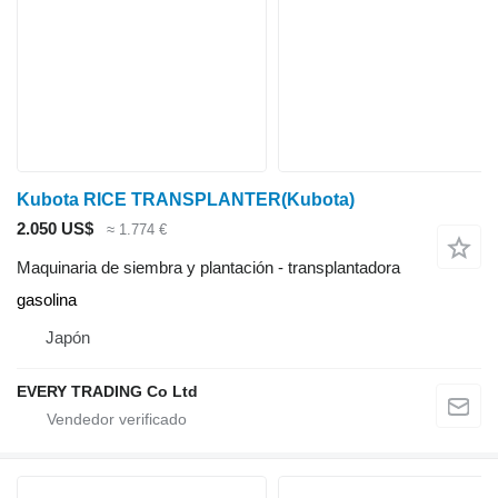
Kubota RICE TRANSPLANTER(Kubota)
2.050 US$
≈ 1.774 €
Maquinaria de siembra y plantación - transplantadora
gasolina
Japón
EVERY TRADING Co Ltd