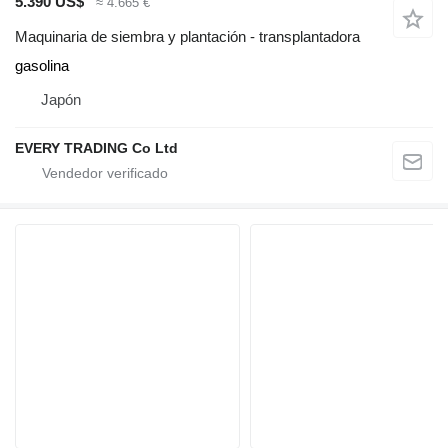
5.390 US$
≈ 4.665 €
Maquinaria de siembra y plantación - transplantadora
gasolina
Japón
EVERY TRADING Co Ltd