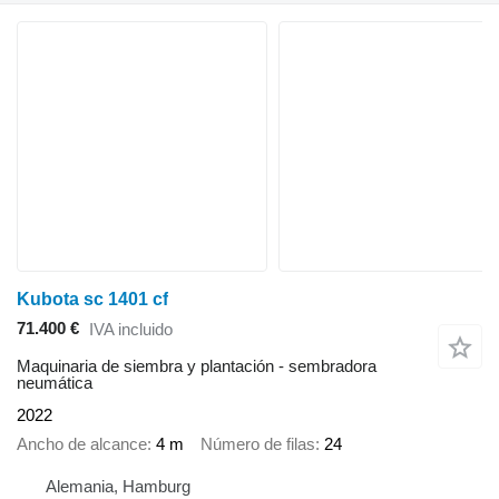
Kubota sc 1401 cf
71.400 €
IVA incluido
Maquinaria de siembra y plantación - sembradora
neumática
2022
Ancho de alcance
4 m
Número de filas
24
Alemania, Hamburg