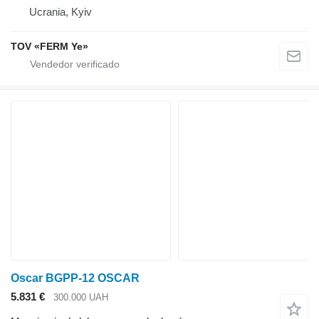
Ucrania, Kyiv
TOV «FERM Ye»
Oscar BGPP-12 OSCAR
5.831 €
300.000 UAH