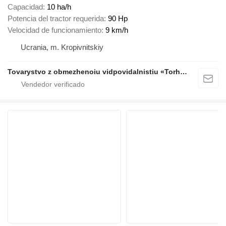
Capacidad
10 ha/h
Potencia del tractor requerida
90 Hp
Velocidad de funcionamiento
9 km/h
Ucrania, m. Kropivnitskiy
Tovarystvo z obmezhenoiu vidpovidalnistiu «Torhovyi Dim Ahro Partnery»