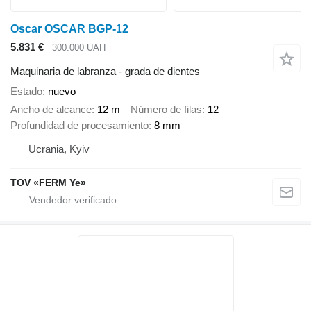
Oscar OSCAR BGP-12
5.831 €
300.000 UAH
Maquinaria de labranza - grada de dientes
Estado
nuevo
Ancho de alcance
12 m
Número de filas
12
Profundidad de procesamiento
8 mm
Ucrania, Kyiv
TOV «FERM Ye»