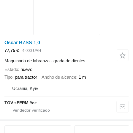
Oscar BZSS-1,0
77,75 €
4.000 UAH
Maquinaria de labranza - grada de dientes
Estado
nuevo
Tipo
para tractor
Ancho de alcance
1 m
Ucrania, Kyiv
TOV «FERM Ye»