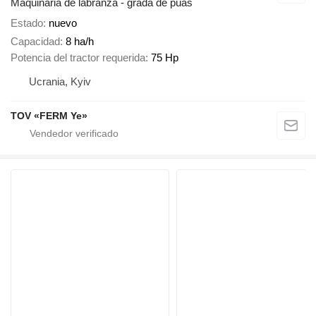
Maquinaria de labranza - grada de púas
Estado
nuevo
Capacidad
8 ha/h
Potencia del tractor requerida
75 Hp
Ucrania, Kyiv
TOV «FERM Ye»