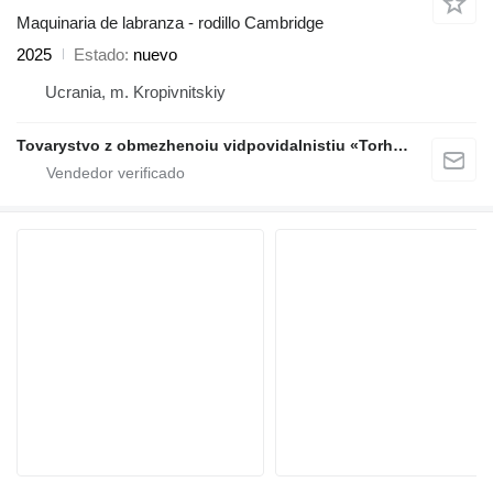
Maquinaria de labranza - rodillo Cambridge
2025
Estado
nuevo
Ucrania, m. Kropivnitskiy
Tovarystvo z obmezhenoiu vidpovidalnistiu «Torhovyi Dim Ahro Partnery»