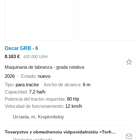
Oscar GRB - 6
8.163 €
420.000 UAH
Maquinaria de labranza - grada rotativa
2026
Estado
nuevo
Tipo
para tractor
Ancho de alcance
6 m
Capacidad
7,2 ha/h
Potencia del tractor requerida
80 Hp
Velocidad de funcionamiento
12 km/h
Ucrania, m. Kropivnitskiy
Tovarystvo z obmezhenoiu vidpovidalnistiu «Torhovyi Dim Ahro Partnery»