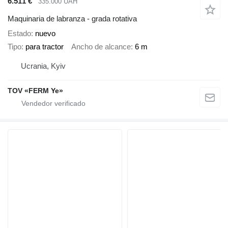
6.511 €
335.000 UAH
Maquinaria de labranza - grada rotativa
Estado
nuevo
Tipo
para tractor
Ancho de alcance
6 m
Ucrania, Kyiv
TOV «FERM Ye»