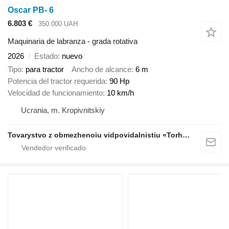
Oscar PB- 6
6.803 €
350.000 UAH
Maquinaria de labranza - grada rotativa
2026
Estado
nuevo
Tipo
para tractor
Ancho de alcance
6 m
Potencia del tractor requerida
90 Hp
Velocidad de funcionamiento
10 km/h
Ucrania, m. Kropivnitskiy
Tovarystvo z obmezhenoiu vidpovidalnistiu «Torhovyi Dim Ahro Partnery»