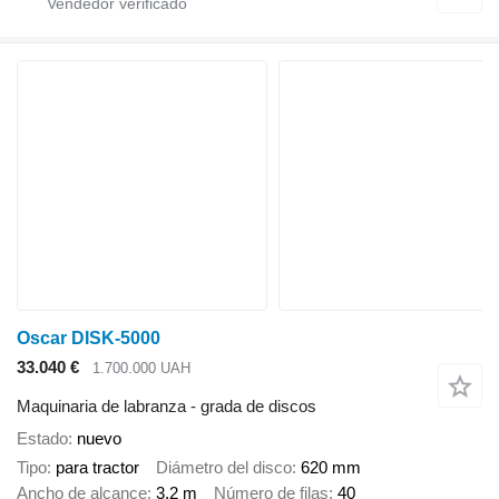
Oscar DISK-5000
33.040 €
1.700.000 UAH
Maquinaria de labranza - grada de discos
Estado
nuevo
Tipo
para tractor
Diámetro del disco
620 mm
Ancho de alcance
3,2 m
Número de filas
40