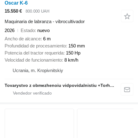
Oscar K-6
15.550 €
800.000 UAH
Maquinaria de labranza - vibrocultivador
2026
Estado
nuevo
Ancho de alcance
6 m
Profundidad de procesamiento
150 mm
Potencia del tractor requerida
150 Hp
Velocidad de funcionamiento
8 km/h
Ucrania, m. Kropivnitskiy
Tovarystvo z obmezhenoiu vidpovidalnistiu «Torhovyi Dim Ahro Partnery»