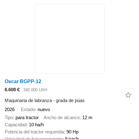
Oscar BGPP-12
6.608 €
340.000 UAH
Maquinaria de labranza - grada de púas
2026
Estado
nuevo
Tipo
para tractor
Ancho de alcance
12 m
Capacidad
10 ha/h
Potencia del tractor requerida
90 Hp
Velocidad de funcionamiento
8 km/h