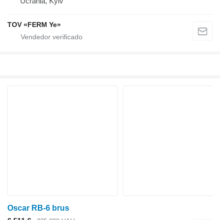
Ucrania, Kyiv
TOV «FERM Ye»
Oscar RB-6 brus