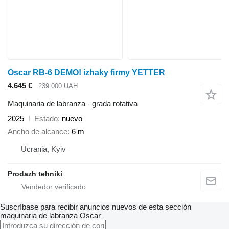
Oscar RB-6 DEMO! izhaky firmy YETTER
4.645 €
239.000 UAH
Maquinaria de labranza - grada rotativa
2025
Estado
nuevo
Ancho de alcance
6 m
Ucrania, Kyiv
Prodazh tehniki
Suscríbase para recibir anuncios nuevos de esta sección
maquinaria de labranza
Oscar