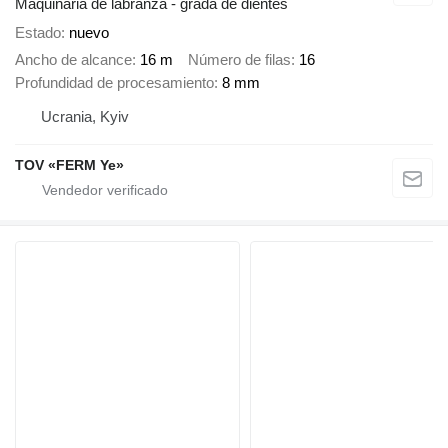
Maquinaria de labranza - grada de dientes
Estado
nuevo
Ancho de alcance
16 m
Número de filas
16
Profundidad de procesamiento
8 mm
Ucrania, Kyiv
TOV «FERM Ye»