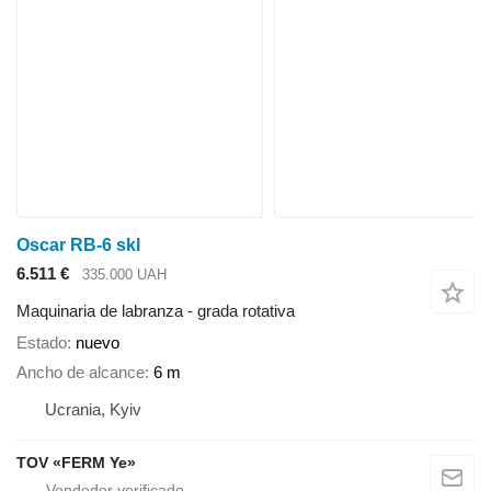
Oscar RB-6 skl
6.511 €
335.000 UAH
Maquinaria de labranza - grada rotativa
Estado
nuevo
Ancho de alcance
6 m
Ucrania, Kyiv
TOV «FERM Ye»