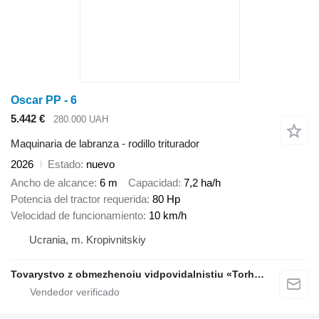
Oscar PP - 6
5.442 €
280.000 UAH
Maquinaria de labranza - rodillo triturador
2026
Estado
nuevo
Ancho de alcance
6 m
Capacidad
7,2 ha/h
Potencia del tractor requerida
80 Hp
Velocidad de funcionamiento
10 km/h
Ucrania, m. Kropivnitskiy
Tovarystvo z obmezhenoiu vidpovidalnistiu «Torhovyi Dim Ahro Partnery»