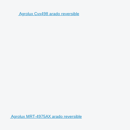
Agrolux Cvx498 arado reversible
Agrolux MRT-4975AX arado reversible