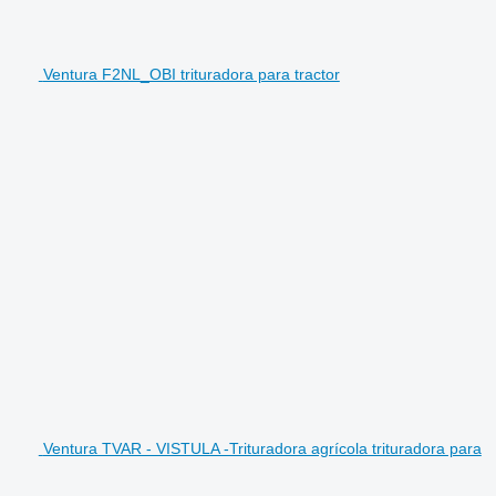
Ventura F2NL_OBI trituradora para tractor
Ventura TVAR - VISTULA -Trituradora agrícola trituradora para