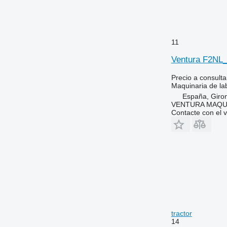
11
Ventura F2NL
Precio a consulta
Maquinaria de lab
España, Giro
VENTURA MAQUI
Contacte con el 
tractor
14