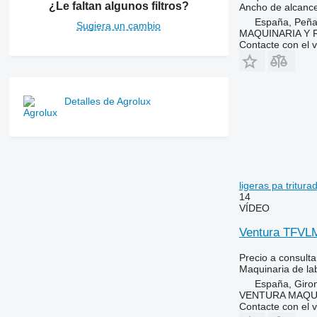
¿Le faltan algunos filtros?
Ancho de alcanc
España, Peña
Sugiera un cambio
MAQUINARIA Y 
Contacte con el 
Detalles de Agrolux
ligeras pa tritura
14
VÍDEO
Ventura TFVLM
Precio a consulta
Maquinaria de lab
España, Giro
VENTURA MAQUI
Contacte con el 