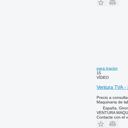
para tractor
15
VÍDEO
Ventura TVA - 
Precio a consulta
Maquinaria de lab
España, Giro
VENTURA MAQUI
Contacte con el 