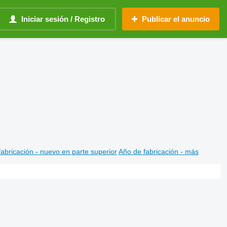
Iniciar sesión / Registro
Publicar el anuncio
abricación - nuevo en parte superior
Año de fabricación - más