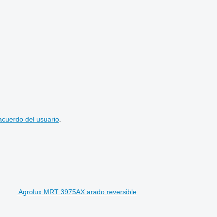
acuerdo del usuario
.
Agrolux MRT 3975AX arado reversible