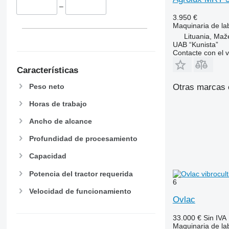
–
3.950 €
Maquinaria de la
Lituania, Maže
UAB “Kunista”
Contacte con el 
Características
Peso neto
Otras marcas 
Horas de trabajo
Ancho de alcance
Profundidad de procesamiento
Capacidad
Potencia del tractor requerida
6
Velocidad de funcionamiento
Ovlac
33.000 €
Sin IVA
Maquinaria de lab