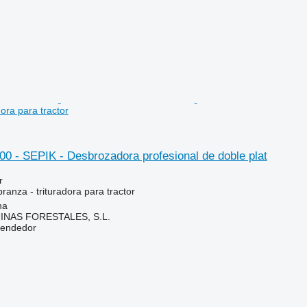
dora para tractor
0 - SEPIK - Desbrozadora profesional de doble plat
r
ranza - trituradora para tractor
na
NAS FORESTALES, S.L.
vendedor