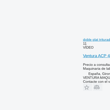
doble plat tritura
11
VÍDEO
Ventura ACP 40
Precio a consulta
Maquinaria de lab
España, Giro
VENTURA MAQUI
Contacte con el 