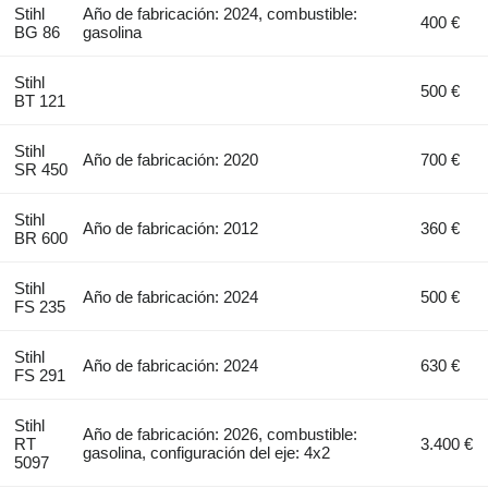
Stihl
Año de fabricación: 2024, combustible:
400 €
BG 86
gasolina
Stihl
500 €
BT 121
Stihl
Año de fabricación: 2020
700 €
SR 450
Stihl
Año de fabricación: 2012
360 €
BR 600
Stihl
Año de fabricación: 2024
500 €
FS 235
Stihl
Año de fabricación: 2024
630 €
FS 291
Stihl
Año de fabricación: 2026, combustible:
RT
3.400 €
gasolina, configuración del eje: 4x2
5097