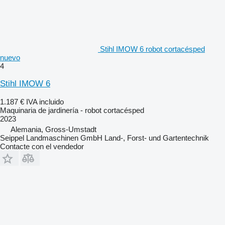
Stihl IMOW 6 robot cortacésped
nuevo
4
Stihl IMOW 6
1.187 €
IVA incluido
Maquinaria de jardinería - robot cortacésped
2023
Alemania, Gross-Umstadt
Seippel Landmaschinen GmbH Land-, Forst- und Gartentechnik
Contacte con el vendedor