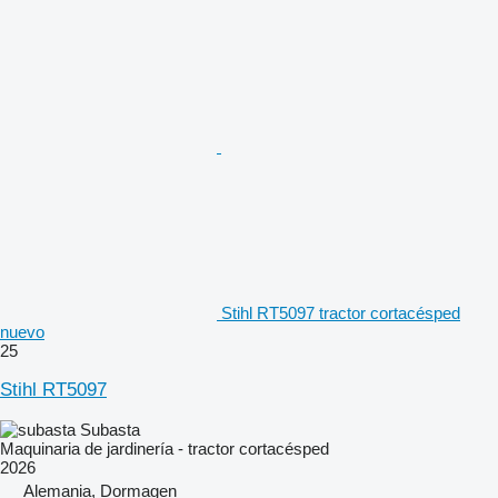
Stihl RT5097 tractor cortacésped
nuevo
25
Stihl RT5097
Subasta
Maquinaria de jardinería - tractor cortacésped
2026
Alemania, Dormagen