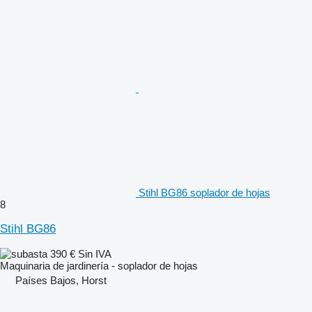
Stihl BG86 soplador de hojas
8
Stihl BG86
390 €
Sin IVA
Maquinaria de jardinería - soplador de hojas
Países Bajos, Horst