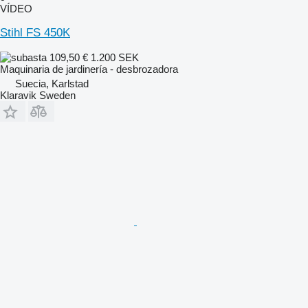
VÍDEO
Stihl FS 450K
109,50 €
1.200 SEK
Maquinaria de jardinería - desbrozadora
Suecia, Karlstad
Klaravik Sweden