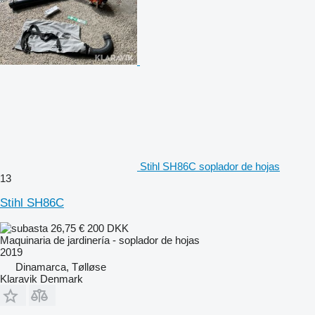
Stihl SH86C soplador de hojas
13
Stihl SH86C
26,75 €
200 DKK
Maquinaria de jardinería - soplador de hojas
2019
Dinamarca, Tølløse
Klaravik Denmark