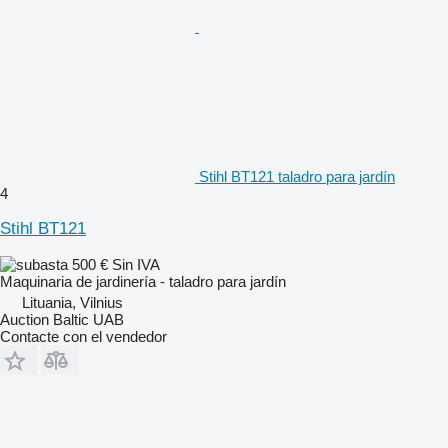
Stihl BT121 taladro para jardín
4
Stihl BT121
500 €
Sin IVA
Maquinaria de jardinería - taladro para jardín
Lituania, Vilnius
Auction Baltic UAB
Contacte con el vendedor