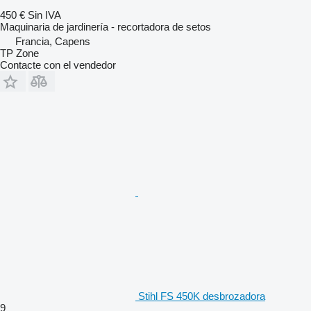
450 €
Sin IVA
Maquinaria de jardinería - recortadora de setos
Francia, Capens
TP Zone
Contacte con el vendedor
Stihl FS 450K desbrozadora
9