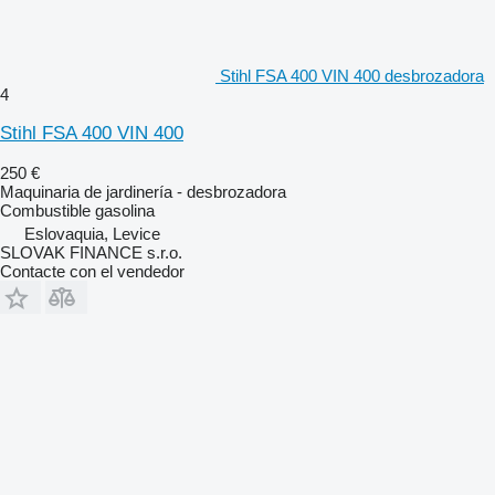
Stihl FSA 400 VIN 400 desbrozadora
4
Stihl FSA 400 VIN 400
250 €
Maquinaria de jardinería - desbrozadora
Combustible
gasolina
Eslovaquia, Levice
SLOVAK FINANCE s.r.o.
Contacte con el vendedor