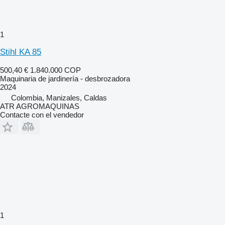
1
Stihl KA 85
500,40 €
1.840.000 COP
Maquinaria de jardinería - desbrozadora
2024
Colombia, Manizales, Caldas
ATR AGROMAQUINAS
Contacte con el vendedor
1