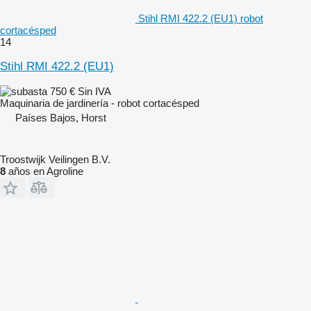
Stihl RMI 422.2 (EU1) robot
cortacésped
14
Stihl RMI 422.2 (EU1)
750 €
Sin IVA
Maquinaria de jardinería - robot cortacésped
Países Bajos, Horst
Troostwijk Veilingen B.V.
8
años en Agroline