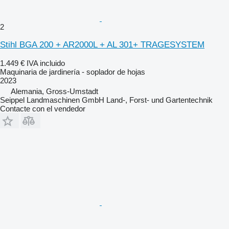
2
Stihl BGA 200 + AR2000L + AL 301+ TRAGESYSTEM
1.449 €
IVA incluido
Maquinaria de jardinería - soplador de hojas
2023
Alemania, Gross-Umstadt
Seippel Landmaschinen GmbH Land-, Forst- und Gartentechnik
Contacte con el vendedor