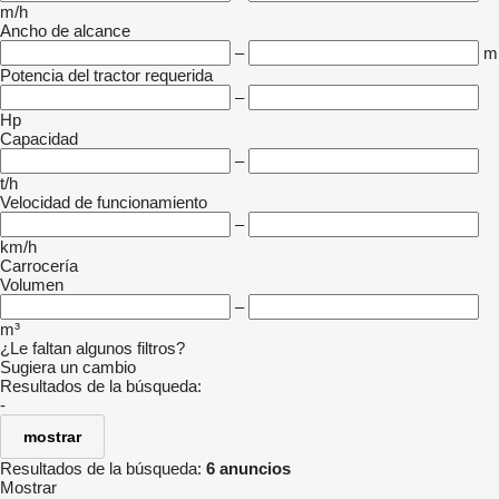
m/h
Ancho de alcance
–
m
Potencia del tractor requerida
–
Hp
Capacidad
–
t/h
Velocidad de funcionamiento
–
km/h
Carrocería
Volumen
–
m³
¿Le faltan algunos filtros?
Sugiera un cambio
Resultados de la búsqueda:
-
mostrar
Resultados de la búsqueda:
6 anuncios
Mostrar