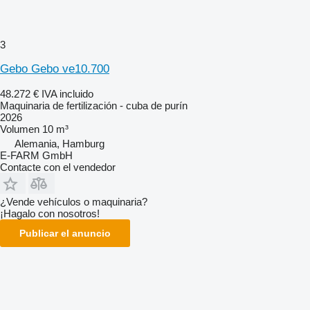
3
Gebo Gebo ve10.700
48.272 €
IVA incluido
Maquinaria de fertilización - cuba de purín
2026
Volumen
10 m³
Alemania, Hamburg
E-FARM GmbH
Contacte con el vendedor
¿Vende vehículos o maquinaria?
¡Hagalo con nosotros!
Publicar el anuncio