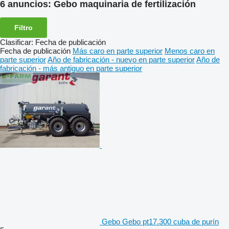
6 anuncios:
Gebo maquinaria de fertilización
Filtro
Clasificar
:
Fecha de publicación
Fecha de publicación
Más caro en parte superior
Menos caro en
parte superior
Año de fabricación - nuevo en parte superior
Año de
fabricación - más antiguo en parte superior
Gebo Gebo pt17.300 cuba de purín