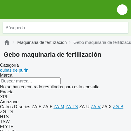
Maquinaria de fertilización
Gebo maquinaria de fertilizaci
Gebo maquinaria de fertilización
Categoría
cubas de purín
Marca
No se han encontrado resultados para esta consulta
Exacta
XPL
Amazone
Catros
D-series
ZA-E
ZA-F
ZA-M
ZA-TS
ZA-U
ZA-V
ZA-X
ZG-B
ZG-TS
HTS
TSW
ELYTE