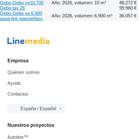
Gebo Gebo ve10.700
Año: 2026, volumen: 10 m³
48.272 €
Gebo tav 26
99.960 €
Gebo Gebo ve 6.900
Año: 2026, volumen: 6.900 m³
36.057 €
aqua line wasserfass
Empresa
Quiénes somos
Ayuda
Contactos
España / Español
Nuestros proyectos
Autoline™