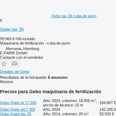
Gebo tav 26 cuba de purín
6
Gebo tav 26
99.960 €
IVA incluido
Maquinaria de fertilización - cuba de purín
Alemania, Hamburg
E-FARM GmbH
Contacte con el vendedor
Detalles de Gebo
Resultados de la búsqueda:
6 anuncios
Mostrar
Precios para Gebo maquinaria de fertilización
Año: 2024, volumen: 16.400 m³,
Gebo Gebo pt 17.300
184.807 €
ancho de alcance: 15 m
Gebo Gebo pt17.300
Año: 2024
142.205 €
Gebo Gebo tav 26
Año: 2014, volumen: 26 m³
55.930 €