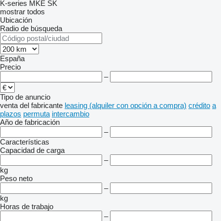
K-series
MKE
SK
mostrar todos
Ubicación
Radio de búsqueda
España
Precio
–
Tipo de anuncio
venta
del fabricante
leasing (alquiler con opción a compra)
crédito
a
plazos
permuta
intercambio
Año de fabricación
–
Características
Capacidad de carga
–
kg
Peso neto
–
kg
Horas de trabajo
–