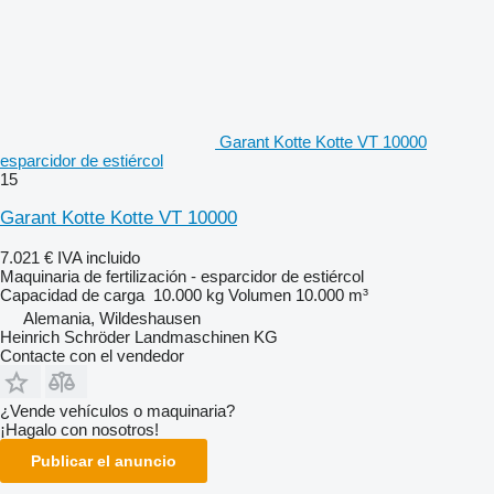
Garant Kotte Kotte VT 10000
esparcidor de estiércol
15
Garant Kotte Kotte VT 10000
7.021 €
IVA incluido
Maquinaria de fertilización - esparcidor de estiércol
Capacidad de carga
10.000 kg
Volumen
10.000 m³
Alemania, Wildeshausen
Heinrich Schröder Landmaschinen KG
Contacte con el vendedor
¿Vende vehículos o maquinaria?
¡Hagalo con nosotros!
Publicar el anuncio