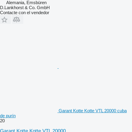
Alemania, Emsbüren
D.Lankhorst & Co. GmbH
Contacte con el vendedor
Garant Kotte Kotte VTL 20000 cuba
de purín
20
Garant Kotte Kotte VTL 20000