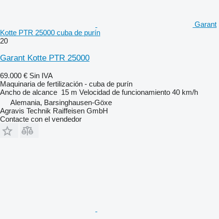
Garant
Kotte PTR 25000 cuba de purín
20
Garant Kotte PTR 25000
69.000 €
Sin IVA
Maquinaria de fertilización - cuba de purín
Ancho de alcance
15 m
Velocidad de funcionamiento
40 km/h
Alemania, Barsinghausen-Göxe
Agravis Technik Raiffeisen GmbH
Contacte con el vendedor