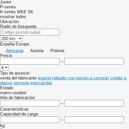
Junior
P-series
K-series
MKE
SK
mostrar todos
Ubicación
Radio de búsqueda
España
Europa
Alemania
Austria
Polonia
Precio
–
Tipo de anuncio
venta
del fabricante
leasing (alquiler con opción a compra)
crédito
a
plazos
permuta
intercambio
Estado
nuevo
usados
Año de fabricación
–
Características
Capacidad de carga
–
kg