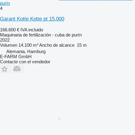
purín
4
Garant Kotte Kotte pt 15.000
166.600 €
IVA incluido
Maquinaria de fertilización - cuba de purín
2022
Volumen
14.100 m³
Ancho de alcance
15 m
Alemania, Hamburg
E-FARM GmbH
Contacte con el vendedor