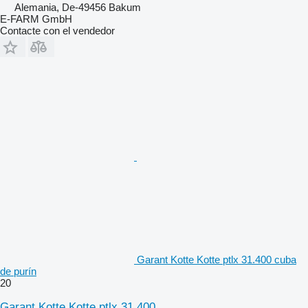
Alemania, De-49456 Bakum
E-FARM GmbH
Contacte con el vendedor
Garant Kotte Kotte ptlx 31.400 cuba
de purín
20
Garant Kotte Kotte ptlx 31.400