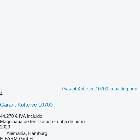
Garant Kotte ve 10700 cuba de purín
4
Garant Kotte ve 10700
44.270 €
IVA incluido
Maquinaria de fertilización - cuba de purín
2023
Alemania, Hamburg
E-FARM GmbH