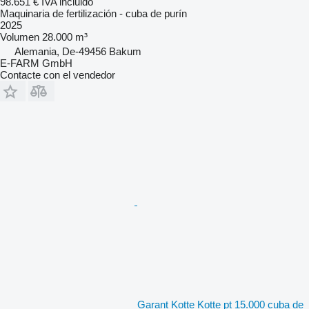
98.651 €
IVA incluido
Maquinaria de fertilización - cuba de purín
2025
Volumen
28.000 m³
Alemania, De-49456 Bakum
E-FARM GmbH
Contacte con el vendedor
Garant Kotte Kotte pt 15.000 cuba de