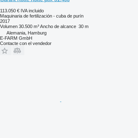
113.050 €
IVA incluido
Maquinaria de fertilización - cuba de purín
2017
Volumen
30.500 m³
Ancho de alcance
30 m
Alemania, Hamburg
E-FARM GmbH
Contacte con el vendedor