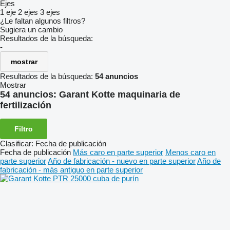
Ejes
1 eje
2 ejes
3 ejes
¿Le faltan algunos filtros?
Sugiera un cambio
Resultados de la búsqueda:
-
mostrar
Resultados de la búsqueda:
54 anuncios
Mostrar
54 anuncios:
Garant Kotte maquinaria de
fertilización
Filtro
Clasificar
:
Fecha de publicación
Fecha de publicación
Más caro en parte superior
Menos caro en
parte superior
Año de fabricación - nuevo en parte superior
Año de
fabricación - más antiguo en parte superior