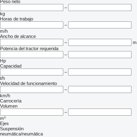
Peso neto
–
kg
Horas de trabajo
–
m/h
Ancho de alcance
–
m
Potencia del tractor requerida
–
Hp
Capacidad
–
t/h
Velocidad de funcionamiento
–
km/h
Carrocería
Volumen
–
m³
Ejes
Suspensión
neumática/neumática