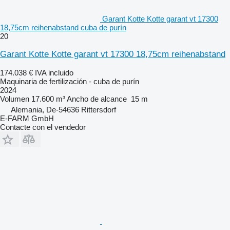
Garant Kotte Kotte garant vt 17300
18,75cm reihenabstand cuba de purín
20
Garant Kotte Kotte garant vt 17300 18,75cm reihenabstand
174.038 €
IVA incluido
Maquinaria de fertilización - cuba de purín
2024
Volumen
17.600 m³
Ancho de alcance
15 m
Alemania, De-54636 Rittersdorf
E-FARM GmbH
Contacte con el vendedor