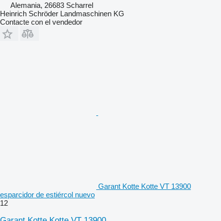
Alemania, 26683 Scharrel
Heinrich Schröder Landmaschinen KG
Contacte con el vendedor
Garant Kotte Kotte VT 13900
esparcidor de estiércol nuevo
12
Garant Kotte Kotte VT 13900