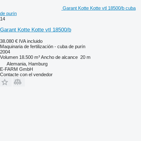
Garant Kotte Kotte vtl 18500/b cuba
de purín
14
Garant Kotte Kotte vtl 18500/b
38.080 €
IVA incluido
Maquinaria de fertilización - cuba de purín
2004
Volumen
18.500 m³
Ancho de alcance
20 m
Alemania, Hamburg
E-FARM GmbH
Contacte con el vendedor