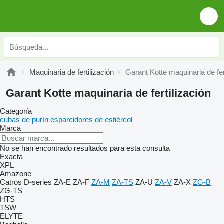
Maquinaria de fertilización
Garant Kotte maquinaria de fer
Garant Kotte maquinaria de fertilización
Categoría
cubas de purín
esparcidores de estiércol
Marca
No se han encontrado resultados para esta consulta
Exacta
XPL
Amazone
Catros
D-series
ZA-E
ZA-F
ZA-M
ZA-TS
ZA-U
ZA-V
ZA-X
ZG-B
ZG-TS
HTS
TSW
ELYTE