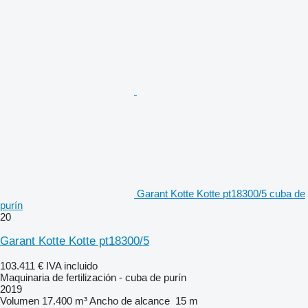
Garant Kotte Kotte pt18300/5 cuba de
purín
20
Garant Kotte Kotte pt18300/5
103.411 €
IVA incluido
Maquinaria de fertilización - cuba de purín
2019
Volumen
17.400 m³
Ancho de alcance
15 m