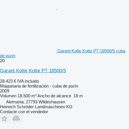
Garant Kotte Kotte PT 18500/5 cuba
de purín
20
Garant Kotte Kotte PT 18500/5
28.423 €
IVA incluido
Maquinaria de fertilización - cuba de purín
2009
Volumen
18.500 m³
Ancho de alcance
18 m
Alemania, 27793 Wildeshausen
Heinrich Schröder Landmaschinen KG
Contacte con el vendedor