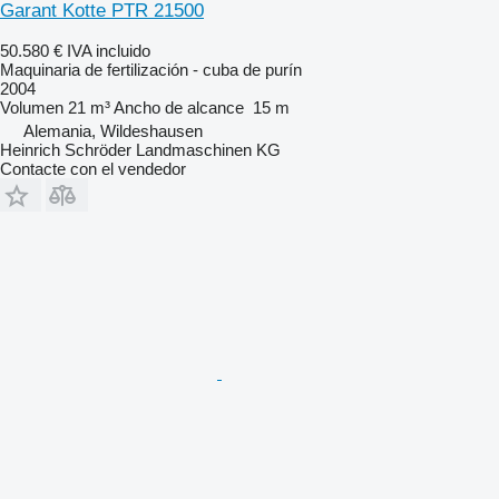
Garant Kotte PTR 21500
50.580 €
IVA incluido
Maquinaria de fertilización - cuba de purín
2004
Volumen
21 m³
Ancho de alcance
15 m
Alemania, Wildeshausen
Heinrich Schröder Landmaschinen KG
Contacte con el vendedor