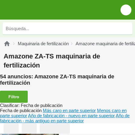
Maquinaria de fertilización
Amazone maquinaria de fertili
Amazone ZA-TS maquinaria de
fertilización
54 anuncios:
Amazone ZA-TS maquinaria de
fertilización
Filtro
Clasificar
:
Fecha de publicación
Fecha de publicación
Más caro en parte superior
Menos caro en
parte superior
Año de fabricación - nuevo en parte superior
Año de
fabricación - más antiguo en parte superior