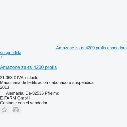
Amazone za-ts 4200 profis abonadora
suspendida
7
Amazone za-ts 4200 profis
21.063 €
IVA incluido
Maquinaria de fertilización - abonadora suspendida
2013
Alemania, De-92536 Pfreimd
E-FARM GmbH
Contacte con el vendedor