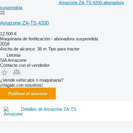
Amazone ZA-TS 4200 abonadora
suspendida
22
Amazone ZA-TS 4200
12.500 €
Maquinaria de fertilización - abonadora suspendida
2016
Ancho de alcance
36 m
Tipo
para tractor
Letonia
SIA Amazone
Contacte con el vendedor
¿Vende vehículos o maquinaria?
¡Hagalo con nosotros!
Publicar el anuncio
Detalles de Amazone ZA-TS