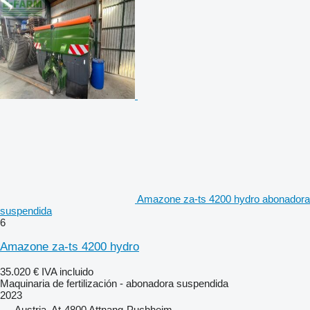
Amazone za-ts 4200 hydro abonadora
suspendida
6
Amazone za-ts 4200 hydro
35.020 €
IVA incluido
Maquinaria de fertilización - abonadora suspendida
2023
Austria, At-4800 Attnang-Puchheim