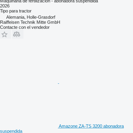
Maquinaria de fertilización - abonadora suspendida
2026
Tipo
para tractor
Alemania, Holle-Grasdorf
Raiffeisen Technik Mitte GmbH
Contacte con el vendedor
Amazone ZA-TS 3200 abonadora
suspendida