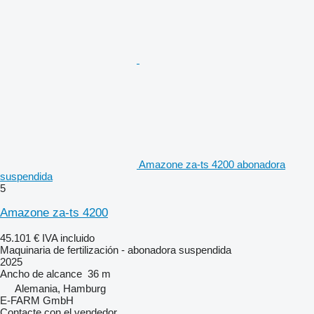
Amazone za-ts 4200 abonadora
suspendida
5
Amazone za-ts 4200
45.101 €
IVA incluido
Maquinaria de fertilización - abonadora suspendida
2025
Ancho de alcance
36 m
Alemania, Hamburg
E-FARM GmbH
Contacte con el vendedor