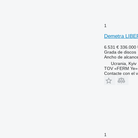
1
Demetra LIBE
6.531 €
336.000
Grada de discos
Ancho de alcanc
Ucrania, Kyiv
TOV «FERM Ye»
Contacte con el 
1