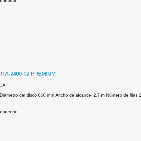
vendedor
ERTA-2400-02 PREMIUM
 UAH
Diámetro del disco
660 mm
Ancho de alcance
2,7 m
Número de filas
vendedor