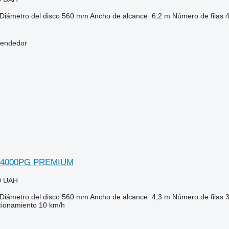
Diámetro del disco
560 mm
Ancho de alcance
6,2 m
Número de filas
vendedor
-4000PG PREMIUM
0 UAH
Diámetro del disco
560 mm
Ancho de alcance
4,3 m
Número de filas
cionamiento
10 km/h