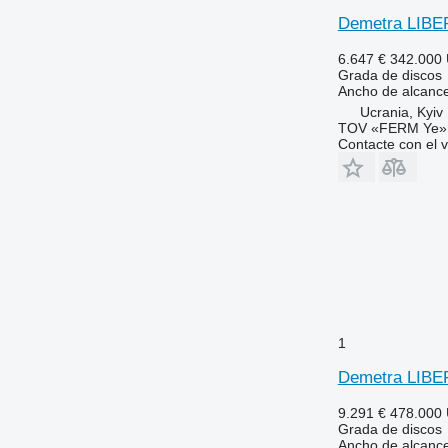
Demetra LIBE
6.647 €
342.000
Grada de discos
Ancho de alcanc
Ucrania, Kyiv
TOV «FERM Ye»
Contacte con el 
1
Demetra LIB
9.291 €
478.000
Grada de discos
Ancho de alcanc