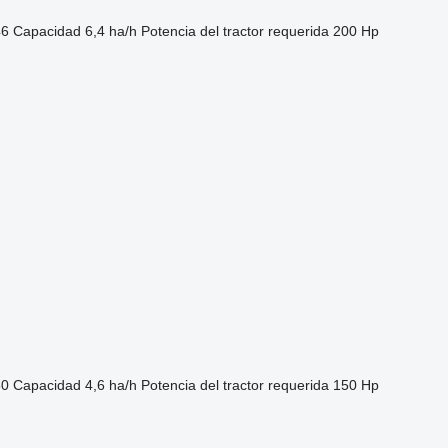
46
Capacidad
6,4 ha/h
Potencia del tractor requerida
200 Hp
30
Capacidad
4,6 ha/h
Potencia del tractor requerida
150 Hp