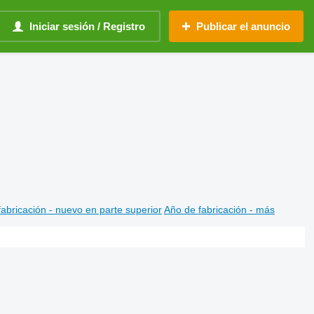
Iniciar sesión / Registro
Publicar el anuncio
abricación - nuevo en parte superior
Año de fabricación - más