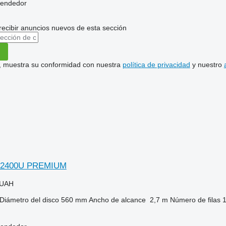
vendedor
recibir anuncios nuevos de esta sección
uí, muestra su conformidad con nuestra
política de privacidad
y nuestro
-2400U PREMIUM
 UAH
Diámetro del disco
560 mm
Ancho de alcance
2,7 m
Número de filas