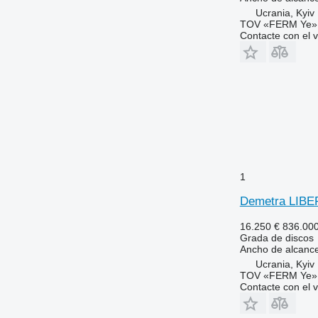
Ucrania, Kyiv
TOV «FERM Ye»
Contacte con el 
1
Demetra LIB
16.250 €
836.00
Grada de discos
Ancho de alcanc
Ucrania, Kyiv
TOV «FERM Ye»
Contacte con el 