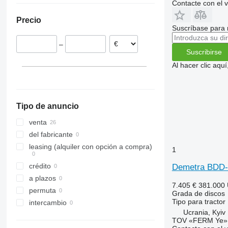
Contacte con el 
Precio
Suscríbase para 
–
Suscribirse
Al hacer clic aq
Tipo de anuncio
venta
del fabricante
leasing (alquiler con opción a compra)
1
crédito
Demetra BDD
a plazos
7.405 €
381.000
permuta
Grada de discos
Tipo
para tractor
intercambio
Ucrania, Kyiv
TOV «FERM Ye»