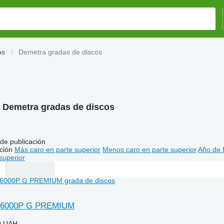
os
Demetra gradas de discos
:
Demetra gradas de discos
de publicación
ción
Más caro en parte superior
Menos caro en parte superior
Año de f
superior
-6000P G PREMIUM
0 UAH