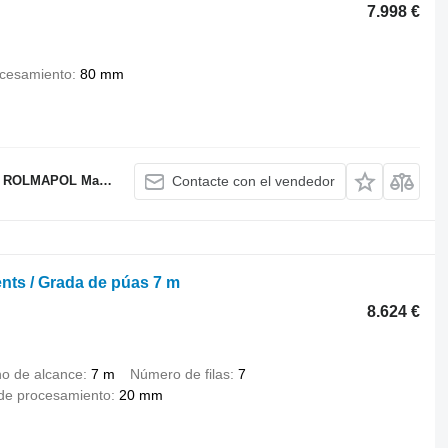
7.998 €
ocesamiento
80 mm
OL Marcin Dziekan
Contacte con el vendedor
ents / Grada de púas 7 m
8.624 €
o de alcance
7 m
Número de filas
7
de procesamiento
20 mm