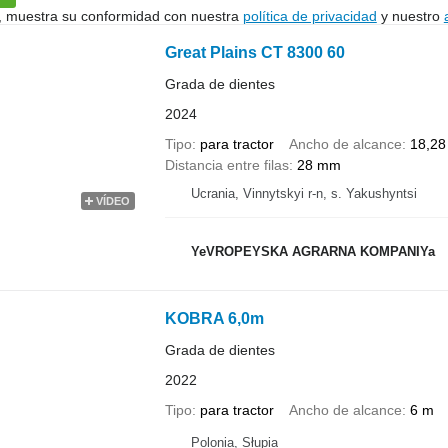
uí, muestra su conformidad con nuestra
política de privacidad
y nuestro
Great Plains CT 8300 60
Grada de dientes
2024
Tipo
para tractor
Ancho de alcance
18,28
Distancia entre filas
28 mm
Ucrania, Vinnytskyi r-n, s. Yakushyntsi
VÍDEO
YeVROPEYSKA AGRARNA KOMPANIYa
KOBRA 6,0m
Grada de dientes
2022
Tipo
para tractor
Ancho de alcance
6 m
Polonia, Słupia