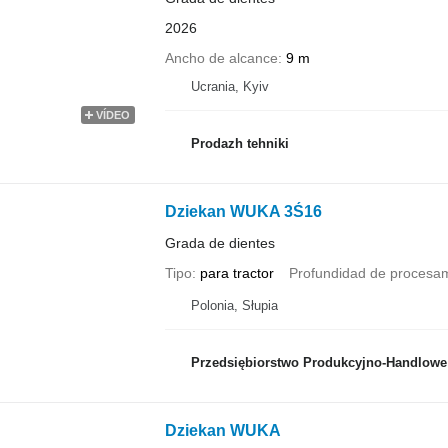
2026
Ancho de alcance
9 m
Ucrania, Kyiv
VÍDEO
Prodazh tehniki
Dziekan WUKA 3Ś16
Grada de dientes
Tipo
para tractor
Profundidad de procesa
Polonia, Słupia
Przedsiębiorstwo Produkcyjno-Handlowe ROLMAP
Dziekan WUKA