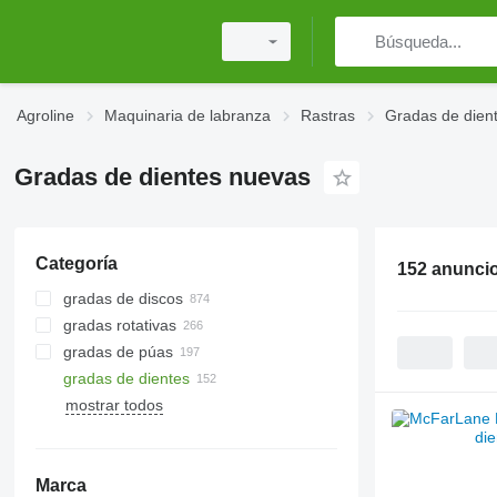
Agroline
Maquinaria de labranza
Rastras
Gradas de dien
Gradas de dientes nuevas
Categoría
152 anunci
gradas de discos
gradas rotativas
gradas de púas
gradas de dientes
mostrar todos
Marca