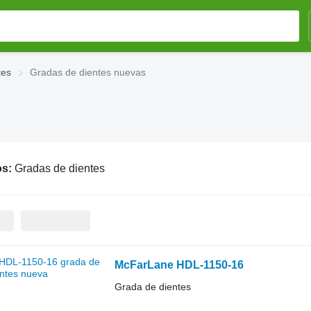
tes
Gradas de dientes nuevas
os:
Gradas de dientes
McFarLane HDL-1150-16
Grada de dientes