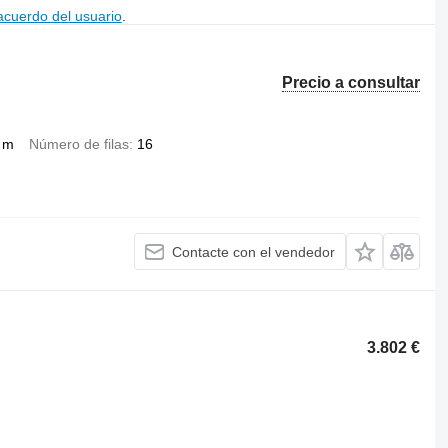
acuerdo del usuario
.
Precio a consultar
 m
Número de filas
16
Contacte con el vendedor
3.802 €