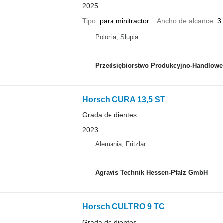
2025
Tipo
para minitractor
Ancho de alcance
3
Polonia, Słupia
Przedsiębiorstwo Produkcyjno-Handlowe ROLMAP
Horsch CURA 13,5 ST
Grada de dientes
2023
Alemania, Fritzlar
Agravis Technik Hessen-Pfalz GmbH
Horsch CULTRO 9 TC
Grada de dientes