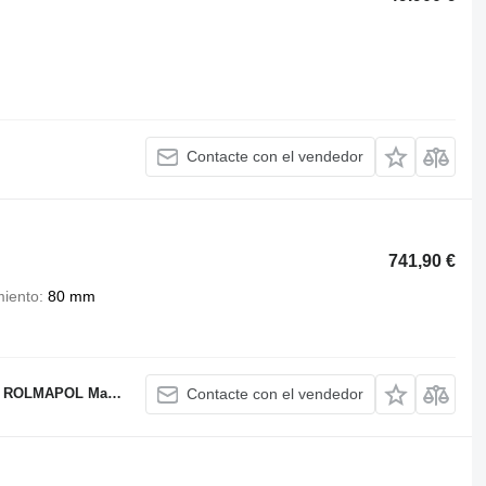
Contacte con el vendedor
741,90 €
miento
80 mm
OL Marcin Dziekan
Contacte con el vendedor