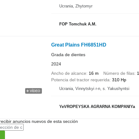
Ucrania, Zhytomyr
FOP Tomchuk A.M.
Great Plains FH6851HD
Grada de dientes
2024
Ancho de alcance
16 m
Número de filas
Potencia del tractor requerida
310 Hp
Ucrania, Vinnytskyi r-n, s. Yakushyntsi
VÍDEO
YeVROPEYSKA AGRARNA KOMPANIYa
recibir anuncios nuevos de esta sección