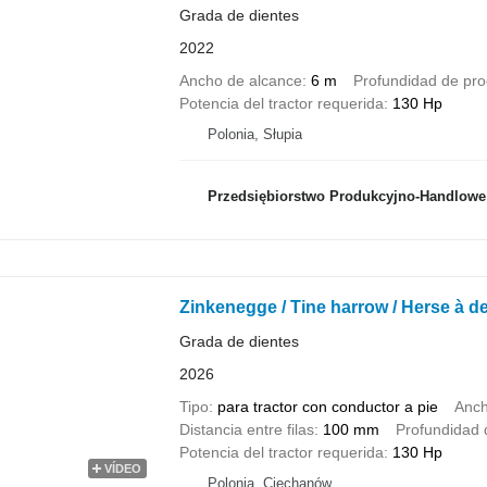
Grada de dientes
2022
Ancho de alcance
6 m
Profundidad de pr
Potencia del tractor requerida
130 Hp
Polonia, Słupia
Przedsiębiorstwo Produkcyjno-Handlowe ROLMAP
Zinkenegge / Tine harrow / Herse à d
Grada de dientes
2026
Tipo
para tractor con conductor a pie
Anch
Distancia entre filas
100 mm
Profundidad 
Potencia del tractor requerida
130 Hp
VÍDEO
Polonia, Ciechanów