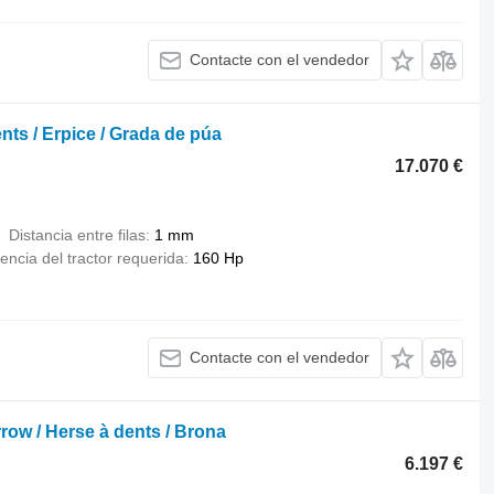
Contacte con el vendedor
nts / Erpice / Grada de púa
17.070 €
Distancia entre filas
1 mm
encia del tractor requerida
160 Hp
Contacte con el vendedor
row / Herse à dents / Brona
6.197 €