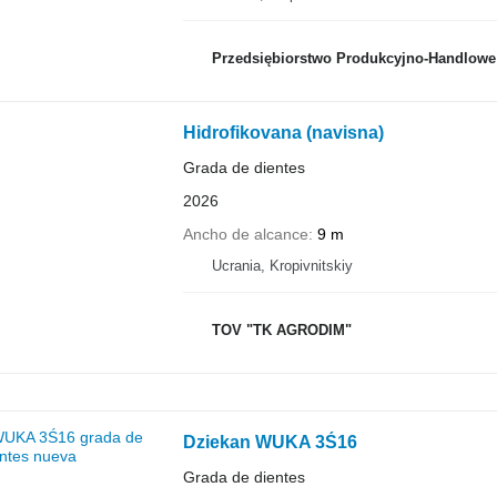
Przedsiębiorstwo Produkcyjno-Handlowe ROLMAP
Hidrofikovana (navisna)
Grada de dientes
2026
Ancho de alcance
9 m
Ucrania, Kropivnitskiy
TOV "TK AGRODIM"
Dziekan WUKA 3Ś16
Grada de dientes