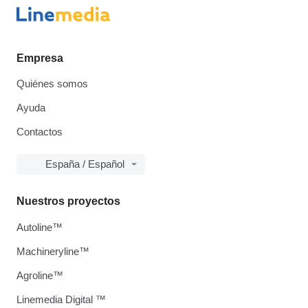
Empresa
Quiénes somos
Ayuda
Contactos
España / Español
Nuestros proyectos
Autoline™
Machineryline™
Agroline™
Linemedia Digital ™