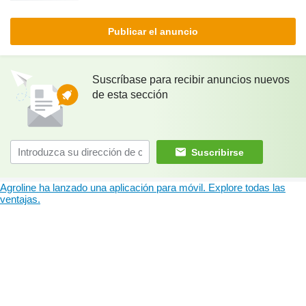
Publicar el anuncio
Suscríbase para recibir anuncios nuevos
de esta sección
Suscribirse
Agroline ha lanzado una aplicación para móvil. Explore todas las
ventajas.