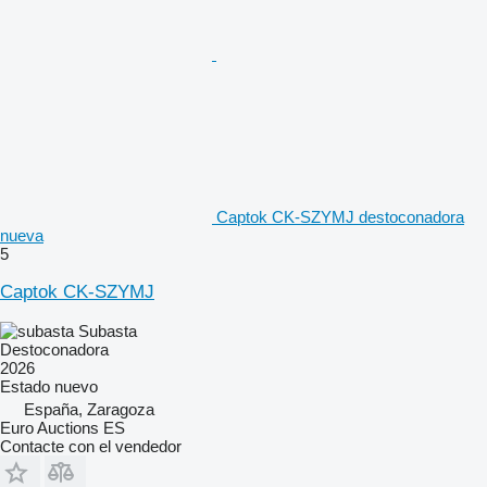
Captok CK-SZYMJ destoconadora
nueva
5
Captok CK-SZYMJ
Subasta
Destoconadora
2026
Estado
nuevo
España, Zaragoza
Euro Auctions ES
Contacte con el vendedor