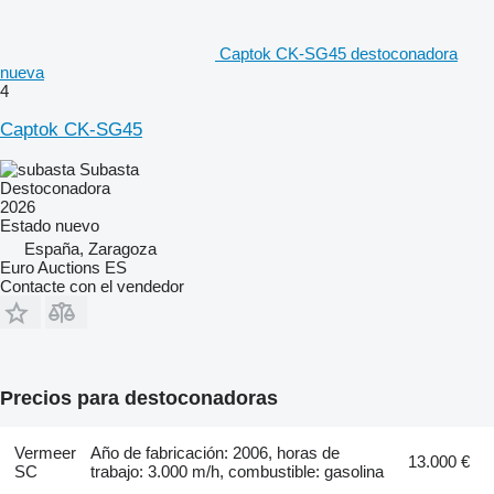
Captok CK-SG45 destoconadora
nueva
4
Captok CK-SG45
Subasta
Destoconadora
2026
Estado
nuevo
España, Zaragoza
Euro Auctions ES
Contacte con el vendedor
Precios para destoconadoras
Vermeer
Año de fabricación: 2006, horas de
13.000 €
SC
trabajo: 3.000 m/h, combustible: gasolina