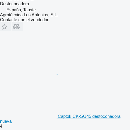
Destoconadora
España, Tauste
Agrotécnica Los Antonios, S.L.
Contacte con el vendedor
Captok CK-SG45 destoconadora
nueva
4