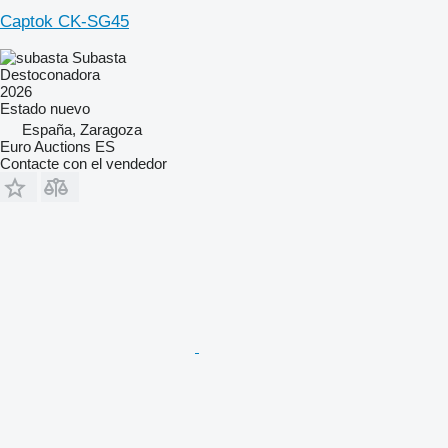
Captok CK-SG45
Subasta
Destoconadora
2026
Estado
nuevo
España, Zaragoza
Euro Auctions ES
Contacte con el vendedor