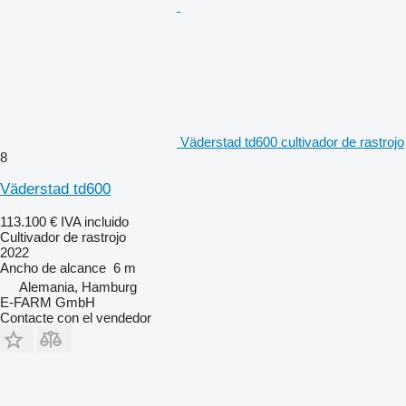
Väderstad td600 cultivador de rastrojo
8
Väderstad td600
113.100 €
IVA incluido
Cultivador de rastrojo
2022
Ancho de alcance
6 m
Alemania, Hamburg
E-FARM GmbH
Contacte con el vendedor