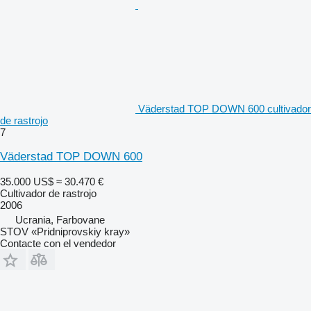
Väderstad TOP DOWN 600 cultivador
de rastrojo
7
Väderstad TOP DOWN 600
35.000 US$
≈ 30.470 €
Cultivador de rastrojo
2006
Ucrania, Farbovane
STOV «Pridniprovskiy kray»
Contacte con el vendedor