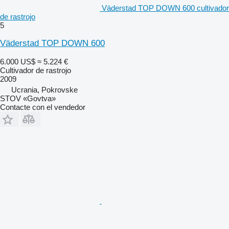
Väderstad TOP DOWN 600 cultivador
de rastrojo
5
Väderstad TOP DOWN 600
6.000 US$
≈ 5.224 €
Cultivador de rastrojo
2009
Ucrania, Pokrovske
STOV «Govtva»
Contacte con el vendedor