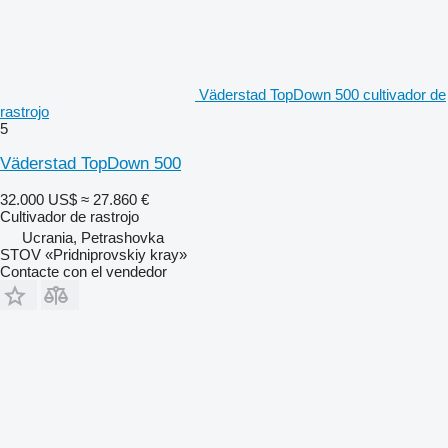
Väderstad TopDown 500 cultivador de
rastrojo
5
Väderstad TopDown 500
32.000 US$
≈ 27.860 €
Cultivador de rastrojo
Ucrania, Petrashovka
STOV «Pridniprovskiy kray»
Contacte con el vendedor