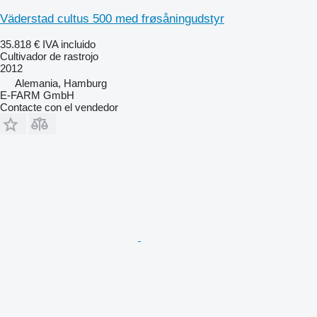
Väderstad cultus 500 med frøsåningudstyr
35.818 €
IVA incluido
Cultivador de rastrojo
2012
Alemania, Hamburg
E-FARM GmbH
Contacte con el vendedor