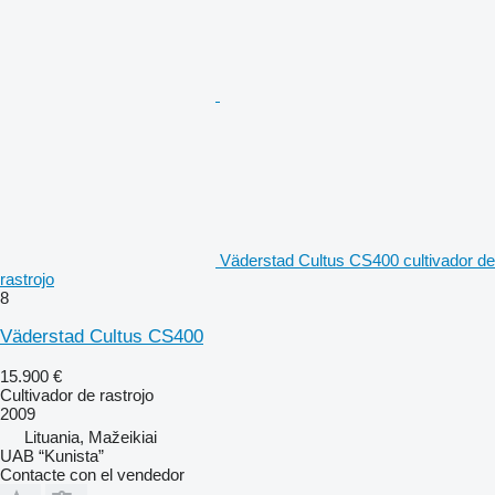
Väderstad Cultus CS400 cultivador de
rastrojo
8
Väderstad Cultus CS400
15.900 €
Cultivador de rastrojo
2009
Lituania, Mažeikiai
UAB “Kunista”
Contacte con el vendedor