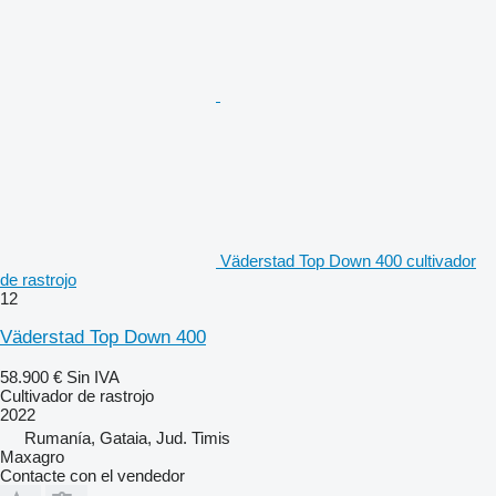
Väderstad Top Down 400 cultivador
de rastrojo
12
Väderstad Top Down 400
58.900 €
Sin IVA
Cultivador de rastrojo
2022
Rumanía, Gataia, Jud. Timis
Maxagro
Contacte con el vendedor