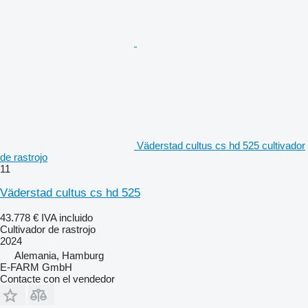
Väderstad cultus cs hd 525 cultivador
de rastrojo
11
Väderstad cultus cs hd 525
43.778 €
IVA incluido
Cultivador de rastrojo
2024
Alemania, Hamburg
E-FARM GmbH
Contacte con el vendedor