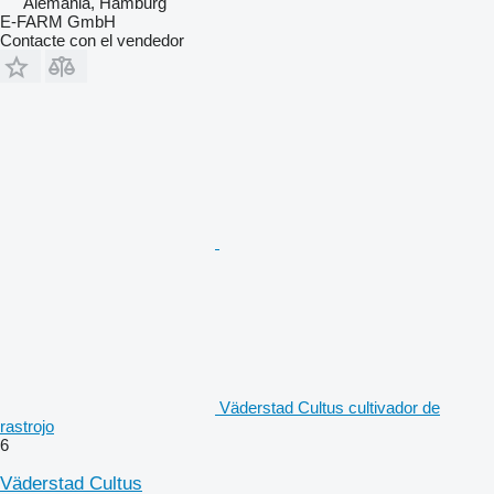
Alemania, Hamburg
E-FARM GmbH
Contacte con el vendedor
Väderstad Cultus cultivador de
rastrojo
6
Väderstad Cultus