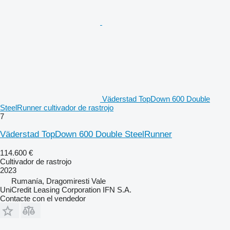
Väderstad TopDown 600 Double
SteelRunner cultivador de rastrojo
7
Väderstad TopDown 600 Double SteelRunner
114.600 €
Cultivador de rastrojo
2023
Rumanía, Dragomiresti Vale
UniCredit Leasing Corporation IFN S.A.
Contacte con el vendedor