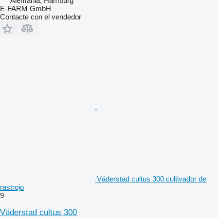
Alemania, Hamburg
E-FARM GmbH
Contacte con el vendedor
Väderstad cultus 300 cultivador de
rastrojo
9
Väderstad cultus 300