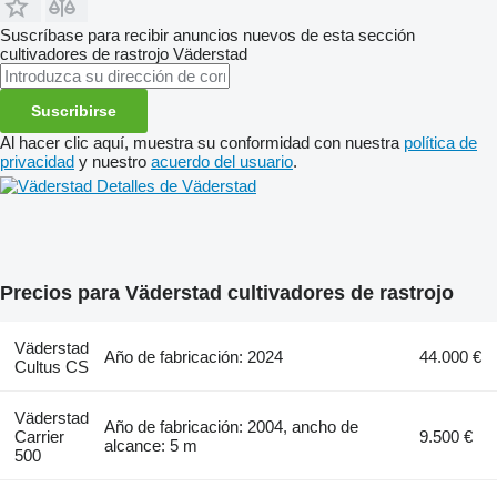
Suscríbase para recibir anuncios nuevos de esta sección
cultivadores de rastrojo
Väderstad
Suscribirse
Al hacer clic aquí, muestra su conformidad con nuestra
política de
privacidad
y nuestro
acuerdo del usuario
.
Detalles de Väderstad
Precios para Väderstad cultivadores de rastrojo
Väderstad
Año de fabricación: 2024
44.000 €
Cultus CS
Väderstad
Año de fabricación: 2004, ancho de
Carrier
9.500 €
alcance: 5 m
500