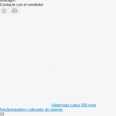
Maxagro
Contacte con el vendedor
Väderstad cultus 500 med
frøsåningudstyr cultivador de rastrojo
12