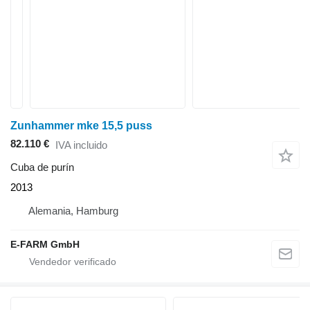
Zunhammer mke 15,5 puss
82.110 €
IVA incluido
Cuba de purín
2013
Alemania, Hamburg
E-FARM GmbH