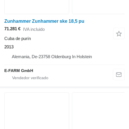
Zunhammer Zunhammer ske 18,5 pu
71.281 €
IVA incluido
Cuba de purín
2013
Alemania, De-23758 Oldenburg In Holstein
E-FARM GmbH