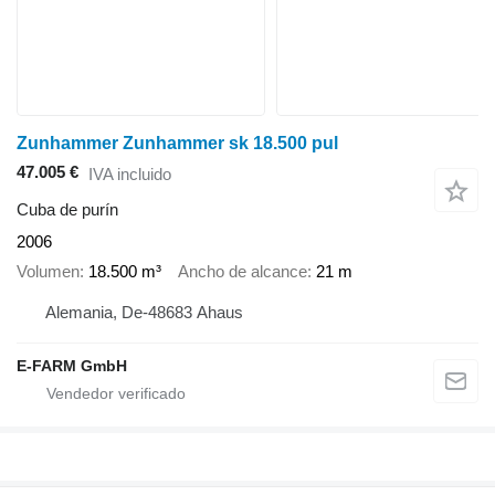
Zunhammer Zunhammer sk 18.500 pul
47.005 €
IVA incluido
Cuba de purín
2006
Volumen
18.500 m³
Ancho de alcance
21 m
Alemania, De-48683 Ahaus
E-FARM GmbH