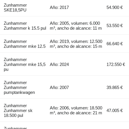
Zunhammer
Año: 2017
54.900 €
SKE18,5PU
Zunhammer
Año: 2005, volumen: 6.000
53.550 €
Zunhammer k 15.5 pul
m³, ancho de alcance: 11 m
Zunhammer
Año: 2019, volumen: 12.500
66.640 €
Zunhammer mke 12.5
m³, ancho de alcance: 15 m
Zunhammer
Zunhammer mke 15,5
Año: 2024
172.550 €
pu
Zunhammer
Zunhammer
Año: 2007
39.865 €
pumptankwagen
Zunhammer
Año: 2006, volumen: 18.500
Zunhammer sk
47.005 €
m³, ancho de alcance: 21 m
18.500 pul
Zunhammer