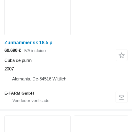
Zunhammer sk 18.5 p
60.690 €
IVA incluido
Cuba de purín
2007
Alemania, De-54516 Wittlich
E-FARM GmbH