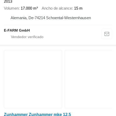
2013
Volumen
17.000 m³
Ancho de alcance
15 m
Alemania, De-74214 Schoental-Westernhausen
E-FARM GmbH
Zunhammer Zunhammer mke 12.5