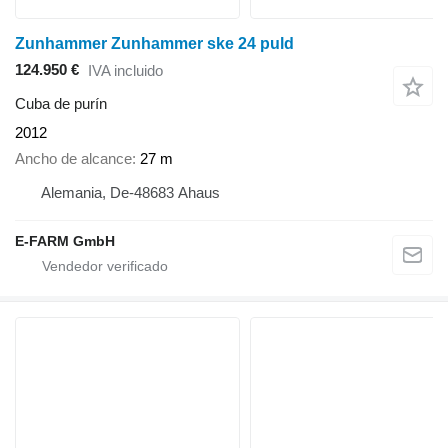
Zunhammer Zunhammer ske 24 puld
124.950 €
IVA incluido
Cuba de purín
2012
Ancho de alcance
27 m
Alemania, De-48683 Ahaus
E-FARM GmbH