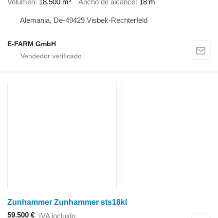
Volumen
18.500 m³
Ancho de alcance
18 m
Alemania, De-49429 Visbek-Rechterfeld
E-FARM GmbH
Zunhammer Zunhammer sts18kl
59.500 €
IVA incluido