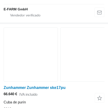
E-FARM GmbH
Zunhammer Zunhammer ske17pu
66.640 €
IVA incluido
Cuba de purín