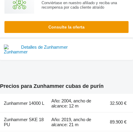
Conviértase en nuestro afiliado y reciba una
recompensa por cada cliente atraído
Consulte la oferta
Detalles de Zunhammer
Precios para Zunhammer cubas de purín
Año: 2004, ancho de
Zunhammer 14000 L
32.500 €
alcance: 12 m
Zunhammer SKE 18
Año: 2019, ancho de
89.900 €
PU
alcance: 21 m