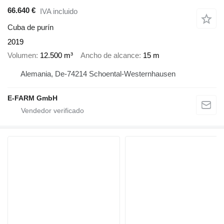
66.640 €
IVA incluido
Cuba de purín
2019
Volumen
12.500 m³
Ancho de alcance
15 m
Alemania, De-74214 Schoental-Westernhausen
E-FARM GmbH