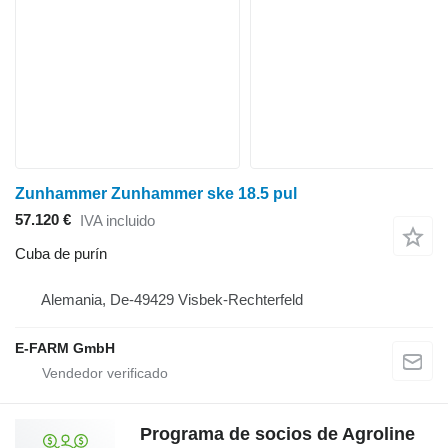
Zunhammer Zunhammer ske 18.5 pul
57.120 €
IVA incluido
Cuba de purín
Alemania, De-49429 Visbek-Rechterfeld
E-FARM GmbH
Programa de socios de Agroline