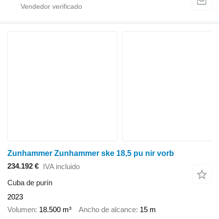
Zunhammer Zunhammer ske 18,5 pu nir vorb
234.192 €
IVA incluido
Cuba de purín
2023
Volumen
18.500 m³
Ancho de alcance
15 m