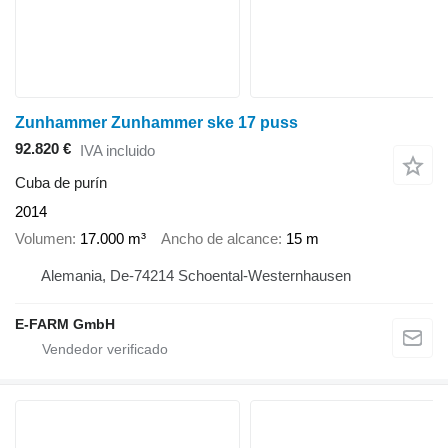
Zunhammer Zunhammer ske 17 puss
92.820 €
IVA incluido
Cuba de purín
2014
Volumen
17.000 m³
Ancho de alcance
15 m
Alemania, De-74214 Schoental-Westernhausen
E-FARM GmbH