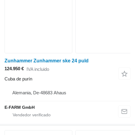
Zunhammer Zunhammer ske 24 puld
124.950 €
IVA incluido
Cuba de purín
Alemania, De-48683 Ahaus
E-FARM GmbH