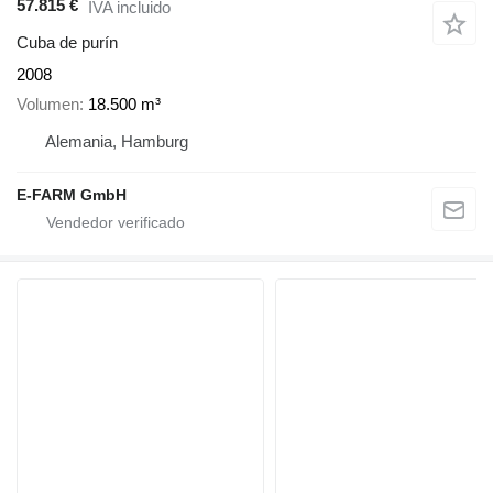
57.815 €
IVA incluido
Cuba de purín
2008
Volumen
18.500 m³
Alemania, Hamburg
E-FARM GmbH