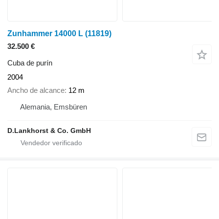
Zunhammer 14000 L
(11819)
32.500 €
Cuba de purín
2004
Ancho de alcance
12 m
Alemania, Emsbüren
D.Lankhorst & Co. GmbH