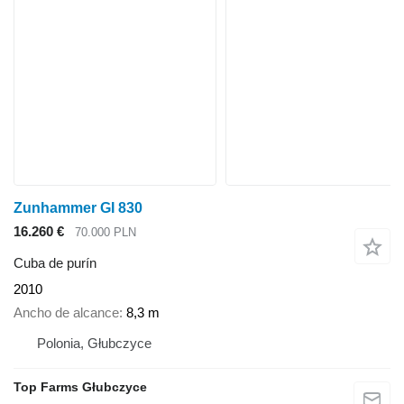
Zunhammer GI 830
16.260 €
70.000 PLN
Cuba de purín
2010
Ancho de alcance
8,3 m
Polonia, Głubczyce
Top Farms Głubczyce