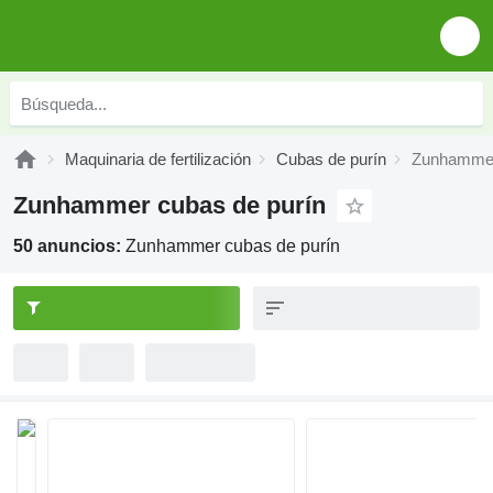
Maquinaria de fertilización
Cubas de purín
Zunhammer
Zunhammer cubas de purín
50 anuncios:
Zunhammer cubas de purín