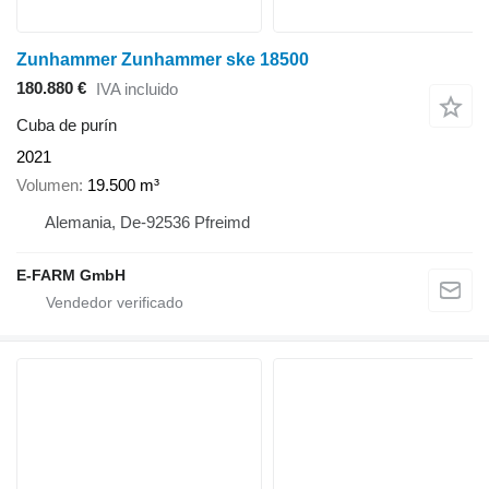
Zunhammer Zunhammer ske 18500
180.880 €
IVA incluido
Cuba de purín
2021
Volumen
19.500 m³
Alemania, De-92536 Pfreimd
E-FARM GmbH