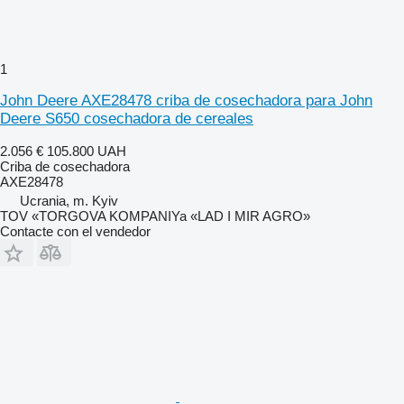
1
John Deere AXE28478 criba de cosechadora para John
Deere S650 cosechadora de cereales
2.056 €
105.800 UAH
Criba de cosechadora
AXE28478
Ucrania, m. Kyiv
TOV «TORGOVA KOMPANIYa «LAD I MIR AGRO»
Contacte con el vendedor