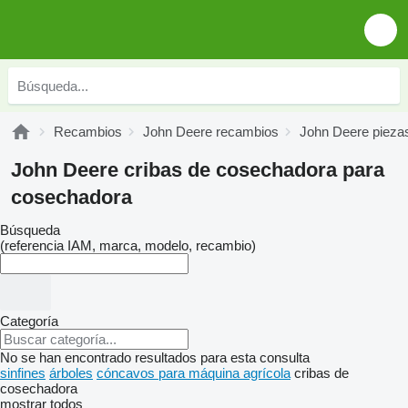
Recambios
John Deere recambios
John Deere pieza
John Deere cribas de cosechadora para
cosechadora
Búsqueda
(referencia IAM, marca, modelo, recambio)
Categoría
No se han encontrado resultados para esta consulta
sinfines
árboles
cóncavos para máquina agrícola
cribas de
cosechadora
mostrar todos