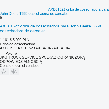
AXE61522 criba de cosechadora para
John Deere T660 cosechadora de cereales
9
AXE61522 criba de cosechadora para John Deere T660
cosechadora de cereales
1.161 €
5.000 PLN
Criba de cosechadora
AXE61522 AXE61523 AXE47945,AXE47947
Polonia
JKG TRUCK SERVICE SPÓŁKA Z OGRANICZONĄ
ODPOWIEDZIALNOŚCIĄ
Contacte con el vendedor