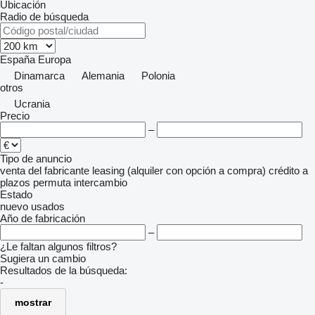
Ubicación
Radio de búsqueda
España
Europa
Dinamarca
Alemania
Polonia
otros
Ucrania
Precio
–
Tipo de anuncio
venta
del fabricante
leasing (alquiler con opción a compra)
crédito
a
plazos
permuta
intercambio
Estado
nuevo
usados
Año de fabricación
–
¿Le faltan algunos filtros?
Sugiera un cambio
Resultados de la búsqueda:
-
mostrar