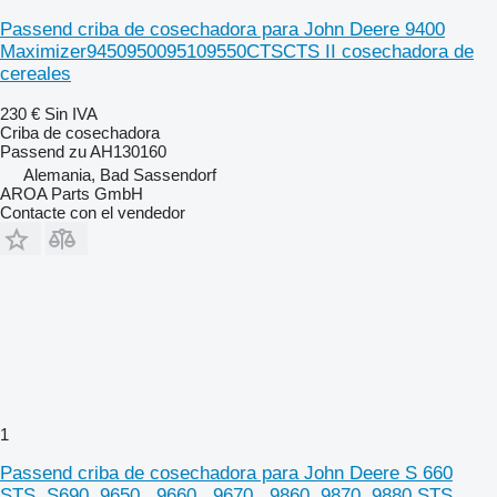
Passend criba de cosechadora para John Deere 9400
Maximizer9450950095109550CTSCTS II cosechadora de
cereales
230 €
Sin IVA
Criba de cosechadora
Passend zu AH130160
Alemania, Bad Sassendorf
AROA Parts GmbH
Contacte con el vendedor
1
Passend criba de cosechadora para John Deere S 660
STS, S690, 9650 , 9660 , 9670 , 9860, 9870, 9880 STS