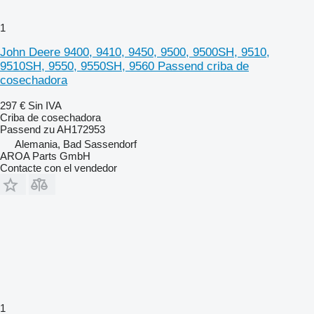
1
John Deere 9400, 9410, 9450, 9500, 9500SH, 9510,
9510SH, 9550, 9550SH, 9560 Passend criba de
cosechadora
297 €
Sin IVA
Criba de cosechadora
Passend zu AH172953
Alemania, Bad Sassendorf
AROA Parts GmbH
Contacte con el vendedor
1