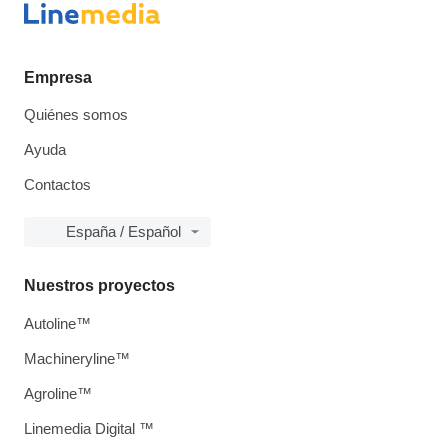
Empresa
Quiénes somos
Ayuda
Contactos
España / Español
Nuestros proyectos
Autoline™
Machineryline™
Agroline™
Linemedia Digital ™