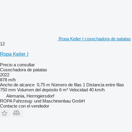
Ropa Keiler I cosechadora de patatas
12
Ropa Keiler I
Precio a consultar
Cosechadora de patatas
2022
878 m/h
Ancho de alcance
0,75 m
Número de filas
1
Distancia entre filas
750 mm
Volumen del depósito
6 m³
Velocidad
40 km/h
Alemania, Herrngiersdorf
ROPA Fahrzeug- und Maschinenbau GmbH
Contacte con el vendedor