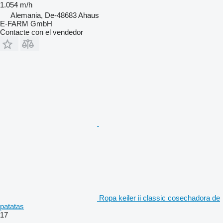
1.054 m/h
Alemania, De-48683 Ahaus
E-FARM GmbH
Contacte con el vendedor
Ropa keiler ii classic cosechadora de
patatas
17