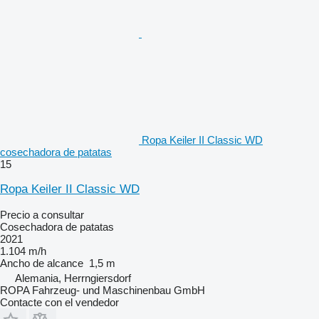
Ropa Keiler II Classic WD
cosechadora de patatas
15
Ropa Keiler II Classic WD
Precio a consultar
Cosechadora de patatas
2021
1.104 m/h
Ancho de alcance
1,5 m
Alemania, Herrngiersdorf
ROPA Fahrzeug- und Maschinenbau GmbH
Contacte con el vendedor