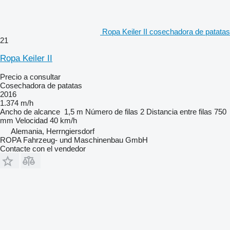
Ropa Keiler II cosechadora de patatas
21
Ropa Keiler II
Precio a consultar
Cosechadora de patatas
2016
1.374 m/h
Ancho de alcance
1,5 m
Número de filas
2
Distancia entre filas
750
mm
Velocidad
40 km/h
Alemania, Herrngiersdorf
ROPA Fahrzeug- und Maschinenbau GmbH
Contacte con el vendedor