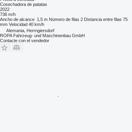
Cosechadora de patatas
2022
736 m/h
Ancho de alcance
1,5 m
Número de filas
2
Distancia entre filas
75
mm
Velocidad
40 km/h
Alemania, Herrngiersdorf
ROPA Fahrzeug- und Maschinenbau GmbH
Contacte con el vendedor