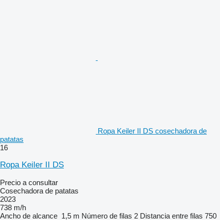
Ropa Keiler II DS cosechadora de
patatas
16
Ropa Keiler II DS
Precio a consultar
Cosechadora de patatas
2023
738 m/h
Ancho de alcance
1,5 m
Número de filas
2
Distancia entre filas
750