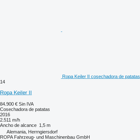
Ropa Keiler II cosechadora de patatas
14
Ropa Keiler II
84.900 €
Sin IVA
Cosechadora de patatas
2016
2.511 m/h
Ancho de alcance
1,5 m
Alemania, Herrngiersdorf
ROPA Fahrzeug- und Maschinenbau GmbH