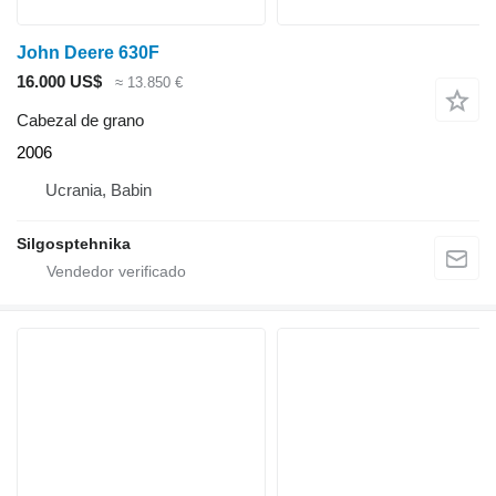
John Deere 630F
16.000 US$
≈ 13.850 €
Cabezal de grano
2006
Ucrania, Babin
Silgosptehnika