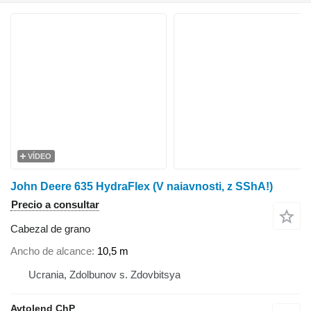
VÍDEO
John Deere 635 HydraFlex (V naiavnosti, z SShA!)
Precio a consultar
Cabezal de grano
Ancho de alcance
10,5 m
Ucrania, Zdolbunov s. Zdovbitsya
Avtolend ChP