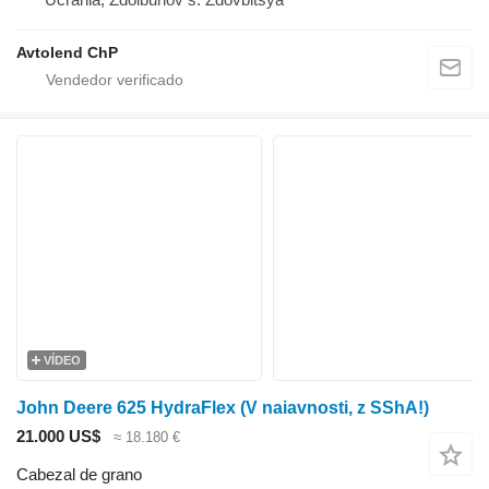
Avtolend ChP
VÍDEO
John Deere 625 HydraFlex (V naiavnosti, z SShA!)
21.000 US$
≈ 18.180 €
Cabezal de grano