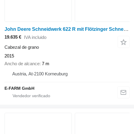
John Deere Schneidwerk 622 R mit Flötzinger Schneidwerkswagen
19.635 €
IVA incluido
Cabezal de grano
2015
Ancho de alcance
7 m
Austria, At-2100 Korneuburg
E-FARM GmbH