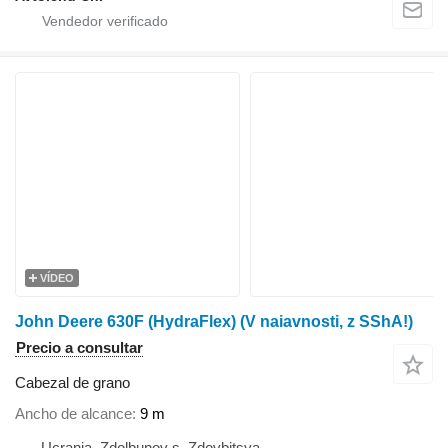
VÍDEO
John Deere 630F (HydraFlex) (V naiavnosti, z SShA!)
Precio a consultar
Cabezal de grano
Ancho de alcance
9 m
Ucrania, Zdolbunov s. Zdovbitsya