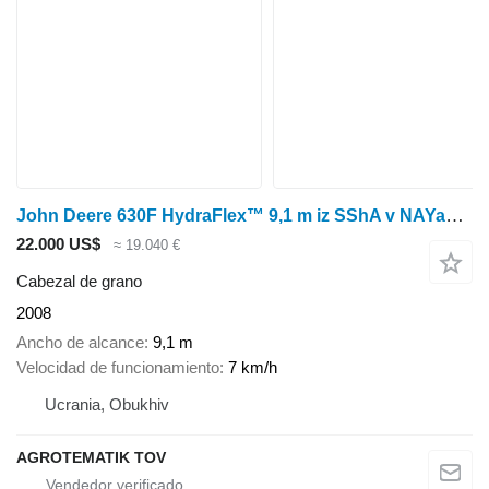
John Deere 630F HydraFlex™ 9,1 m iz SShA v NAYaVNOSTI!
22.000 US$
≈ 19.040 €
Cabezal de grano
2008
Ancho de alcance
9,1 m
Velocidad de funcionamiento
7 km/h
Ucrania, Obukhiv
AGROTEMATIK TOV