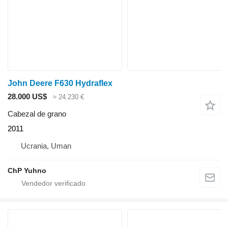
John Deere F630 Hydraflex
28.000 US$
≈ 24.230 €
Cabezal de grano
2011
Ucrania, Uman
ChP Yuhno