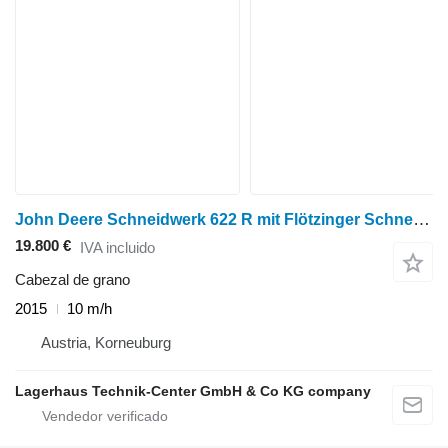
John Deere Schneidwerk 622 R mit Flötzinger Schneidwerkswag
19.800 €
IVA incluido
Cabezal de grano
2015
10 m/h
Austria, Korneuburg
Lagerhaus Technik-Center GmbH & Co KG company