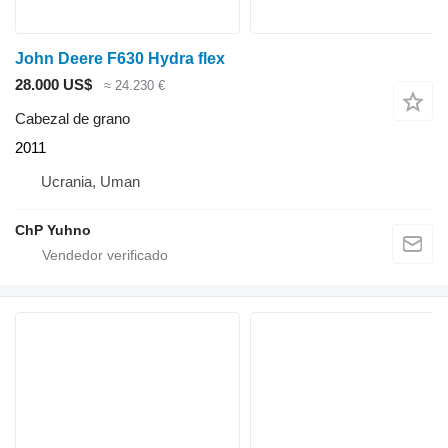
John Deere F630 Hydra flex
28.000 US$
≈ 24.230 €
Cabezal de grano
2011
Ucrania, Uman
ChP Yuhno