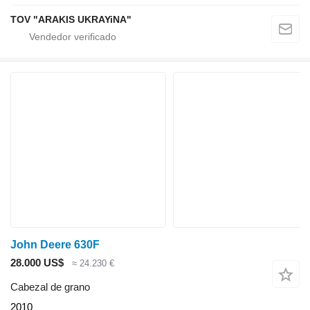
TOV "ARAKIS UKRAYiNA"
John Deere 630F
28.000 US$
≈ 24.230 €
Cabezal de grano
2010