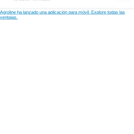
Agroline ha lanzado una aplicación para móvil. Explore todas las
ventajas.