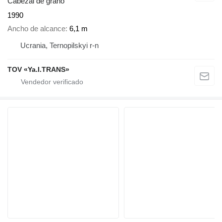
Cabezal de grano
1990
Ancho de alcance
6,1 m
Ucrania, Ternopilskyi r-n
TOV «Ya.I.TRANS»