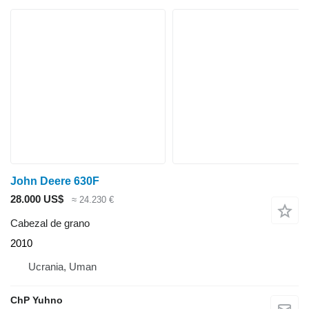
John Deere 630F
28.000 US$
≈ 24.230 €
Cabezal de grano
2010
Ucrania, Uman
ChP Yuhno