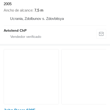
2005
Ancho de alcance
7,5 m
Ucrania, Zdolbunov s. Zdovbitsya
Avtolend ChP