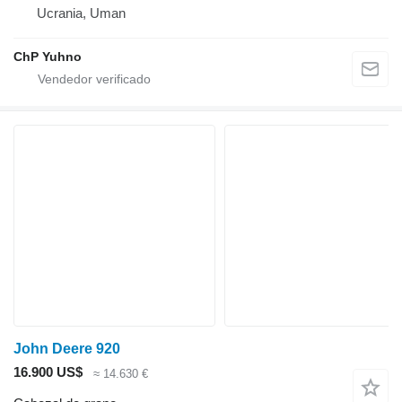
Ucrania, Uman
ChP Yuhno
John Deere 920
16.900 US$
≈ 14.630 €