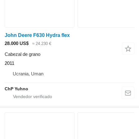
John Deere F630 Hydra flex
28.000 US$
≈ 24.230 €
Cabezal de grano
2011
Ucrania, Uman
ChP Yuhno