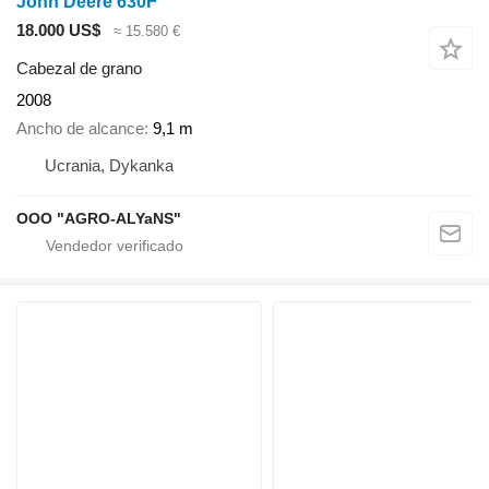
John Deere 630F
18.000 US$
≈ 15.580 €
Cabezal de grano
2008
Ancho de alcance
9,1 m
Ucrania, Dykanka
OOO "AGRO-ALYaNS"