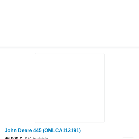
John Deere 445 (OMLCA113191)
46.000 €
IVA incluido