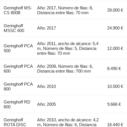
Geringhoff MS-
Año: 2017, Número de filas: 8,
39.000 €
CS 800B
Distancia entre filas: 70 mm
Geringhoff
Año: 2017
24.900 €
MSSC 600
Año: 2011, ancho de alcance: 5,4
Geringhoff PCA
m, Número de filas: 5, Distancia
12.000 €
500
entre filas: 70 mm
Geringhoff PCA
Año: 2008, Número de filas: 6,
8.490 €
600
Distancia entre filas: 700 mm
Geringhoff PCA
Año: 2010
10.500 €
800
Geringhoff RD
Año: 2005
9.666 €
600
Geringhoff
Año: 2010, ancho de alcance: 4,2
ROTA DISC
m, Número de filas: 6, Distancia
16.440 €