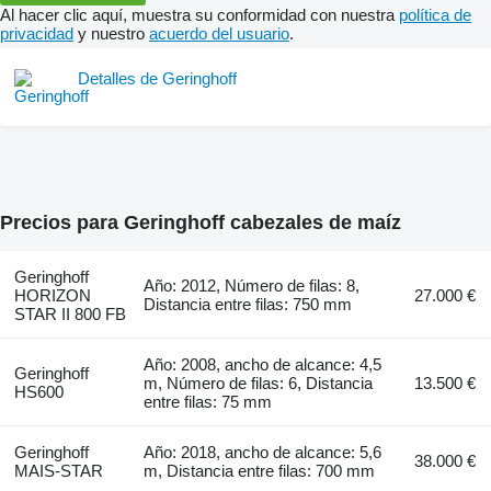
Al hacer clic aquí, muestra su conformidad con nuestra
política de
privacidad
y nuestro
acuerdo del usuario
.
Detalles de Geringhoff
Precios para Geringhoff cabezales de maíz
Geringhoff
Año: 2012, Número de filas: 8,
HORIZON
27.000 €
Distancia entre filas: 750 mm
STAR II 800 FB
Año: 2008, ancho de alcance: 4,5
Geringhoff
m, Número de filas: 6, Distancia
13.500 €
HS600
entre filas: 75 mm
Geringhoff
Año: 2018, ancho de alcance: 5,6
38.000 €
MAIS-STAR
m, Distancia entre filas: 700 mm