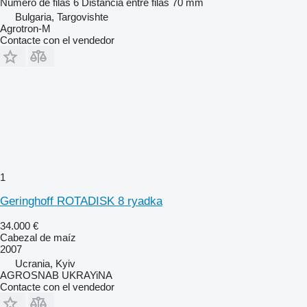
Número de filas
6
Distancia entre filas
70 mm
Bulgaria, Targovishte
Agrotron-M
Contacte con el vendedor
1
Geringhoff ROTADISK 8 ryadka
34.000 €
Cabezal de maíz
2007
Ucrania, Kyiv
AGROSNAB UKRAYiNA
Contacte con el vendedor