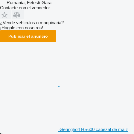
Rumanía, Fetesti-Gara
Contacte con el vendedor
¿Vende vehículos o maquinaria?
¡Hagalo con nosotros!
Publicar el anuncio
Geringhoff HS600 cabezal de maíz