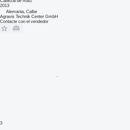
Cabezal de maíz
2013
Alemania, Calbe
Agravis Technik Center GmbH
Contacte con el vendedor
3