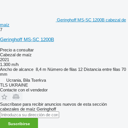
Geringhoff MS-SC 1200B cabezal de
maíz
7
Geringhoff MS-SC 1200B
Precio a consultar
Cabezal de maíz
2021
1.300 m/h
Ancho de alcance
8,4 m
Número de filas
12
Distancia entre filas
70
mm
Ucrania, Bila Tserkva
TLS UKRAINE
Contacte con el vendedor
Suscríbase para recibir anuncios nuevos de esta sección
cabezales de maíz
Geringhoff
Suscribirse