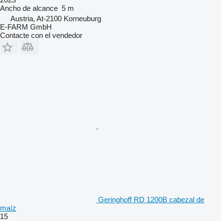
Ancho de alcance
5 m
Austria, At-2100 Korneuburg
E-FARM GmbH
Contacte con el vendedor
Geringhoff RD 1200B cabezal de
maíz
15