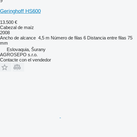
9
Geringhoff HS600
13.500 €
Cabezal de maíz
2008
Ancho de alcance
4,5 m
Número de filas
6
Distancia entre filas
75
mm
Eslovaquia, Šurany
AGROSEPO s.r.o.
Contacte con el vendedor