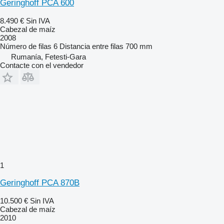
Geringhoff PCA 600
8.490 €
Sin IVA
Cabezal de maíz
2008
Número de filas
6
Distancia entre filas
700 mm
Rumanía, Fetesti-Gara
Contacte con el vendedor
1
Geringhoff PCA 870B
10.500 €
Sin IVA
Cabezal de maíz
2010