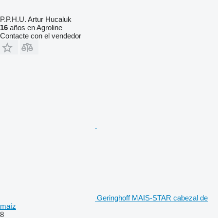
P.P.H.U. Artur Hucaluk
16
años en Agroline
Contacte con el vendedor
Geringhoff MAIS-STAR cabezal de
maíz
8