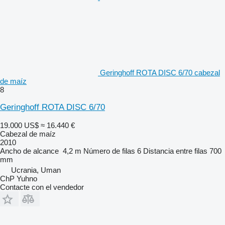
Geringhoff ROTA DISC 6/70 cabezal
de maíz
8
Geringhoff ROTA DISC 6/70
19.000 US$
≈ 16.440 €
Cabezal de maíz
2010
Ancho de alcance
4,2 m
Número de filas
6
Distancia entre filas
700
mm
Ucrania, Uman
ChP Yuhno
Contacte con el vendedor