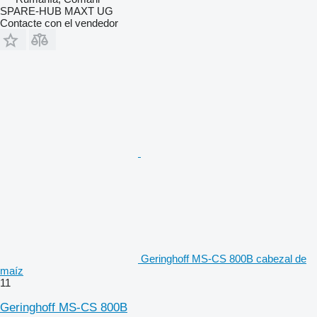
SPARE-HUB MAXT UG
Contacte con el vendedor
Geringhoff MS-CS 800B cabezal de
maíz
11
Geringhoff MS-CS 800B