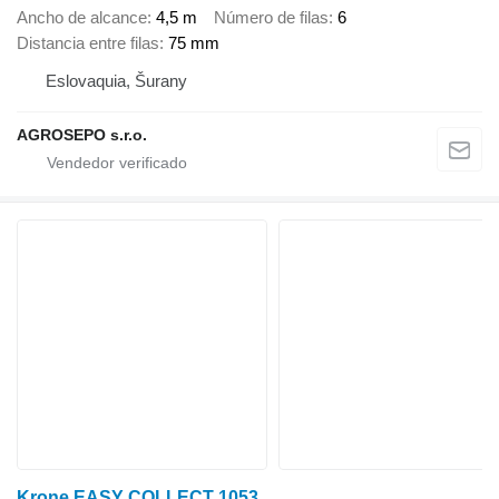
Ancho de alcance
4,5 m
Número de filas
6
Distancia entre filas
75 mm
Eslovaquia, Šurany
AGROSEPO s.r.o.
Krone EASY COLLECT 1053