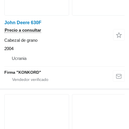
John Deere 630F
Precio a consultar
Cabezal de grano
2004
Ucrania
Firma "KONKORD"