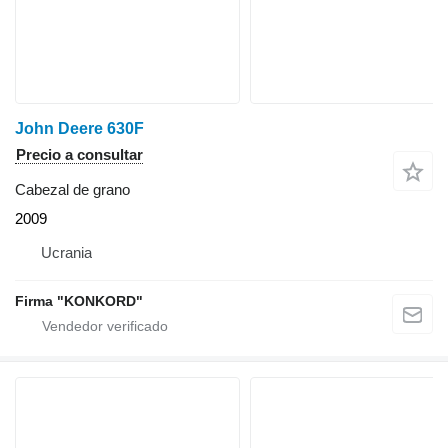
John Deere 630F
Precio a consultar
Cabezal de grano
2009
Ucrania
Firma "KONKORD"