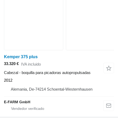
Kemper 375 plus
33.320 €
IVA incluido
Cabezal - boquilla para picadoras autopropulsadas
2012
Alemania, De-74214 Schoental-Westernhausen
E-FARM GmbH