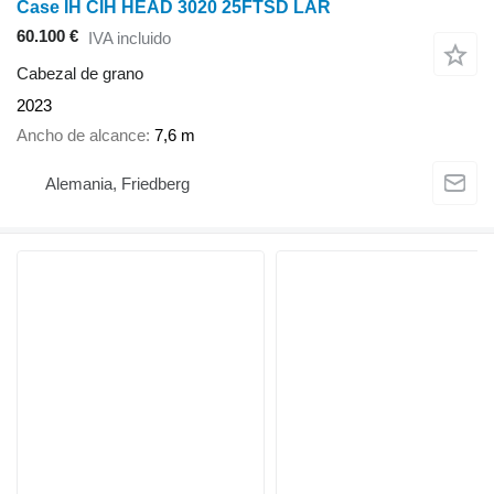
Case IH CIH HEAD 3020 25FTSD LAR
60.100 €
IVA incluido
Cabezal de grano
2023
Ancho de alcance
7,6 m
Alemania, Friedberg