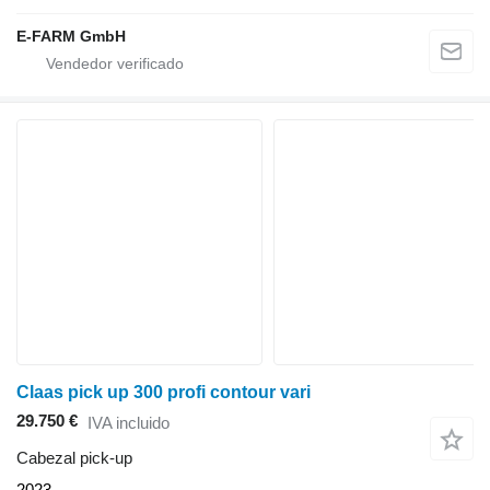
E-FARM GmbH
Claas pick up 300 profi contour vari
29.750 €
IVA incluido
Cabezal pick-up
2023