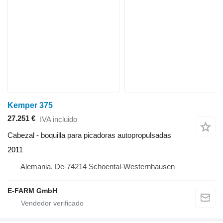
Kemper 375
27.251 €
IVA incluido
Cabezal - boquilla para picadoras autopropulsadas
2011
Alemania, De-74214 Schoental-Westernhausen
E-FARM GmbH