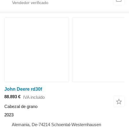
John Deere rd30f
88.893 €
IVA incluido
Cabezal de grano
2023
Alemania, De-74214 Schoental-Westernhausen