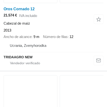
Oros Cornado 12
21.574 €
IVA incluido
Cabezal de maíz
2013
Ancho de alcance
9 m
Número de filas
12
Ucrania, Zvenyhorodka
TRIDAAGRO NEW