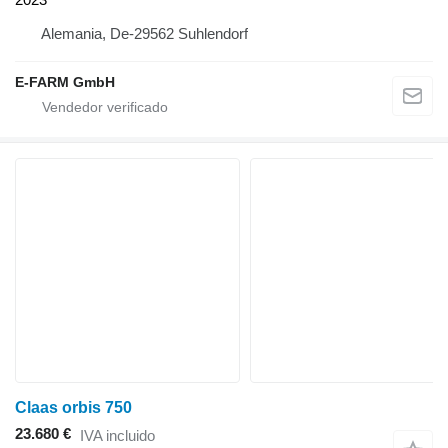
Alemania, De-29562 Suhlendorf
E-FARM GmbH
Claas orbis 750
23.680 €
IVA incluido