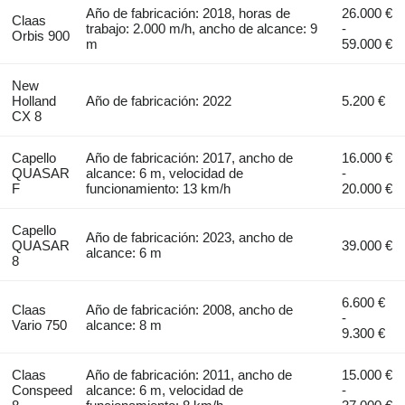
Año de fabricación: 2018, horas de
26.000 €
Claas
trabajo: 2.000 m/h, ancho de alcance: 9
-
Orbis 900
m
59.000 €
New
Holland
Año de fabricación: 2022
5.200 €
CX 8
Capello
Año de fabricación: 2017, ancho de
16.000 €
QUASAR
alcance: 6 m, velocidad de
-
F
funcionamiento: 13 km/h
20.000 €
Capello
Año de fabricación: 2023, ancho de
QUASAR
39.000 €
alcance: 6 m
8
6.600 €
Claas
Año de fabricación: 2008, ancho de
-
Vario 750
alcance: 8 m
9.300 €
Claas
Año de fabricación: 2011, ancho de
15.000 €
Conspeed
alcance: 6 m, velocidad de
-