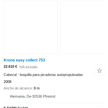
Krone easy collect 753
22.610 €
IVA incluido
Cabezal - boquilla para picadoras autopropulsadas
2008
Ancho de alcance
8 m
Alemania, De-92536 Pfreimd
E-FARM GmbH