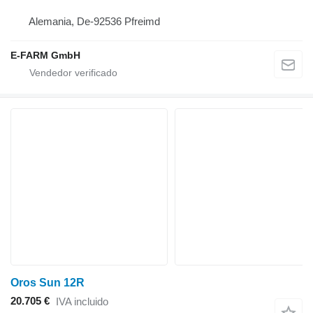
Alemania, De-92536 Pfreimd
E-FARM GmbH
Oros Sun 12R
20.705 €
IVA incluido