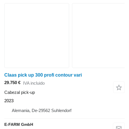
Claas pick up 300 profi contour vari
29.750 €
IVA incluido
Cabezal pick-up
2023
Alemania, De-29562 Suhlendorf
E-FARM GmbH