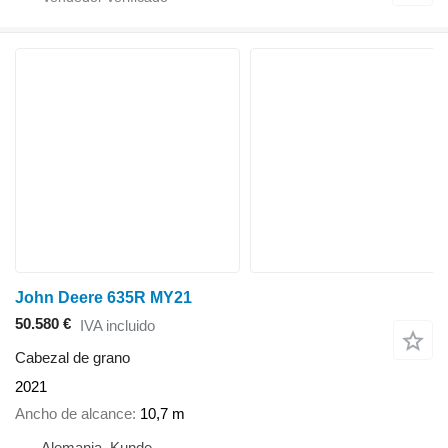
John Deere 635R MY21
50.580 €
IVA incluido
Cabezal de grano
2021
Ancho de alcance
10,7 m
Alemania, Kunde