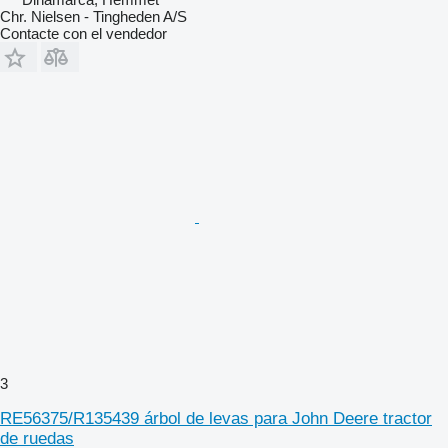
Chr. Nielsen - Tingheden A/S
Contacte con el vendedor
3
RE56375/R135439 árbol de levas para John Deere tractor
de ruedas