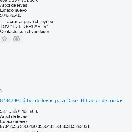
868 US$
≈ 751,30 €
Árbol de levas
Estado
nuevo
504326209
Ucrania, pgt. Yubileynoe
TOV "TD LIDERPARTS"
Contacte con el vendedor
1
87342996 árbol de levas para Case IH tractor de ruedas
537 US$
≈ 464,80 €
Árbol de levas
Estado
nuevo
87342996 3966430,3966431,5283930,5283931