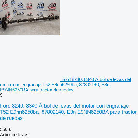
Ford 8240, 8340 Árbol de levas del
motor con engranaje T52 E9nn6250ba, 87802140, E3n
E9NN6250BA para tractor de ruedas
9
Ford 8240, 8340 Árbol de levas del motor con engranaje
T52 E9nn6250ba, 87802140, E3n E9NN6250BA para tractor
de ruedas
550 €
Árbol de levas