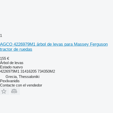
1
AGCO 4226979M1 árbol de levas para Massey Ferguson
tractor de ruedas
155 €
Árbol de levas
Estado
nuevo
4226979M1 31416205 734350M2
Grecia, Thessaloniki
Pexlivanidis
Contacte con el vendedor