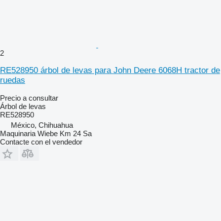
2
RE528950 árbol de levas para John Deere 6068H tractor de
ruedas
Precio a consultar
Árbol de levas
RE528950
México, Chihuahua
Maquinaria Wiebe Km 24 Sa
Contacte con el vendedor