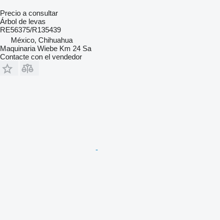
Precio a consultar
Árbol de levas
RE56375/R135439
México, Chihuahua
Maquinaria Wiebe Km 24 Sa
Contacte con el vendedor