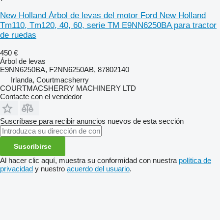
New Holland Árbol de levas del motor Ford New Holland
Tm110, Tm120, 40, 60, serie TM E9NN6250BA para tractor
de ruedas
450 €
Árbol de levas
E9NN6250BA, F2NN6250AB, 87802140
Irlanda, Courtmacsherry
COURTMACSHERRY MACHINERY LTD
Contacte con el vendedor
Suscríbase para recibir anuncios nuevos de esta sección
Suscribirse
Al hacer clic aquí, muestra su conformidad con nuestra
política de
privacidad
y nuestro
acuerdo del usuario
.