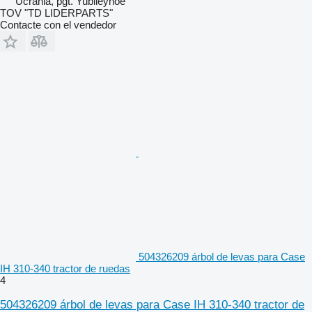
Ucrania, pgt. Yubileynoe
TOV "TD LIDERPARTS"
Contacte con el vendedor
504326209 árbol de levas para Case
IH 310-340 tractor de ruedas
4
504326209 árbol de levas para Case IH 310-340 tractor de