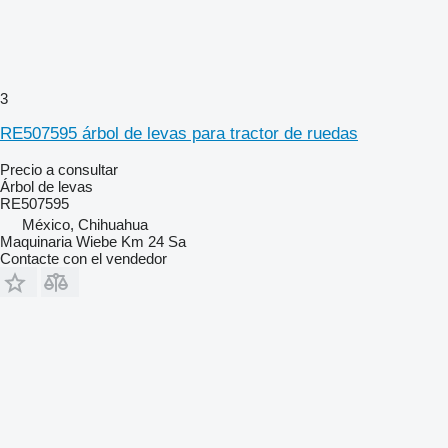
3
RE507595 árbol de levas para tractor de ruedas
Precio a consultar
Árbol de levas
RE507595
México, Chihuahua
Maquinaria Wiebe Km 24 Sa
Contacte con el vendedor