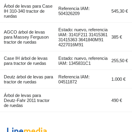
Árbol de levas para Case
Referencia IAM:
IH 310-340 tractor de
545,30 €
504326209
ruedas
Estado: nuevo, referencia
AGCO árbol de levas
IAM: 3141F211 31415361
para Massey Ferguson
385 €
31415363 3641840M91
tractor de ruedas
4227016M91
Case IH árbol de levas
Estado: nuevo, referencia
255,50 €
para tractor de ruedas
IAM: 1345831C1
Deutz árbol de levas para
Referencia IAM:
1.000 €
tractor de ruedas
04511872
Árbol de levas para
Deutz-Fahr 2011 tractor
490 €
de ruedas