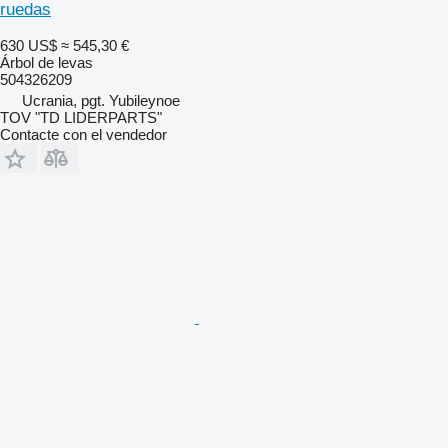
ruedas
630 US$
≈ 545,30 €
Árbol de levas
504326209
Ucrania, pgt. Yubileynoe
TOV "TD LIDERPARTS"
Contacte con el vendedor