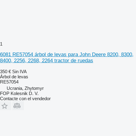
1
6081 RE57054 árbol de levas para John Deere 8200, 8300,
8400, 2256, 2268, 2264 tractor de ruedas
350 €
Sin IVA
Árbol de levas
RE57054
Ucrania, Zhytomyr
FOP Kolesnik D. V.
Contacte con el vendedor