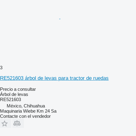
3
RE521603 árbol de levas para tractor de ruedas
Precio a consultar
Árbol de levas
RE521603
México, Chihuahua
Maquinaria Wiebe Km 24 Sa
Contacte con el vendedor