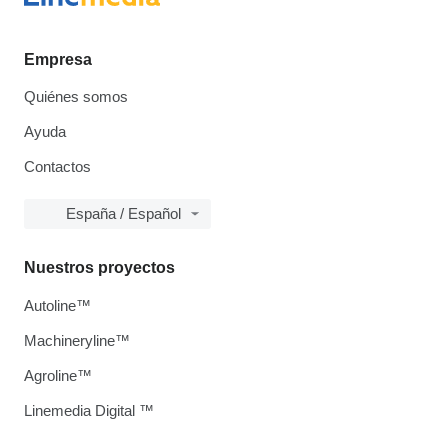
Empresa
Quiénes somos
Ayuda
Contactos
España / Español
Nuestros proyectos
Autoline™
Machineryline™
Agroline™
Linemedia Digital ™