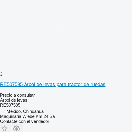
3
RE507595 árbol de levas para tractor de ruedas
Precio a consultar
Árbol de levas
RE507595
México, Chihuahua
Maquinaria Wiebe Km 24 Sa
Contacte con el vendedor