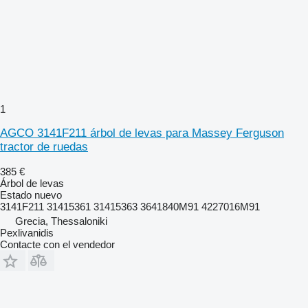
1
AGCO 3141F211 árbol de levas para Massey Ferguson
tractor de ruedas
385 €
Árbol de levas
Estado
nuevo
3141F211 31415361 31415363 3641840M91 4227016M91
Grecia, Thessaloniki
Pexlivanidis
Contacte con el vendedor