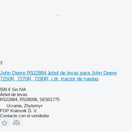
3
John Deere R522884 árbol de levas para John Deere
7250R, 7270R, 7290R, i dr. tractor de ruedas
500 €
Sin IVA
Árbol de levas
R522884, R528098, SE501775
Ucrania, Zhytomyr
FOP Kolesnik D. V.
Contacte con el vendedor