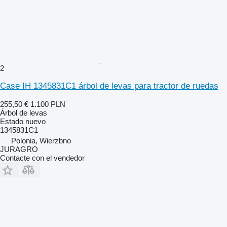
2
Case IH 1345831C1 árbol de levas para tractor de ruedas
255,50 €
1.100 PLN
Árbol de levas
Estado
nuevo
1345831C1
Polonia, Wierzbno
JURAGRO
Contacte con el vendedor