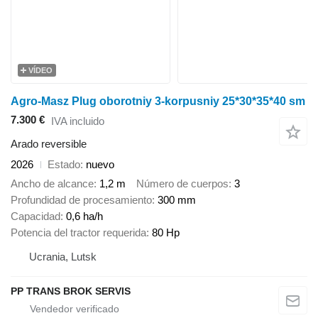
VÍDEO
Agro-Masz Plug oborotniy 3-korpusniy 25*30*35*40 sm
7.300 €
IVA incluido
Arado reversible
2026
Estado
nuevo
Ancho de alcance
1,2 m
Número de cuerpos
3
Profundidad de procesamiento
300 mm
Capacidad
0,6 ha/h
Potencia del tractor requerida
80 Hp
Ucrania, Lutsk
PP TRANS BROK SERVIS