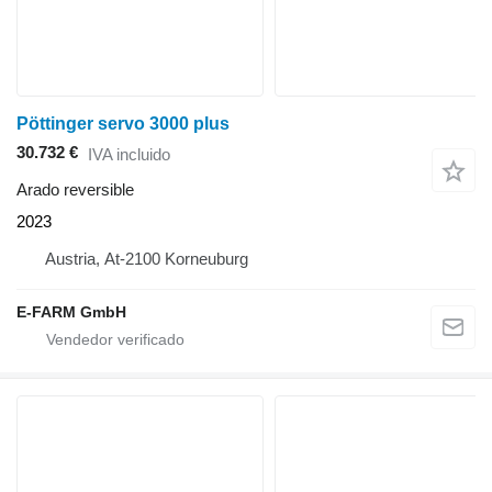
Pöttinger servo 3000 plus
30.732 €
IVA incluido
Arado reversible
2023
Austria, At-2100 Korneuburg
E-FARM GmbH