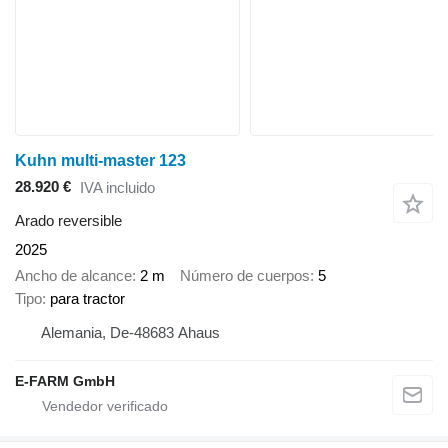
Kuhn multi-master 123
28.920 €
IVA incluido
Arado reversible
2025
Ancho de alcance
2 m
Número de cuerpos
5
Tipo
para tractor
Alemania, De-48683 Ahaus
E-FARM GmbH