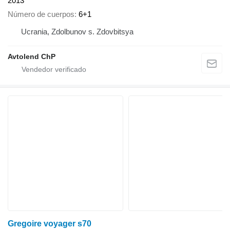
2013
Número de cuerpos
6+1
Ucrania, Zdolbunov s. Zdovbitsya
Avtolend ChP
Gregoire voyager s70