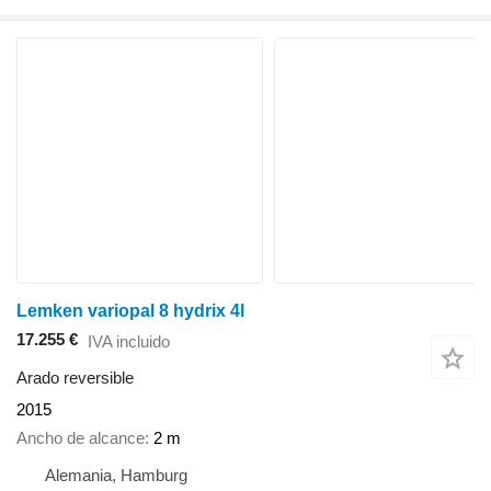
Lemken variopal 8 hydrix 4l
17.255 €
IVA incluido
Arado reversible
2015
Ancho de alcance
2 m
Alemania, Hamburg