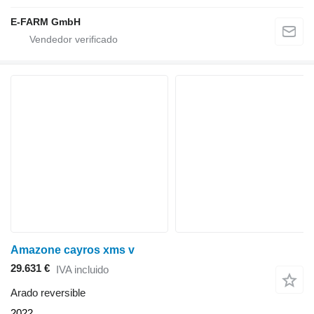
E-FARM GmbH
Amazone cayros xms v
29.631 €
IVA incluido
Arado reversible
2022