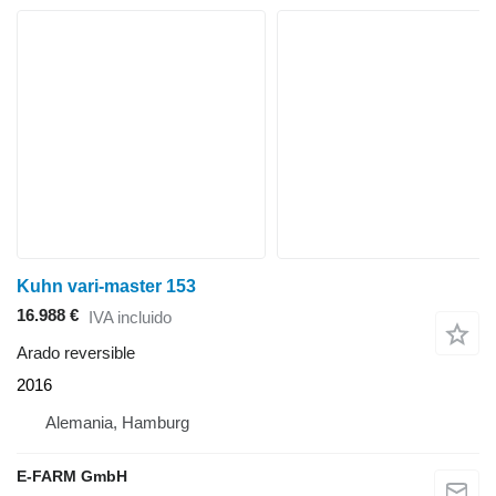
Kuhn vari-master 153
16.988 €
IVA incluido
Arado reversible
2016
Alemania, Hamburg
E-FARM GmbH