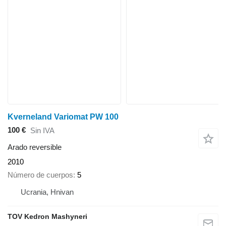
Kverneland Variomat PW 100
100 €
Sin IVA
Arado reversible
2010
Número de cuerpos
5
Ucrania, Hnivan
TOV Kedron Mashyneri