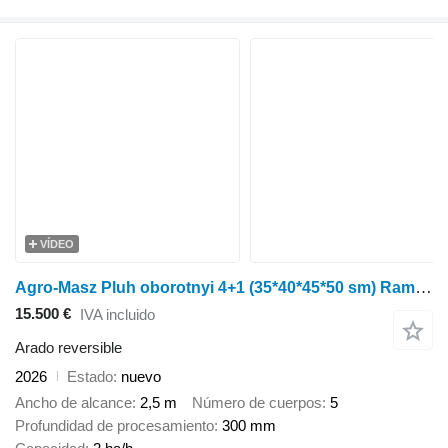
VÍDEO
Agro-Masz Pluh oborotnyi 4+1 (35*40*45*50 sm) Rama 140kh140 Harantiia 3 ROKY
15.500 €
IVA incluido
Arado reversible
2026
Estado
nuevo
Ancho de alcance
2,5 m
Número de cuerpos
5
Profundidad de procesamiento
300 mm