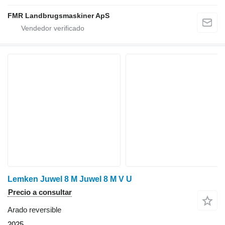
FMR Landbrugsmaskiner ApS
Lemken Juwel 8 M Juwel 8 M V U
Precio a consultar
Arado reversible
2025