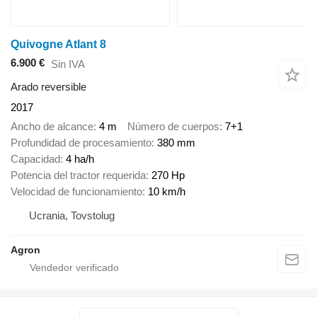
Quivogne Atlant 8
6.900 €
Sin IVA
Arado reversible
2017
Ancho de alcance
4 m
Número de cuerpos
7+1
Profundidad de procesamiento
380 mm
Capacidad
4 ha/h
Potencia del tractor requerida
270 Hp
Velocidad de funcionamiento
10 km/h
Ucrania, Tovstolug
Agron