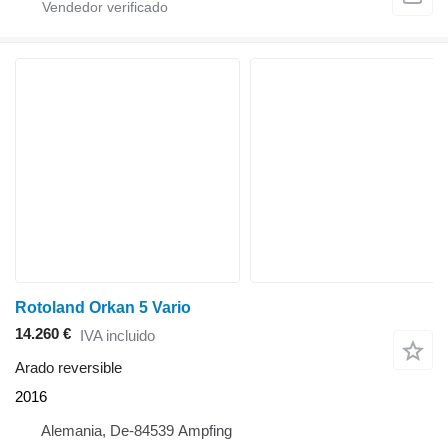
Rotoland Orkan 5 Vario
14.260 €
IVA incluido
Arado reversible
2016
Alemania, De-84539 Ampfing