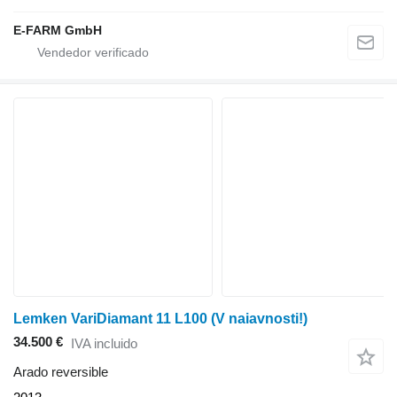
E-FARM GmbH
Lemken VariDiamant 11 L100 (V naiavnosti!)
34.500 €
IVA incluido
Arado reversible