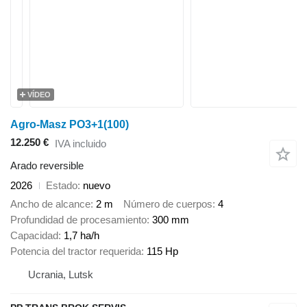
VÍDEO
Agro-Masz PO3+1(100)
12.250 €
IVA incluido
Arado reversible
2026
Estado
nuevo
Ancho de alcance
2 m
Número de cuerpos
4
Profundidad de procesamiento
300 mm
Capacidad
1,7 ha/h
Potencia del tractor requerida
115 Hp
Ucrania, Lutsk