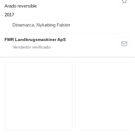
Arado reversible
2017
Dinamarca, Nykøbing Falster
FMR Landbrugsmaskiner ApS