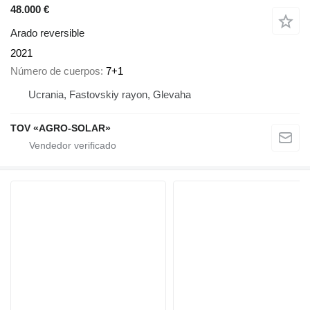
48.000 €
Arado reversible
2021
Número de cuerpos
7+1
Ucrania, Fastovskiy rayon, Glevaha
TOV «AGRO-SOLAR»