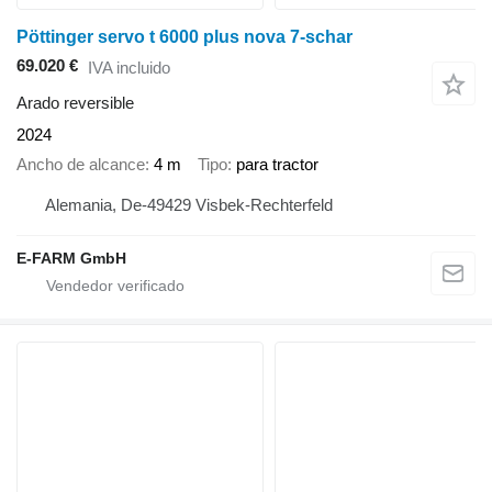
Pöttinger servo t 6000 plus nova 7-schar
69.020 €
IVA incluido
Arado reversible
2024
Ancho de alcance
4 m
Tipo
para tractor
Alemania, De-49429 Visbek-Rechterfeld
E-FARM GmbH