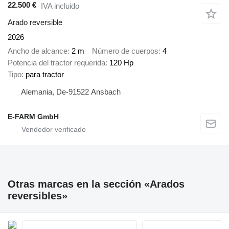
22.500 €
IVA incluido
Arado reversible
2026
Ancho de alcance
2 m
Número de cuerpos
4
Potencia del tractor requerida
120 Hp
Tipo
para tractor
Alemania, De-91522 Ansbach
E-FARM GmbH
Otras marcas en la sección «Arados
reversibles»