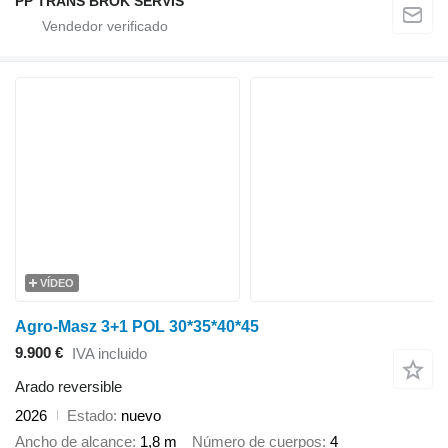
PP TRANS BROK SERVIS
VÍDEO
Agro-Masz 3+1 POL 30*35*40*45
9.900 €
IVA incluido
Arado reversible
2026
Estado
nuevo
Ancho de alcance
1,8 m
Número de cuerpos
4