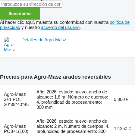
Suscribirse
Al hacer clic aquí, muestra su conformidad con nuestra
política de
privacidad
y nuestro
acuerdo del usuario
.
Detalles de Agro-Masz
Precios para Agro-Masz arados reversibles
Año: 2026, estado: nuevo, ancho de
Agro-Masz
alcance: 1,8 m, Número de cuerpos:
3+1 POL
9.900 €
4, profundidad de procesamiento:
30*35*40*45
300 mm
Año: 2026, estado: nuevo, ancho de
Agro-Masz
alcance: 2 m, Número de cuerpos: 4,
12.250 €
PO3+1(100)
profundidad de procesamiento: 300