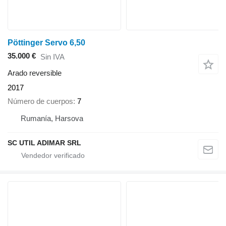
Pöttinger Servo 6,50
35.000 €
Sin IVA
Arado reversible
2017
Número de cuerpos
7
Rumanía, Harsova
SC UTIL ADIMAR SRL