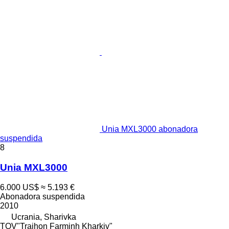
Unia MXL3000 abonadora
suspendida
8
Unia MXL3000
6.000 US$
≈ 5.193 €
Abonadora suspendida
2010
Ucrania, Sharivka
TOV"Traihon Farminh Kharkiv"