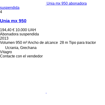
Unia mx 950 abonadora
suspendida
4
Unia mx 950
194,40 €
10.000 UAH
Abonadora suspendida
2013
Volumen
950 m³
Ancho de alcance
28 m
Tipo
para tractor
Ucrania, Grechana
Vitagro
Contacte con el vendedor