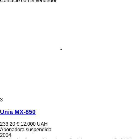
Contacte con el vendedor
3
Unia MX-850
233,20 €
12.000 UAH
Abonadora suspendida
2004