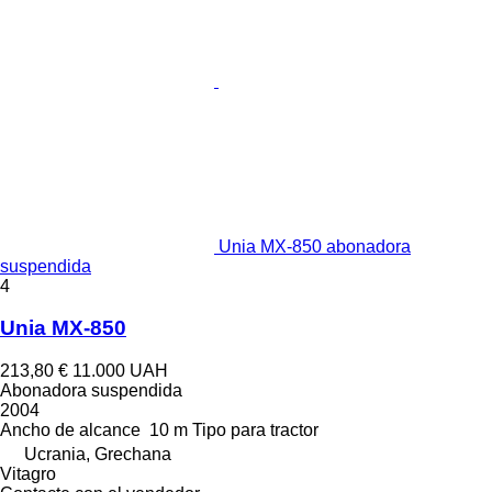
Unia MX-850 abonadora
suspendida
4
Unia MX-850
213,80 €
11.000 UAH
Abonadora suspendida
2004
Ancho de alcance
10 m
Tipo
para tractor
Ucrania, Grechana
Vitagro