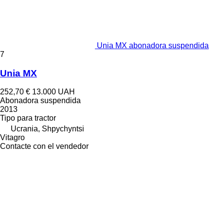
Unia MX abonadora suspendida
7
Unia MX
252,70 €
13.000 UAH
Abonadora suspendida
2013
Tipo
para tractor
Ucrania, Shpychyntsi
Vitagro
Contacte con el vendedor