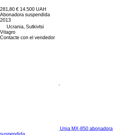
281,80 €
14.500 UAH
Abonadora suspendida
2013
Ucrania, Sutkivtsi
Vitagro
Contacte con el vendedor
Unia MX-850 abonadora
suspendida