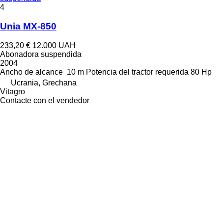
4
Unia MX-850
233,20 €
12.000 UAH
Abonadora suspendida
2004
Ancho de alcance
10 m
Potencia del tractor requerida
80 Hp
Ucrania, Grechana
Vitagro
Contacte con el vendedor