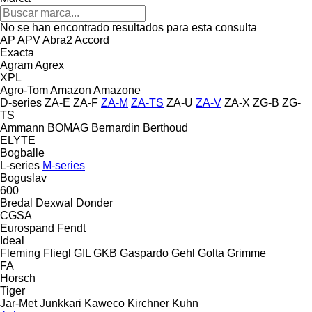
No se han encontrado resultados para esta consulta
AP
APV
Abra2
Accord
Exacta
Agram
Agrex
XPL
Agro-Tom
Amazon
Amazone
D-series
ZA-E
ZA-F
ZA-M
ZA-TS
ZA-U
ZA-V
ZA-X
ZG-B
ZG-
TS
Ammann
BOMAG
Bernardin
Berthoud
ELYTE
Bogballe
L-series
M-series
Boguslav
600
Bredal
Dexwal
Donder
CGSA
Eurospand
Fendt
Ideal
Fleming
Fliegl
GIL
GKB
Gaspardo
Gehl
Golta
Grimme
FA
Horsch
Tiger
Jar-Met
Junkkari
Kaweco
Kirchner
Kuhn