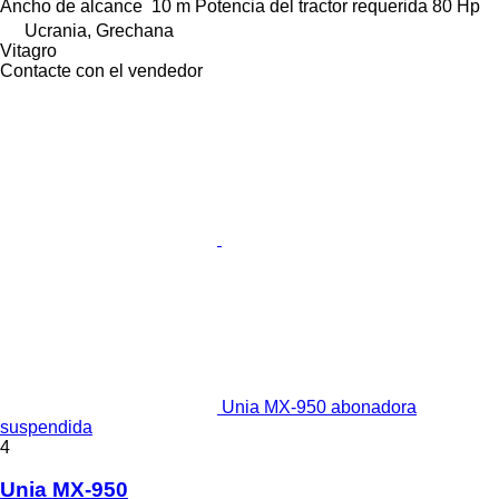
Ancho de alcance
10 m
Potencia del tractor requerida
80 Hp
Ucrania, Grechana
Vitagro
Contacte con el vendedor
Unia MX-950 abonadora
suspendida
4
Unia MX-950