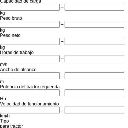
Capacidad de carga
–
kg
Peso bruto
–
kg
Peso neto
–
kg
Horas de trabajo
–
m/h
Ancho de alcance
–
m
Potencia del tractor requerida
–
Hp
Velocidad de funcionamiento
–
km/h
Tipo
para tractor