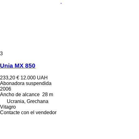
3
Unia MX 850
233,20 €
12.000 UAH
Abonadora suspendida
2006
Ancho de alcance
28 m
Ucrania, Grechana
Vitagro
Contacte con el vendedor